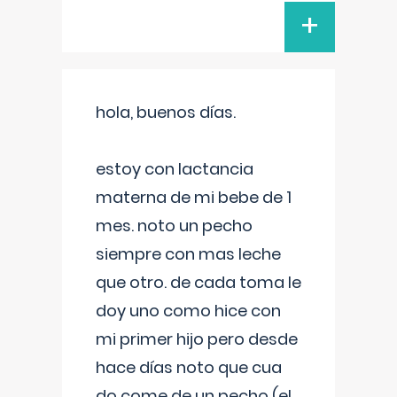
+
hola, buenos días.
estoy con lactancia
materna de mi bebe de 1
mes. noto un pecho
siempre con mas leche
que otro. de cada toma le
doy uno como hice con
mi primer hijo pero desde
hace días noto que cua
do come de un pecho (el