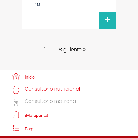
na
...
+
1
Siguiente >
Inicio
Consultorio nutricional
Consultorio matrona
¡Me apunto!
Faqs