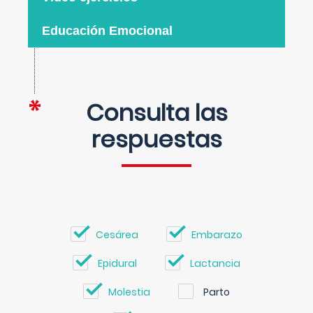
Educación Emocional
Consulta las
respuestas
Cesárea
Embarazo
Epidural
Lactancia
Molestia
Parto