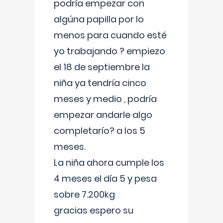
podría empezar con
algúna papilla por lo
menos para cuando esté
yo trabajando ? empiezo
el 18 de septiembre la
niña ya tendría cinco
meses y medio , podría
empezar andarle algo
completarío? a los 5
meses.
La niña ahora cumple los
4 meses el día 5 y pesa
sobre 7.200kg
gracias espero su