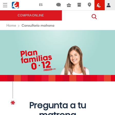
Menú
Eroski
COMPRA ONLINE
Consultorio matrona
Home
Pregunta a tu