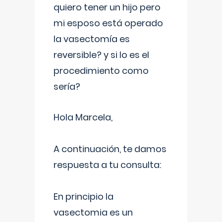
quiero tener un hijo pero
mi esposo está operado
la vasectomía es
reversible? y si lo es el
procedimiento como
sería?
Hola Marcela,
A continuación, te damos
respuesta a tu consulta:
En principio la
vasectomia es un