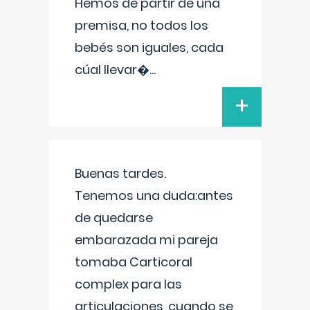
Hemos de partir de una
premisa, no todos los
bebés son iguales, cada
cúal llevar�
...
+
Buenas tardes.
Tenemos una duda:antes
de quedarse
embarazada mi pareja
tomaba Carticoral
complex para las
articulaciones, cuando se