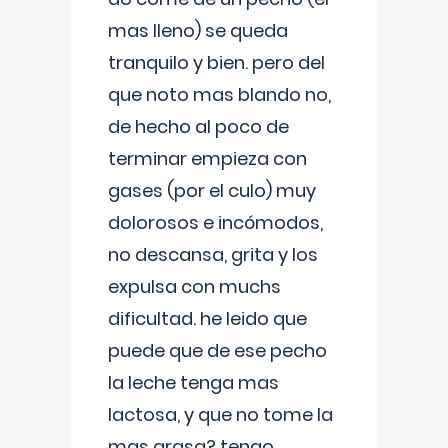
mas lleno) se queda
tranquilo y bien. pero del
que noto mas blando no,
de hecho al poco de
terminar empieza con
gases (por el culo) muy
dolorosos e incómodos,
no descansa, grita y los
expulsa con muchs
dificultad. he leido que
puede que de ese pecho
la leche tenga mas
lactosa, y que no tome la
mas grasa? tengo