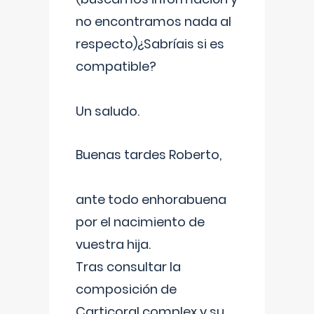
no encontramos nada al
respecto)¿Sabríais si es
compatible?
Un saludo.
Buenas tardes Roberto,
ante todo enhorabuena
por el nacimiento de
vuestra hija.
Tras consultar la
composición de
Carticoral complex y su