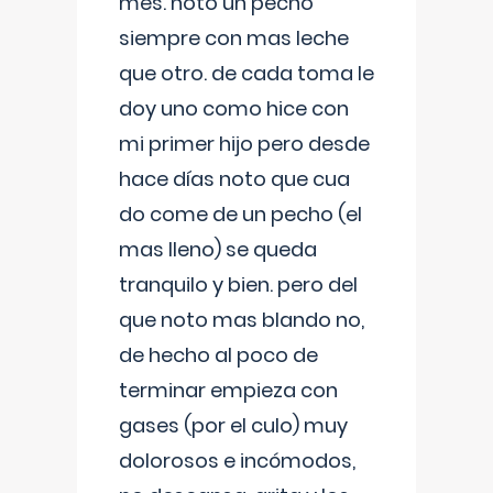
mes. noto un pecho
siempre con mas leche
que otro. de cada toma le
doy uno como hice con
mi primer hijo pero desde
hace días noto que cua
do come de un pecho (el
mas lleno) se queda
tranquilo y bien. pero del
que noto mas blando no,
de hecho al poco de
terminar empieza con
gases (por el culo) muy
dolorosos e incómodos,