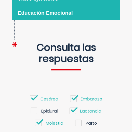
Educación Emocional
Consulta las
respuestas
Cesárea
Embarazo
Epidural
Lactancia
Molestia
Parto