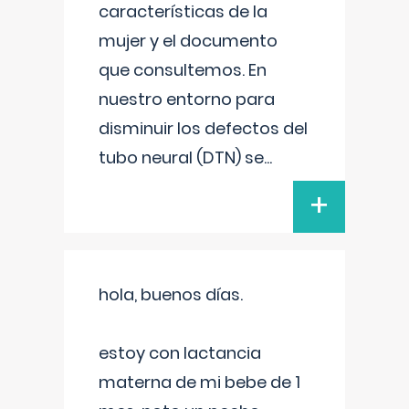
características de la
mujer y el documento
que consultemos. En
nuestro entorno para
disminuir los defectos del
tubo neural (DTN) se
...
+
hola, buenos días.
estoy con lactancia
materna de mi bebe de 1