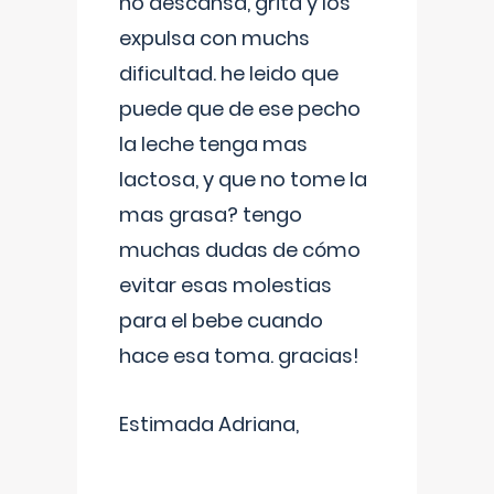
no descansa, grita y los
expulsa con muchs
dificultad. he leido que
puede que de ese pecho
la leche tenga mas
lactosa, y que no tome la
mas grasa? tengo
muchas dudas de cómo
evitar esas molestias
para el bebe cuando
hace esa toma. gracias!
Estimada Adriana,