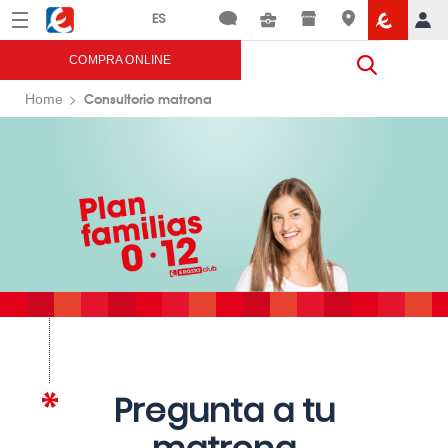
Menú
Eroski
COMPRA ONLINE
Consultorio matrona
Home
Pregunta a tu