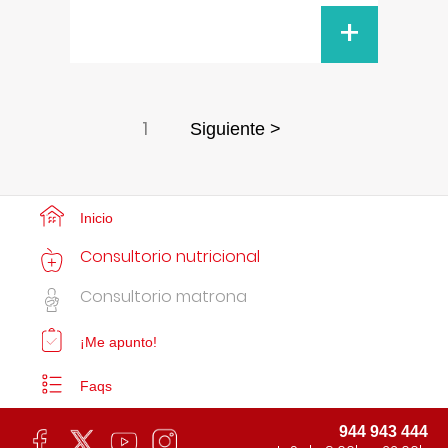
+
1
Siguiente >
Inicio
Consultorio nutricional
Consultorio matrona
¡Me apunto!
Faqs
944 943 444