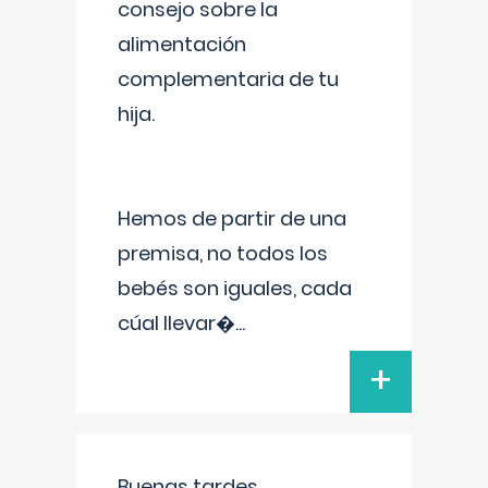
consejo sobre la
alimentación
complementaria de tu
hija.
Hemos de partir de una
premisa, no todos los
bebés son iguales, cada
cúal llevar�
...
+
Buenas tardes.