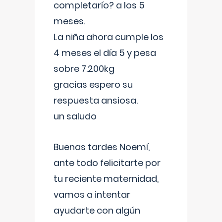
completarío? a los 5
meses.
La niña ahora cumple los
4 meses el día 5 y pesa
sobre 7.200kg
gracias espero su
respuesta ansiosa.
un saludo
Buenas tardes Noemí,
ante todo felicitarte por
tu reciente maternidad,
vamos a intentar
ayudarte con algún