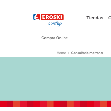
Tiendas
O
Compra Online
Consultorio matrona
Home