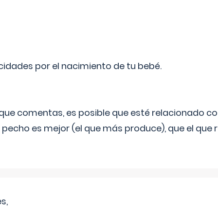
licidades por el nacimiento de tu bebé.
o que comentas, es posible que esté relacionado co
 pecho es mejor (el que más produce), que el que r
s,