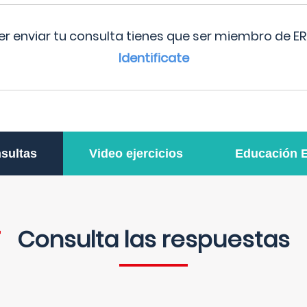
r enviar tu consulta tienes que ser miembro de ER
Identificate
sultas
Video ejercicios
Educación 
Consulta las respuestas