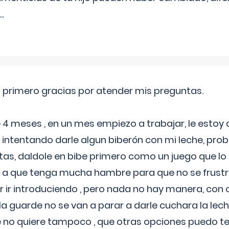
...
o primero gracias por atender mis preguntas.
4 meses , en un mes empiezo a trabajar, le estoy
intentando darle algun biberón con mi leche, probé
tas, daldole en bibe primero como un juego que lo
 a que tenga mucha hambre para que no se frustr
r ir introduciendo , pero nada no hay manera, con
a guarde no se van a parar a darle cuchara la lech
no quiere tampoco , que otras opciones puedo te