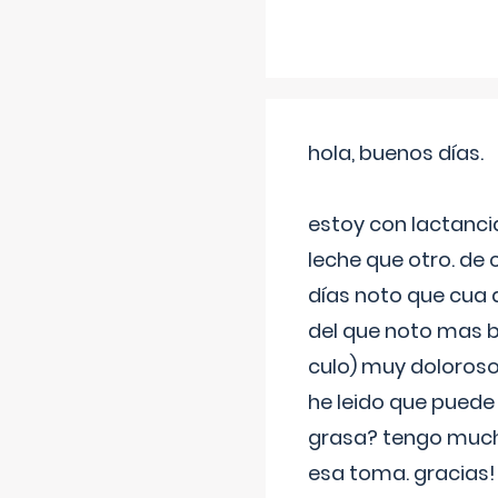
hola, buenos días.
estoy con lactanc
leche que otro. de
días noto que cua 
del que noto mas b
culo) muy doloroso
he leido que puede
grasa? tengo much
esa toma. gracias!