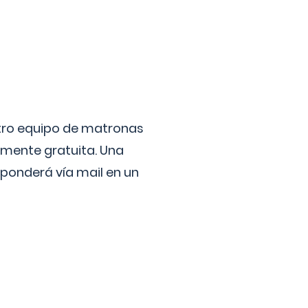
stro equipo de matronas
lmente gratuita. Una
ponderá vía mail en un