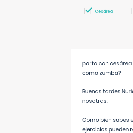
Cesárea
parto con cesárea
como zumba?
Buenas tardes Nuri
nosotras.
Como bien sabes es
ejercicios pueden 