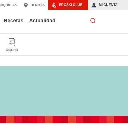
EROSKI CLUB
MI CUENTA
NQUICIAS
TIENDAS
Recetas
Actualidad