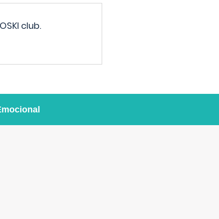
OSKI club.
Emocional