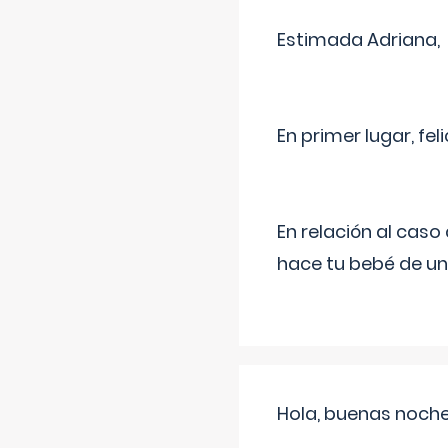
Estimada Adriana,
En primer lugar, fe
En relación al cas
hace tu bebé de un
Hola, buenas noche