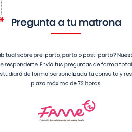
Pregunta a tu matrona
bitual sobre pre-parto, parto o post-parto? Nue
 responderte. Envía tus preguntas de forma tota
studiará de forma personalizada tu consulta y res
plazo máximo de 72 horas.