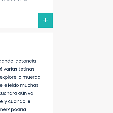
+
 dando lactancia
 varias tetinas,
 explore lo muerda,
e, e leído muchas
 cuchara aún va
e, y cuando le
ner? podría