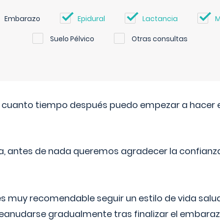
Embarazo
Epidural
Lactancia
M
Suelo Pélvico
Otras consultas
. cuanto tiempo después puedo empezar a hacer e
a, antes de nada queremos agradecer la confianz
 muy recomendable seguir un estilo de vida saluda
reanudarse gradualmente tras finalizar el embaraz