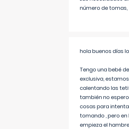
número de tomas,
hola buenos días l
Tengo una bebé de 
exclusiva, estamos 
calentando las teti
también no espero
cosas para intenta
tomando , pero en l
empieza el hambre 