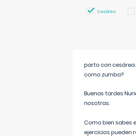
Cesárea
parto con cesárea
como zumba?
Buenas tardes Nuri
nosotras.
Como bien sabes es
ejercicios pueden 