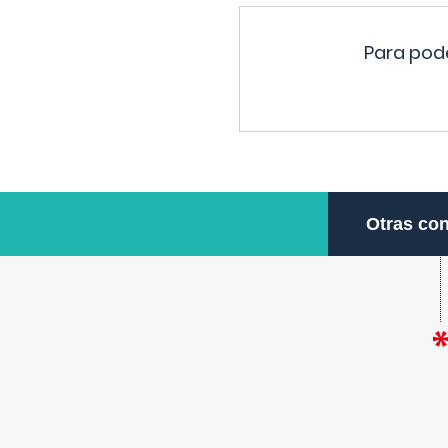
Para pode
Otras con