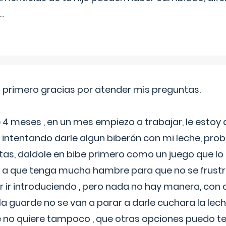
...
o primero gracias por atender mis preguntas.
4 meses , en un mes empiezo a trabajar, le estoy
intentando darle algun biberón con mi leche, probé
tas, daldole en bibe primero como un juego que lo
 a que tenga mucha hambre para que no se frustr
r ir introduciendo , pero nada no hay manera, con
a guarde no se van a parar a darle cuchara la lech
no quiere tampoco , que otras opciones puedo te