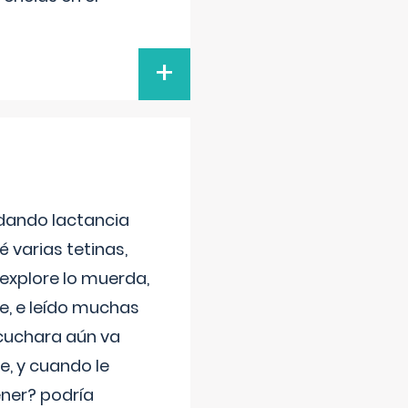
+
 dando lactancia
 varias tetinas,
 explore lo muerda,
e, e leído muchas
 cuchara aún va
e, y cuando le
ner? podría