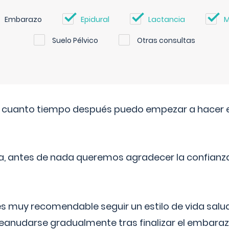
Embarazo
Epidural
Lactancia
M
Suelo Pélvico
Otras consultas
. cuanto tiempo después puedo empezar a hacer e
a, antes de nada queremos agradecer la confianz
 muy recomendable seguir un estilo de vida saluda
reanudarse gradualmente tras finalizar el embaraz