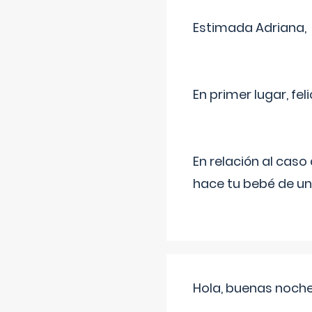
Estimada Adriana,
En primer lugar, fe
En relación al cas
hace tu bebé de un
Hola, buenas noche