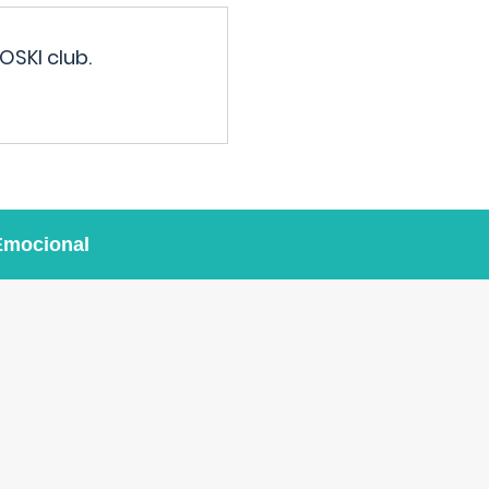
OSKI club.
Emocional