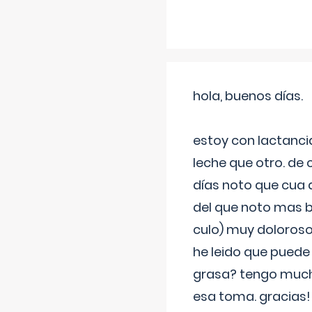
hola, buenos días.
estoy con lactanc
leche que otro. de
días noto que cua 
del que noto mas b
culo) muy doloroso
he leido que puede
grasa? tengo much
esa toma. gracias!