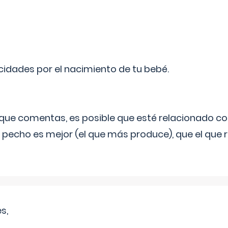
licidades por el nacimiento de tu bebé.
o que comentas, es posible que esté relacionado co
 pecho es mejor (el que más produce), que el que r
s,