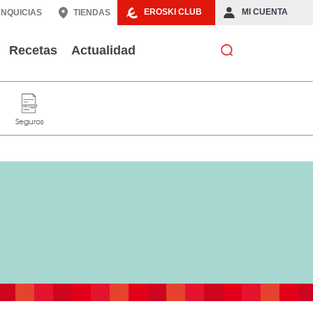
EROSKI CLUB
MI CUENTA
NQUICIAS
TIENDAS
Recetas
Actualidad