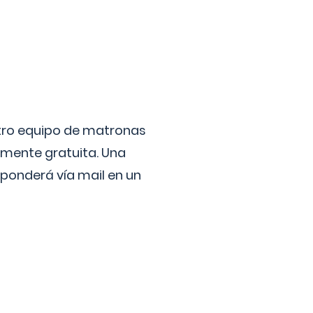
stro equipo de matronas
lmente gratuita. Una
ponderá vía mail en un