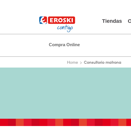
Tiendas
O
Compra Online
Consultorio matrona
Home