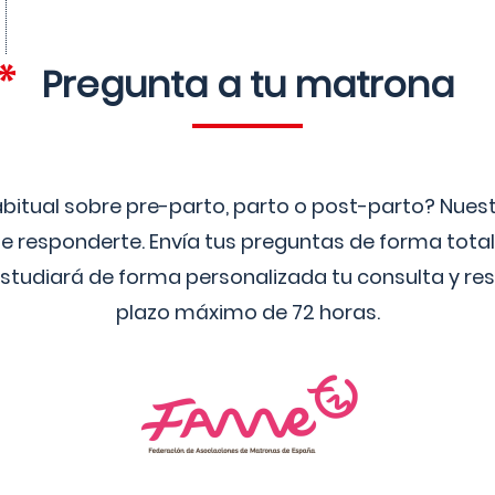
Pregunta a tu matrona
bitual sobre pre-parto, parto o post-parto? Nue
 responderte. Envía tus preguntas de forma tota
studiará de forma personalizada tu consulta y res
plazo máximo de 72 horas.