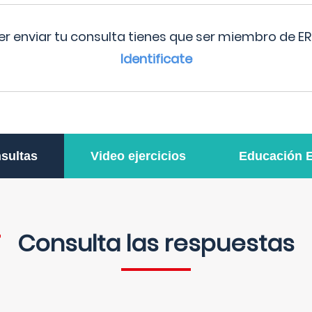
r enviar tu consulta tienes que ser miembro de ER
Identificate
sultas
Video ejercicios
Educación 
Consulta las respuestas