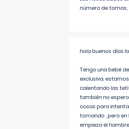
número de tomas,
hola buenos días l
Tengo una bebé de 
exclusiva, estamos 
calentando las teti
también no espero
cosas para intenta
tomando , pero en l
empieza el hambre 