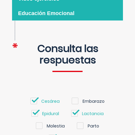
Educación Emocional
Consulta las
respuestas
Cesárea
Embarazo
Epidural
Lactancia
Molestia
Parto