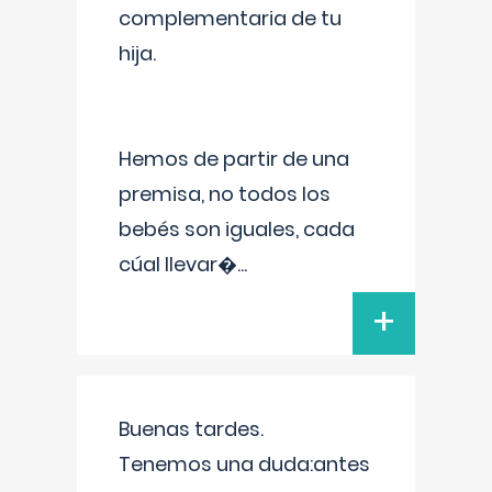
complementaria de tu
hija.
Hemos de partir de una
premisa, no todos los
bebés son iguales, cada
cúal llevar�
...
+
Buenas tardes.
Tenemos una duda:antes