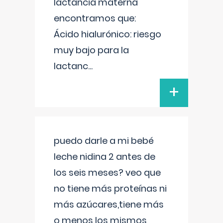
lactancia materna
encontramos que:
Ácido hialurónico: riesgo
muy bajo para la
lactanc
...
+
puedo darle a mi bebé
leche nidina 2 antes de
los seis meses? veo que
no tiene más proteínas ni
más azúcares,tiene más
o menos los mismos