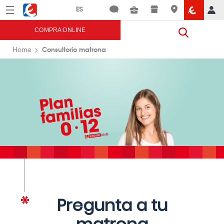
Menú
Eroski
COMPRA ONLINE
Consultorio matrona
Home
Pregunta a tu