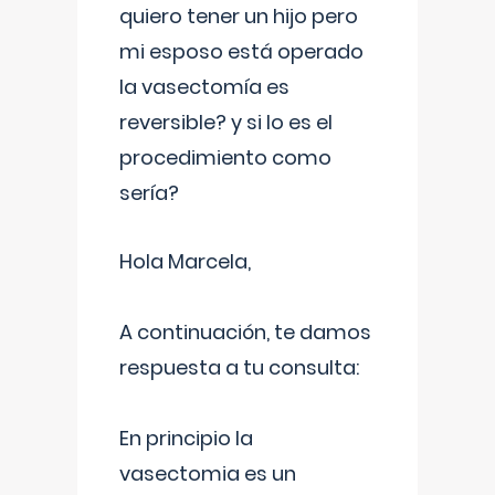
quiero tener un hijo pero
mi esposo está operado
la vasectomía es
reversible? y si lo es el
procedimiento como
sería?
Hola Marcela,
A continuación, te damos
respuesta a tu consulta:
En principio la
vasectomia es un