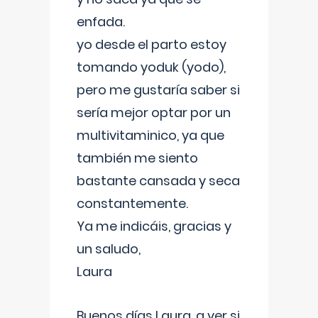
enfada.
yo desde el parto estoy
tomando yoduk (yodo),
pero me gustaría saber si
sería mejor optar por un
multivitaminico, ya que
también me siento
bastante cansada y seca
constantemente.
Ya me indicáis, gracias y
un saludo,
Laura
Buenos días Laura, a ver si