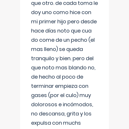
que otro. de cada toma le
doy uno como hice con
mi primer hijo pero desde
hace días noto que cua
do come de un pecho (el
mas lleno) se queda
tranquilo y bien. pero del
que noto mas blando no,
de hecho al poco de
terminar empieza con
gases (por el culo) muy
dolorosos e incómodos,
no descansa, grita y los
expulsa con muchs