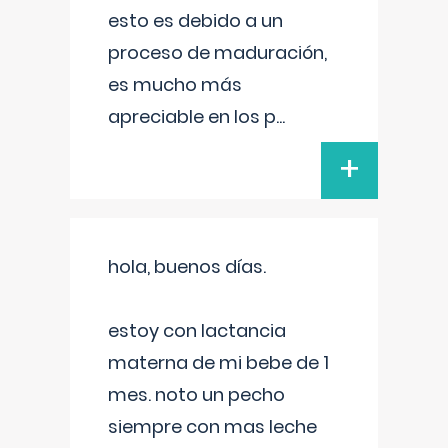
esto es debido a un
proceso de maduración,
es mucho más
apreciable en los p
...
+
hola, buenos días.
estoy con lactancia
materna de mi bebe de 1
mes. noto un pecho
siempre con mas leche