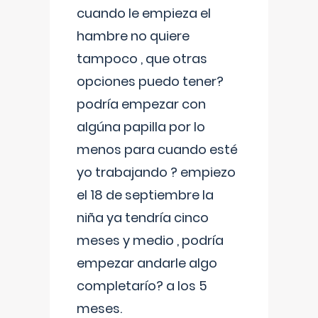
cuando le empieza el
hambre no quiere
tampoco , que otras
opciones puedo tener?
podría empezar con
algúna papilla por lo
menos para cuando esté
yo trabajando ? empiezo
el 18 de septiembre la
niña ya tendría cinco
meses y medio , podría
empezar andarle algo
completarío? a los 5
meses.