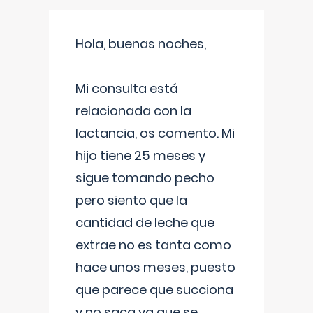
Hola, buenas noches,
Mi consulta está
relacionada con la
lactancia, os comento. Mi
hijo tiene 25 meses y
sigue tomando pecho
pero siento que la
cantidad de leche que
extrae no es tanta como
hace unos meses, puesto
que parece que succiona
y no saca ya que se