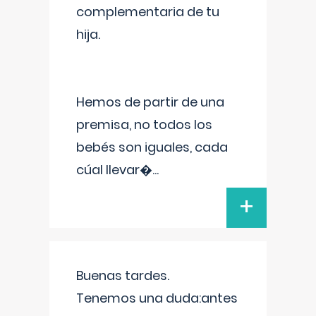
complementaria de tu
hija.
Hemos de partir de una
premisa, no todos los
bebés son iguales, cada
cúal llevar�
...
+
Buenas tardes.
Tenemos una duda:antes