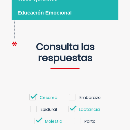
Educación Emocional
Consulta las
respuestas
Cesárea
Embarazo
Epidural
Lactancia
Molestia
Parto