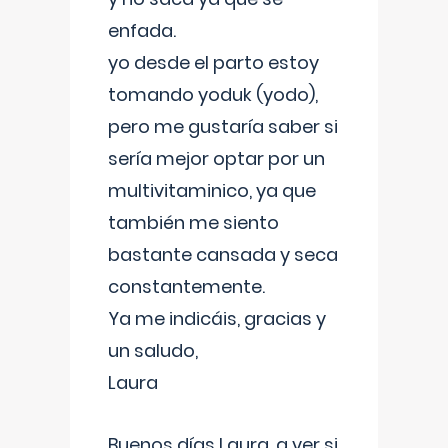
enfada.
yo desde el parto estoy
tomando yoduk (yodo),
pero me gustaría saber si
sería mejor optar por un
multivitaminico, ya que
también me siento
bastante cansada y seca
constantemente.
Ya me indicáis, gracias y
un saludo,
Laura
Buenos días Laura, a ver si