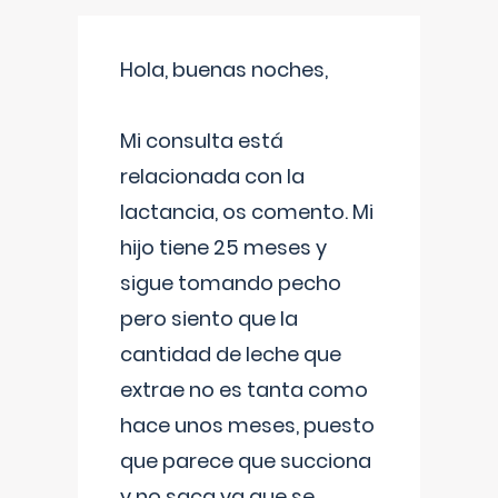
Hola, buenas noches,
Mi consulta está
relacionada con la
lactancia, os comento. Mi
hijo tiene 25 meses y
sigue tomando pecho
pero siento que la
cantidad de leche que
extrae no es tanta como
hace unos meses, puesto
que parece que succiona
y no saca ya que se