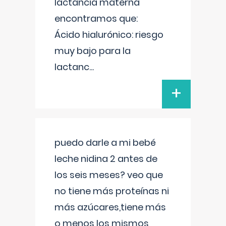
lactancia materna
encontramos que:
Ácido hialurónico: riesgo
muy bajo para la
lactanc
...
+
puedo darle a mi bebé
leche nidina 2 antes de
los seis meses? veo que
no tiene más proteínas ni
más azúcares,tiene más
o menos los mismos