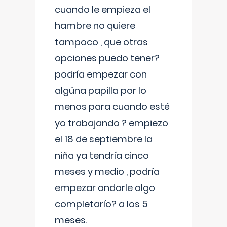
cuando le empieza el
hambre no quiere
tampoco , que otras
opciones puedo tener?
podría empezar con
algúna papilla por lo
menos para cuando esté
yo trabajando ? empiezo
el 18 de septiembre la
niña ya tendría cinco
meses y medio , podría
empezar andarle algo
completarío? a los 5
meses.