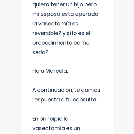
quiero tener un hijo pero
mi esposo está operado
la vasectomía es
reversible? y si lo es el
procedimiento como
sería?
Hola Marcela,
A continuación, te damos
respuesta a tu consulta:
En principio la
vasectomia es un