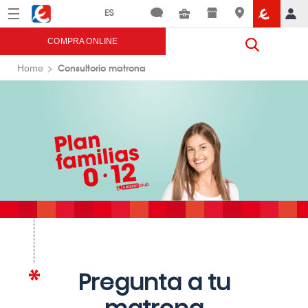
Menú
Eroski
COMPRA ONLINE
Consultorio matrona
Home
Pregunta a tu