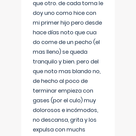
que otro. de cada toma le
doy uno como hice con
mi primer hijo pero desde
hace días noto que cua
do come de un pecho (el
mas lleno) se queda
tranquilo y bien. pero del
que noto mas blando no,
de hecho al poco de
terminar empieza con
gases (por el culo) muy
dolorosos e incómodos,
no descansa, grita y los
expulsa con muchs