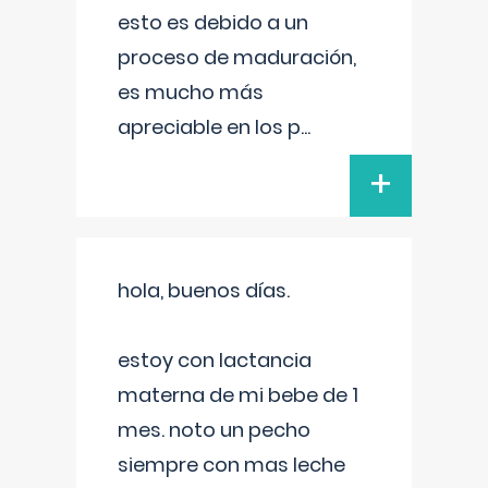
esto es debido a un
proceso de maduración,
es mucho más
apreciable en los p
...
+
hola, buenos días.
estoy con lactancia
materna de mi bebe de 1
mes. noto un pecho
siempre con mas leche