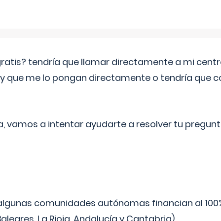
 gratis? tendría que llamar directamente a mi cen
 y que me lo pongan directamente o tendría que 
a, vamos a intentar ayudarte a resolver tu pregunt
algunas comunidades autónomas financian al 100%
aleares, La Rioja, Andalucía y Cantabria).