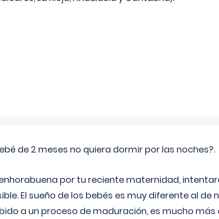
ebé de 2 meses no quiera dormir por las noches?.
 enhorabuena por tu reciente maternidad, intent
ible. El sueño de los bebés es muy diferente al de 
ebido a un proceso de maduración, es mucho más a