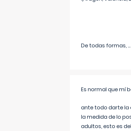
De todas formas,
...
Es normal que mí b
ante todo darte la
la medida de lo pos
adultos, esto es d