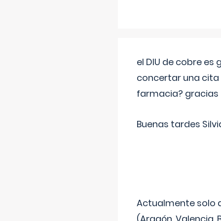
el DIU de cobre es
concertar una cita
farmacia? gracias
Buenas tardes Silvi
Actualmente solo 
(Aragón, Valencia, B