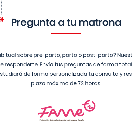
Pregunta a tu matrona
bitual sobre pre-parto, parto o post-parto? Nue
 responderte. Envía tus preguntas de forma tota
studiará de forma personalizada tu consulta y res
plazo máximo de 72 horas.