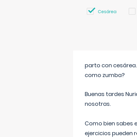
Cesárea
parto con cesárea
como zumba?
Buenas tardes Nuri
nosotras.
Como bien sabes es
ejercicios pueden 