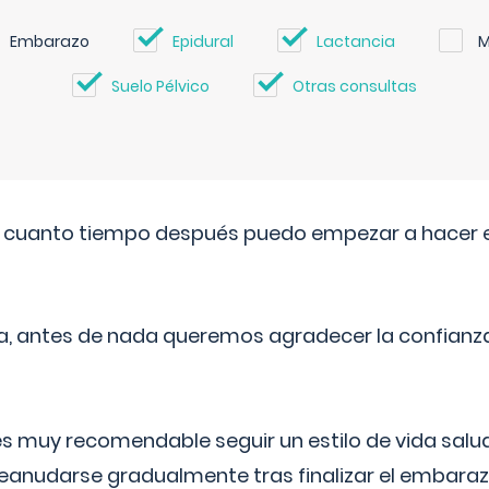
Embarazo
Epidural
Lactancia
M
Suelo Pélvico
Otras consultas
. cuanto tiempo después puedo empezar a hacer e
a, antes de nada queremos agradecer la confianz
 muy recomendable seguir un estilo de vida saluda
reanudarse gradualmente tras finalizar el embaraz