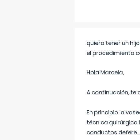
quiero tener un hij
el procedimiento 
Hola Marcela,
A continuación, te
En principio la vas
técnica quirúrgica
conductos defere
...