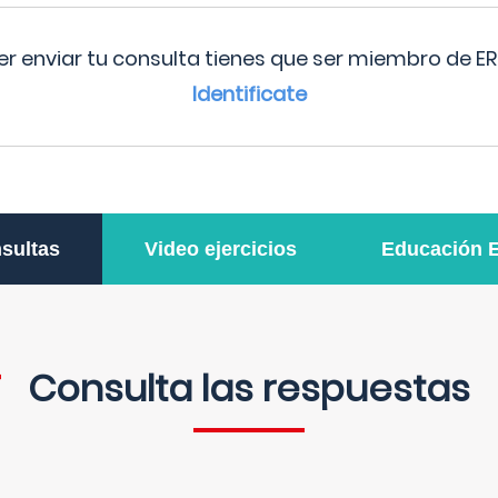
r enviar tu consulta tienes que ser miembro de ER
Identificate
sultas
Video ejercicios
Educación 
Consulta las respuestas