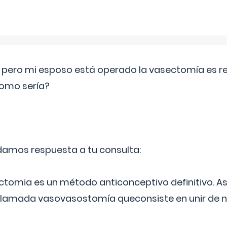
o pero mi esposo está operado la vasectomía es reve
como sería?
 damos respuesta a tu consulta:
ectomia es un método anticonceptivo definitivo. As
 llamada vasovasostomía queconsiste en unir de n