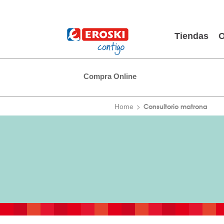
Tiendas
O
Compra Online
Consultorio matrona
Home