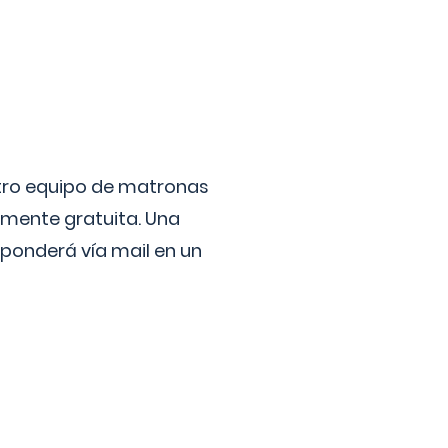
stro equipo de matronas
lmente gratuita. Una
ponderá vía mail en un