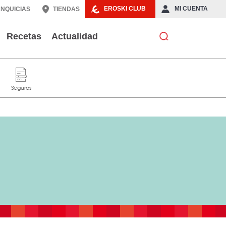
EROSKI CLUB
MI CUENTA
NQUICIAS
TIENDAS
Recetas
Actualidad