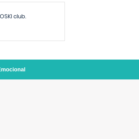
OSKI club.
Emocional