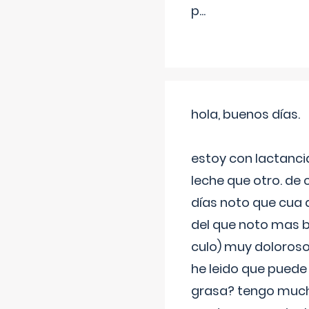
p
...
hola, buenos días.
estoy con lactanc
leche que otro. de
días noto que cua 
del que noto mas b
culo) muy doloroso
he leido que puede
grasa? tengo much