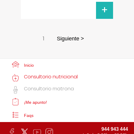
+
1
Siguiente >
Inicio
Consultorio nutricional
Consultorio matrona
¡Me apunto!
Faqs
944 943 444