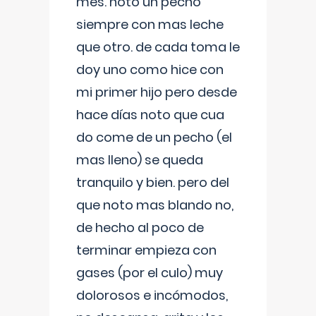
mes. noto un pecho
siempre con mas leche
que otro. de cada toma le
doy uno como hice con
mi primer hijo pero desde
hace días noto que cua
do come de un pecho (el
mas lleno) se queda
tranquilo y bien. pero del
que noto mas blando no,
de hecho al poco de
terminar empieza con
gases (por el culo) muy
dolorosos e incómodos,