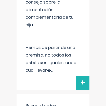
consejo sobre la
alimentación
complementaria de tu
hija.
Hemos de partir de una
premisa, no todos los
bebés son iguales, cada
cúal llevar�
...
+
Buenas tardes.