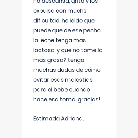
no descansa, grita y los
expulsa con muchs
dificultad. he leido que
puede que de ese pecho
la leche tenga mas
lactosa, y que no tome la
mas grasa? tengo
muchas dudas de cómo
evitar esas molestias
para el bebe cuando
hace esa toma. gracias!
Estimada Adriana,