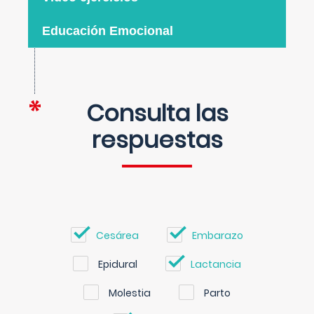
Educación Emocional
Consulta las
respuestas
Cesárea
Embarazo
Epidural
Lactancia
Molestia
Parto