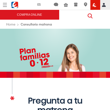
Menú
Eroski
COMPRA ONLINE
Consultorio matrona
Home
Pregunta a tu