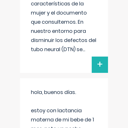
características de la
mujer y el documento
que consultemos. En
nuestro entorno para
disminuir los defectos del
tubo neural (DTN) se
...
+
hola, buenos días.
estoy con lactancia
materna de mi bebe de 1