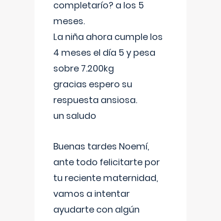
completarío? a los 5
meses.
La niña ahora cumple los
4 meses el día 5 y pesa
sobre 7.200kg
gracias espero su
respuesta ansiosa.
un saludo
Buenas tardes Noemí,
ante todo felicitarte por
tu reciente maternidad,
vamos a intentar
ayudarte con algún