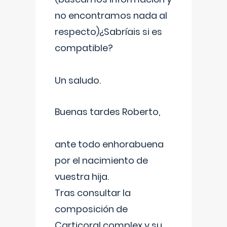
no encontramos nada al
respecto)¿Sabríais si es
compatible?
Un saludo.
Buenas tardes Roberto,
ante todo enhorabuena
por el nacimiento de
vuestra hija.
Tras consultar la
composición de
Carticoral complex y su