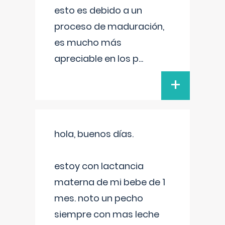
esto es debido a un
proceso de maduración,
es mucho más
apreciable en los p
...
+
hola, buenos días.
estoy con lactancia
materna de mi bebe de 1
mes. noto un pecho
siempre con mas leche