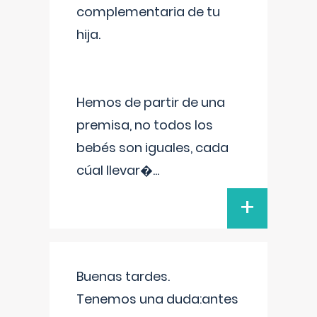
complementaria de tu
hija.
Hemos de partir de una
premisa, no todos los
bebés son iguales, cada
cúal llevar�
...
+
Buenas tardes.
Tenemos una duda:antes