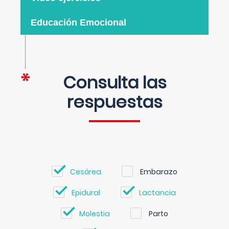
Educación Emocional
Consulta las
respuestas
Cesárea
Embarazo
Epidural
Lactancia
Molestia
Parto