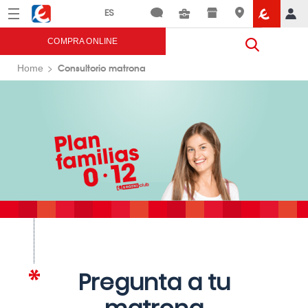
Menú
Eroski
COMPRA ONLINE
Consultorio matrona
Home
Pregunta a tu