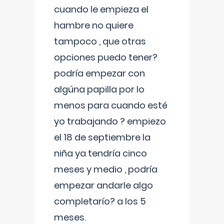
cuando le empieza el
hambre no quiere
tampoco , que otras
opciones puedo tener?
podría empezar con
algúna papilla por lo
menos para cuando esté
yo trabajando ? empiezo
el 18 de septiembre la
niña ya tendría cinco
meses y medio , podría
empezar andarle algo
completarío? a los 5
meses.