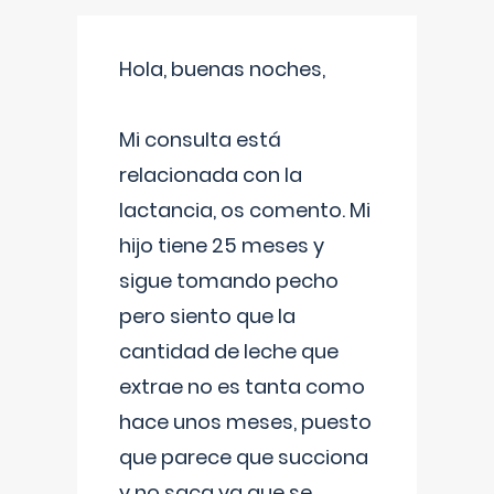
Hola, buenas noches,
Mi consulta está
relacionada con la
lactancia, os comento. Mi
hijo tiene 25 meses y
sigue tomando pecho
pero siento que la
cantidad de leche que
extrae no es tanta como
hace unos meses, puesto
que parece que succiona
y no saca ya que se