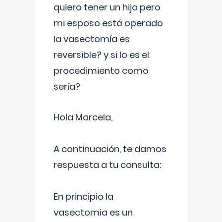
quiero tener un hijo pero
mi esposo está operado
la vasectomía es
reversible? y si lo es el
procedimiento como
sería?
Hola Marcela,
A continuación, te damos
respuesta a tu consulta:
En principio la
vasectomia es un