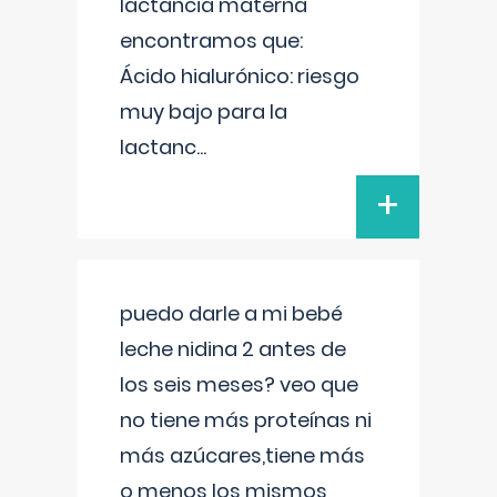
lactancia materna
encontramos que:
Ácido hialurónico: riesgo
muy bajo para la
lactanc
...
+
puedo darle a mi bebé
leche nidina 2 antes de
los seis meses? veo que
no tiene más proteínas ni
más azúcares,tiene más
o menos los mismos