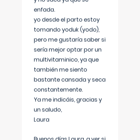
enfada.
yo desde el parto estoy
tomando yoduk (yodo),
pero me gustaría saber si
sería mejor optar por un
multivitaminico, ya que
también me siento
bastante cansada y seca
constantemente.
Ya me indicáis, gracias y
un saludo,
Laura
Buenos días Laura, a ver si