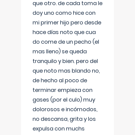
que otro. de cada toma le
doy uno como hice con
mi primer hijo pero desde
hace días noto que cua
do come de un pecho (el
mas lleno) se queda
tranquilo y bien. pero del
que noto mas blando no,
de hecho al poco de
terminar empieza con
gases (por el culo) muy
dolorosos e incómodos,
no descansa, grita y los
expulsa con muchs