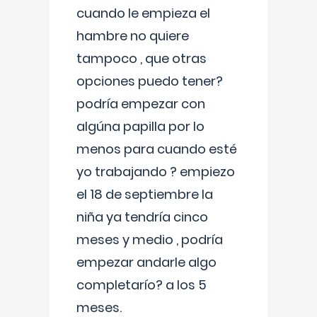
cuando le empieza el
hambre no quiere
tampoco , que otras
opciones puedo tener?
podría empezar con
algúna papilla por lo
menos para cuando esté
yo trabajando ? empiezo
el 18 de septiembre la
niña ya tendría cinco
meses y medio , podría
empezar andarle algo
completarío? a los 5
meses.