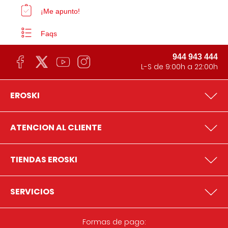
¡Me apunto!
Faqs
944 943 444
L-S de 9:00h a 22:00h
EROSKI
ATENCION AL CLIENTE
TIENDAS EROSKI
SERVICIOS
Formas de pago: