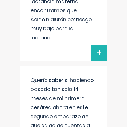
lactancia materna
encontramos que:
Ácido hialurónico: riesgo
muy bajo para la
lactanc
...
+
Quería saber si habiendo
pasado tan solo 14
meses de mi primera
cesárea ahora en este
segundo embarazo del
que salgo de cuentas a