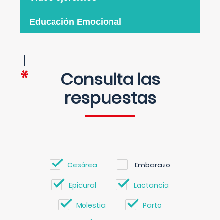
Educación Emocional
Consulta las
respuestas
Cesárea
Embarazo
Epidural
Lactancia
Molestia
Parto