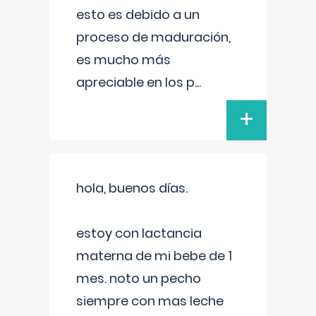
esto es debido a un
proceso de maduración,
es mucho más
apreciable en los p
...
+
hola, buenos días.
estoy con lactancia
materna de mi bebe de 1
mes. noto un pecho
siempre con mas leche