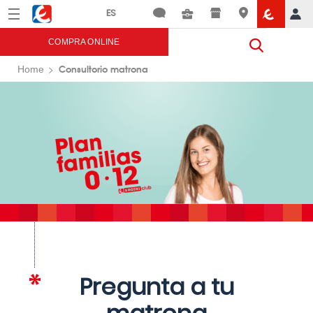
Menú
Eroski
COMPRA ONLINE
Consultorio matrona
Home
Pregunta a tu