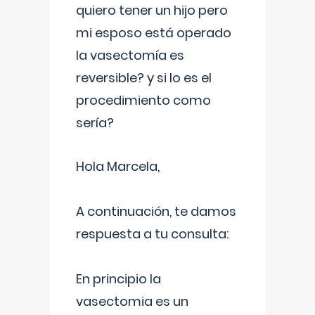
quiero tener un hijo pero
mi esposo está operado
la vasectomía es
reversible? y si lo es el
procedimiento como
sería?
Hola Marcela,
A continuación, te damos
respuesta a tu consulta:
En principio la
vasectomia es un