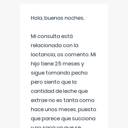
Hola, buenas noches,
Mi consulta está
relacionada con la
lactancia, os comento. Mi
hijo tiene 25 meses y
sigue tomando pecho
pero siento que la
cantidad de leche que
extrae no es tanta como
hace unos meses, puesto
que parece que succiona
y no saca ya que se