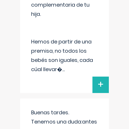
complementaria de tu
hija.
Hemos de partir de una
premisa, no todos los
bebés son iguales, cada
cúal llevar�
...
+
Buenas tardes.
Tenemos una duda:antes