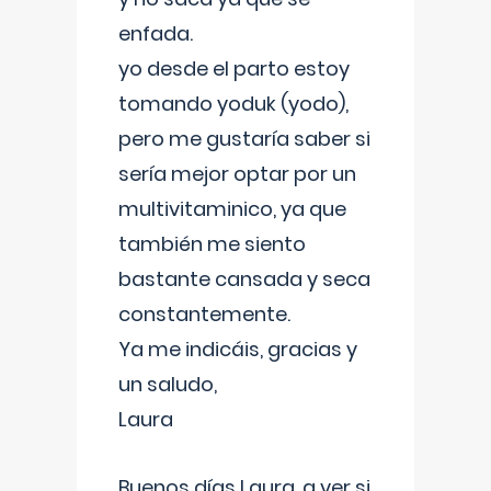
enfada.
yo desde el parto estoy
tomando yoduk (yodo),
pero me gustaría saber si
sería mejor optar por un
multivitaminico, ya que
también me siento
bastante cansada y seca
constantemente.
Ya me indicáis, gracias y
un saludo,
Laura
Buenos días Laura, a ver si