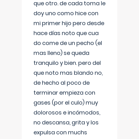
que otro. de cada toma le
doy uno como hice con
mi primer hijo pero desde
hace días noto que cua
do come de un pecho (el
mas lleno) se queda
tranquilo y bien. pero del
que noto mas blando no,
de hecho al poco de
terminar empieza con
gases (por el culo) muy
dolorosos e incómodos,
no descansa, grita y los
expulsa con muchs