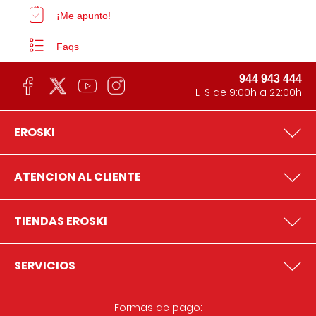
¡Me apunto!
Faqs
944 943 444
L-S de 9:00h a 22:00h
EROSKI
ATENCION AL CLIENTE
TIENDAS EROSKI
SERVICIOS
Formas de pago: