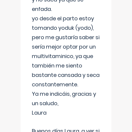
enfada.
yo desde el parto estoy
tomando yoduk (yodo),
pero me gustaría saber si
sería mejor optar por un
multivitaminico, ya que
también me siento
bastante cansada y seca
constantemente.
Ya me indicáis, gracias y
un saludo,
Laura
Buenos días Laura, a ver si