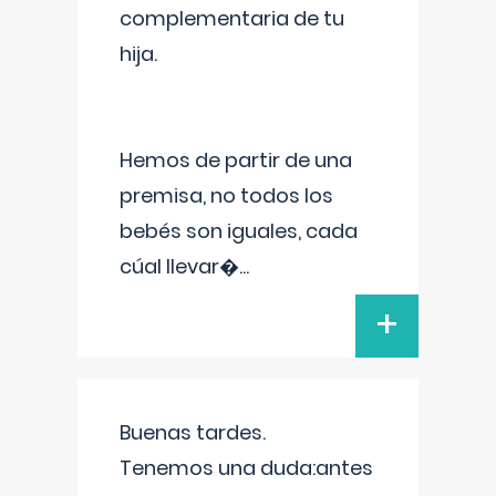
complementaria de tu
hija.
Hemos de partir de una
premisa, no todos los
bebés son iguales, cada
cúal llevar�
...
+
Buenas tardes.
Tenemos una duda:antes