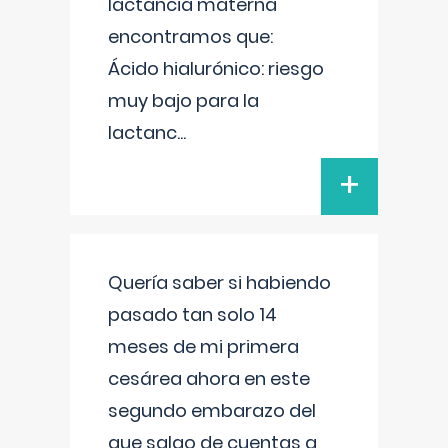
lactancia materna
encontramos que:
Ácido hialurónico: riesgo
muy bajo para la
lactanc
...
+
Quería saber si habiendo
pasado tan solo 14
meses de mi primera
cesárea ahora en este
segundo embarazo del
que salgo de cuentas a