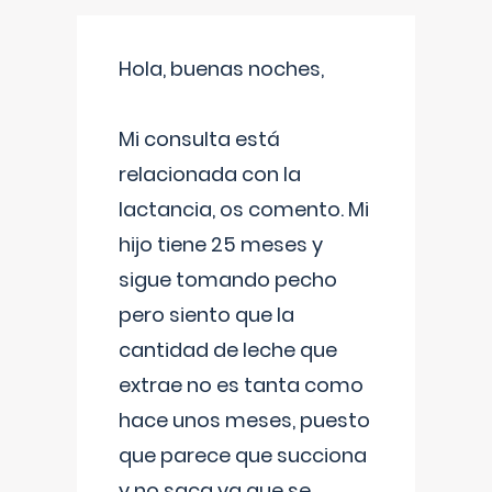
Hola, buenas noches,
Mi consulta está
relacionada con la
lactancia, os comento. Mi
hijo tiene 25 meses y
sigue tomando pecho
pero siento que la
cantidad de leche que
extrae no es tanta como
hace unos meses, puesto
que parece que succiona
y no saca ya que se