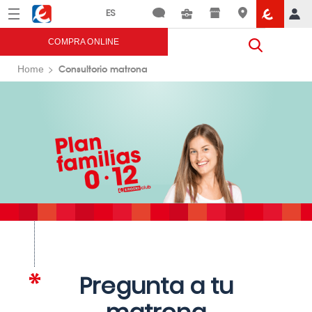
Menú
Eroski
COMPRA ONLINE
Consultorio matrona
Home
Pregunta a tu