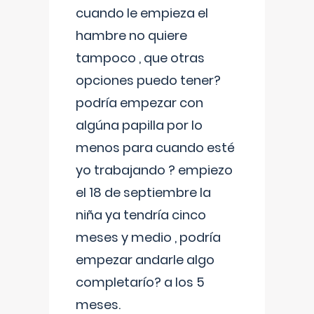
cuando le empieza el
hambre no quiere
tampoco , que otras
opciones puedo tener?
podría empezar con
algúna papilla por lo
menos para cuando esté
yo trabajando ? empiezo
el 18 de septiembre la
niña ya tendría cinco
meses y medio , podría
empezar andarle algo
completarío? a los 5
meses.