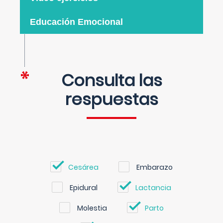
Educación Emocional
Consulta las
respuestas
Cesárea
Embarazo
Epidural
Lactancia
Molestia
Parto