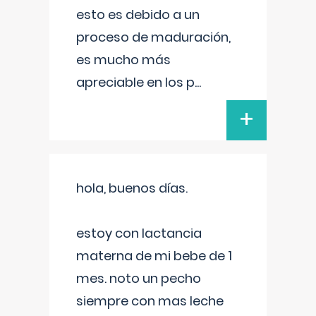
esto es debido a un
proceso de maduración,
es mucho más
apreciable en los p
...
+
hola, buenos días.
estoy con lactancia
materna de mi bebe de 1
mes. noto un pecho
siempre con mas leche