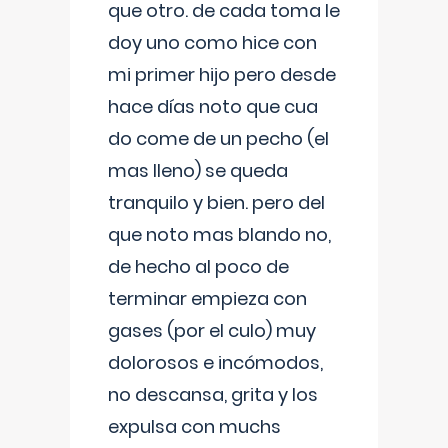
que otro. de cada toma le
doy uno como hice con
mi primer hijo pero desde
hace días noto que cua
do come de un pecho (el
mas lleno) se queda
tranquilo y bien. pero del
que noto mas blando no,
de hecho al poco de
terminar empieza con
gases (por el culo) muy
dolorosos e incómodos,
no descansa, grita y los
expulsa con muchs