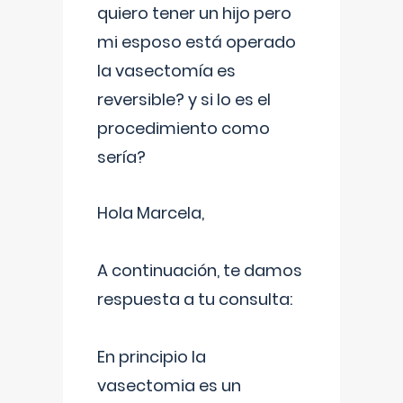
quiero tener un hijo pero
mi esposo está operado
la vasectomía es
reversible? y si lo es el
procedimiento como
sería?
Hola Marcela,
A continuación, te damos
respuesta a tu consulta:
En principio la
vasectomia es un