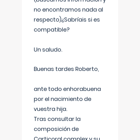
no encontramos nada al
respecto)¿Sabríais si es
compatible?
Un saludo.
Buenas tardes Roberto,
ante todo enhorabuena
por el nacimiento de
vuestra hija.
Tras consultar la
composición de
Carticoral complex y su