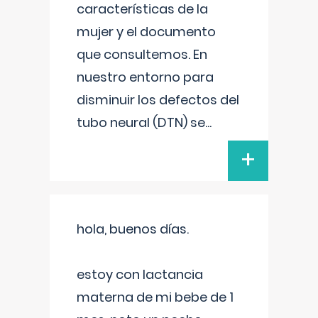
características de la
mujer y el documento
que consultemos. En
nuestro entorno para
disminuir los defectos del
tubo neural (DTN) se
...
+
hola, buenos días.
estoy con lactancia
materna de mi bebe de 1