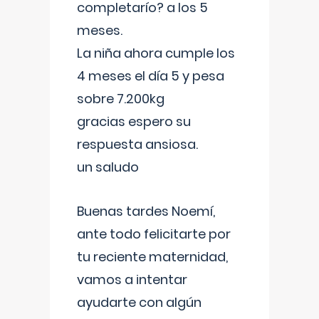
completarío? a los 5
meses.
La niña ahora cumple los
4 meses el día 5 y pesa
sobre 7.200kg
gracias espero su
respuesta ansiosa.
un saludo
Buenas tardes Noemí,
ante todo felicitarte por
tu reciente maternidad,
vamos a intentar
ayudarte con algún