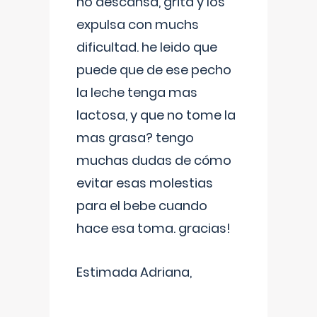
no descansa, grita y los
expulsa con muchs
dificultad. he leido que
puede que de ese pecho
la leche tenga mas
lactosa, y que no tome la
mas grasa? tengo
muchas dudas de cómo
evitar esas molestias
para el bebe cuando
hace esa toma. gracias!
Estimada Adriana,