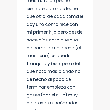
mes. noto un pecho
siempre con mas leche
que otro. de cada toma le
doy uno como hice con
mi primer hijo pero desde
hace días noto que cua
do come de un pecho (el
mas lleno) se queda
tranquilo y bien. pero del
que noto mas blando no,
de hecho al poco de
terminar empieza con
gases (por el culo) muy
dolorosos e incómodos,