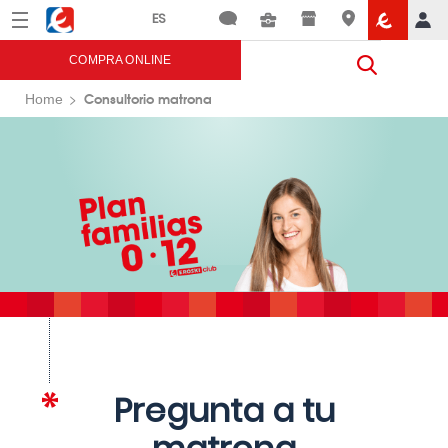
Menú
Eroski
COMPRA ONLINE
Consultorio matrona
Home
Pregunta a tu