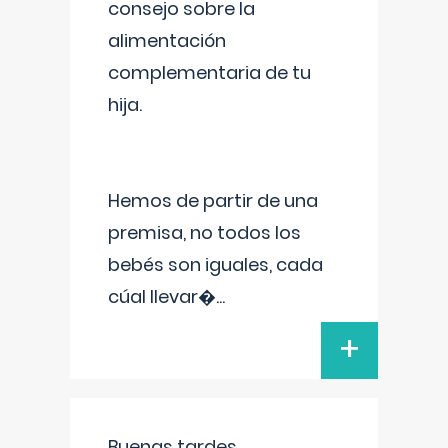
consejo sobre la
alimentación
complementaria de tu
hija.
Hemos de partir de una
premisa, no todos los
bebés son iguales, cada
cúal llevar�
...
+
Buenas tardes.