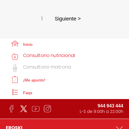
1
Siguiente >
Inicio
Consultorio nutricional
Consultorio matrona
¡Me apunto!
Faqs
944 943 444
L-S de 9:00h a 22:00h
EROSKI