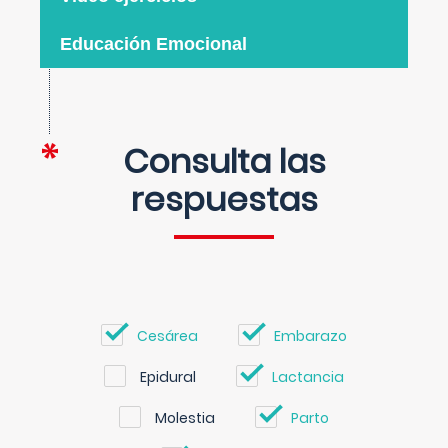
Educación Emocional
Consulta las
respuestas
Cesárea
Embarazo
Epidural
Lactancia
Molestia
Parto