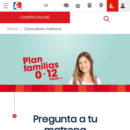
Menú
Eroski
COMPRA ONLINE
Consultorio matrona
Home
Pregunta a tu