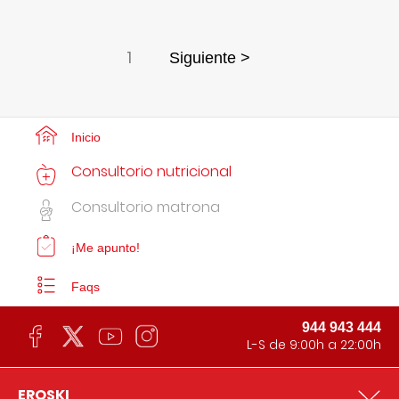
1
Siguiente >
Inicio
Consultorio nutricional
Consultorio matrona
¡Me apunto!
Faqs
944 943 444
L-S de 9:00h a 22:00h
EROSKI