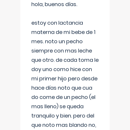
hola, buenos días.
estoy con lactancia
materna de mi bebe de 1
mes. noto un pecho
siempre con mas leche
que otro. de cada toma le
doy uno como hice con
mi primer hijo pero desde
hace días noto que cua
do come de un pecho (el
mas lleno) se queda
tranquilo y bien. pero del
que noto mas blando no,