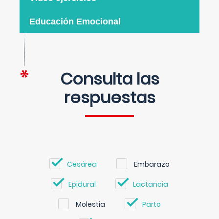
Educación Emocional
Consulta las
respuestas
Cesárea
Embarazo
Epidural
Lactancia
Molestia
Parto