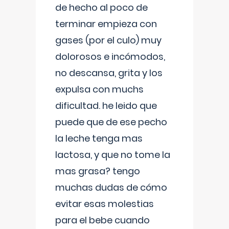
de hecho al poco de
terminar empieza con
gases (por el culo) muy
dolorosos e incómodos,
no descansa, grita y los
expulsa con muchs
dificultad. he leido que
puede que de ese pecho
la leche tenga mas
lactosa, y que no tome la
mas grasa? tengo
muchas dudas de cómo
evitar esas molestias
para el bebe cuando