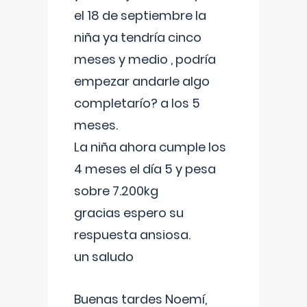
el 18 de septiembre la
niña ya tendría cinco
meses y medio , podría
empezar andarle algo
completarío? a los 5
meses.
La niña ahora cumple los
4 meses el día 5 y pesa
sobre 7.200kg
gracias espero su
respuesta ansiosa.
un saludo
Buenas tardes Noemí,