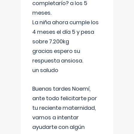
completarío? a los 5
meses.
La niña ahora cumple los
4 meses el día 5 y pesa
sobre 7.200kg
gracias espero su
respuesta ansiosa.
un saludo
Buenas tardes Noemí,
ante todo felicitarte por
tu reciente maternidad,
vamos a intentar
ayudarte con algún