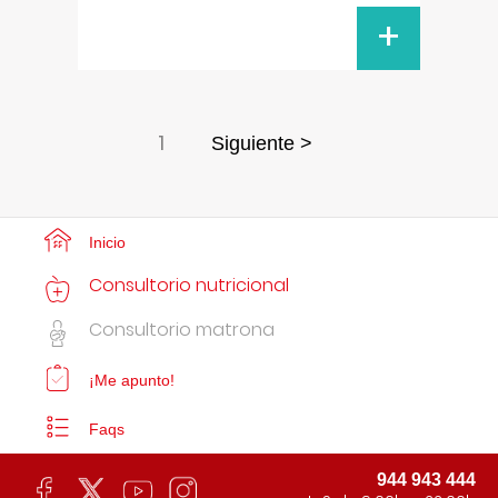
+
1
Siguiente >
Inicio
Consultorio nutricional
Consultorio matrona
¡Me apunto!
Faqs
944 943 444