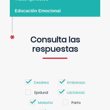
Educación Emocional
Consulta las
respuestas
Cesárea
Embarazo
Epidural
Lactancia
Molestia
Parto