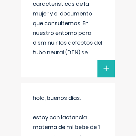
características de la
mujer y el documento
que consultemos. En
nuestro entorno para
disminuir los defectos del
tubo neural (DTN) se
...
+
hola, buenos días.
estoy con lactancia
materna de mi bebe de 1