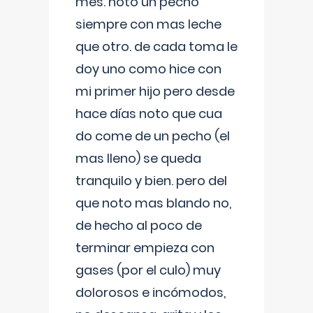
mes. noto un pecho
siempre con mas leche
que otro. de cada toma le
doy uno como hice con
mi primer hijo pero desde
hace días noto que cua
do come de un pecho (el
mas lleno) se queda
tranquilo y bien. pero del
que noto mas blando no,
de hecho al poco de
terminar empieza con
gases (por el culo) muy
dolorosos e incómodos,