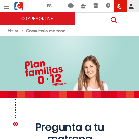
Menú
Eroski
COMPRA ONLINE
Consultorio matrona
Home
Pregunta a tu