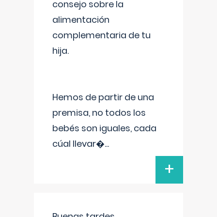
consejo sobre la
alimentación
complementaria de tu
hija.
Hemos de partir de una
premisa, no todos los
bebés son iguales, cada
cúal llevar�
...
+
Buenas tardes.