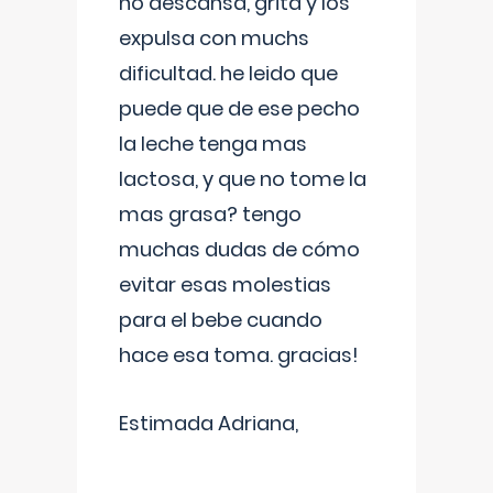
no descansa, grita y los
expulsa con muchs
dificultad. he leido que
puede que de ese pecho
la leche tenga mas
lactosa, y que no tome la
mas grasa? tengo
muchas dudas de cómo
evitar esas molestias
para el bebe cuando
hace esa toma. gracias!
Estimada Adriana,