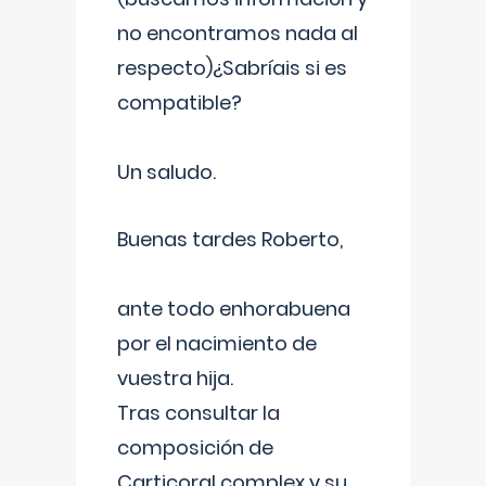
no encontramos nada al
respecto)¿Sabríais si es
compatible?
Un saludo.
Buenas tardes Roberto,
ante todo enhorabuena
por el nacimiento de
vuestra hija.
Tras consultar la
composición de
Carticoral complex y su