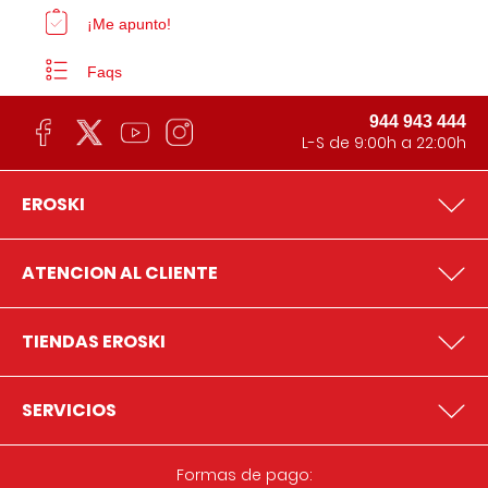
¡Me apunto!
Faqs
944 943 444
L-S de 9:00h a 22:00h
EROSKI
ATENCION AL CLIENTE
TIENDAS EROSKI
SERVICIOS
Formas de pago: