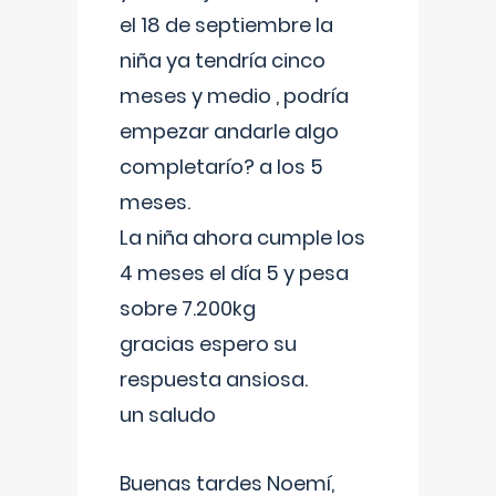
el 18 de septiembre la
niña ya tendría cinco
meses y medio , podría
empezar andarle algo
completarío? a los 5
meses.
La niña ahora cumple los
4 meses el día 5 y pesa
sobre 7.200kg
gracias espero su
respuesta ansiosa.
un saludo
Buenas tardes Noemí,