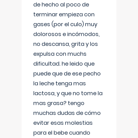
de hecho al poco de
terminar empieza con
gases (por el culo) muy
dolorosos e incómodos,
no descansa, grita y los
expulsa con muchs
dificultad. he leido que
puede que de ese pecho
la leche tenga mas
lactosa, y que no tome la
mas grasa? tengo
muchas dudas de cómo
evitar esas molestias
para el bebe cuando