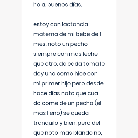
hola, buenos días.
estoy con lactancia
materna de mi bebe de 1
mes. noto un pecho
siempre con mas leche
que otro. de cada toma le
doy uno como hice con
mi primer hijo pero desde
hace días noto que cua
do come de un pecho (el
mas lleno) se queda
tranquilo y bien. pero del
que noto mas blando no,