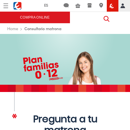
Menú
Eroski
COMPRA ONLINE
Consultorio matrona
Home
Pregunta a tu