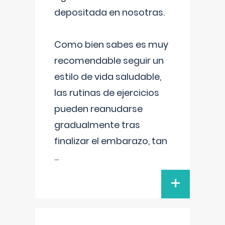
depositada en nosotras.
Como bien sabes es muy
recomendable seguir un
estilo de vida saludable,
las rutinas de ejercicios
pueden reanudarse
gradualmente tras
finalizar el embarazo, tan
...
+