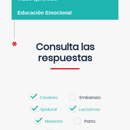
Educación Emocional
Consulta las
respuestas
Cesárea
Embarazo
Epidural
Lactancia
Molestia
Parto