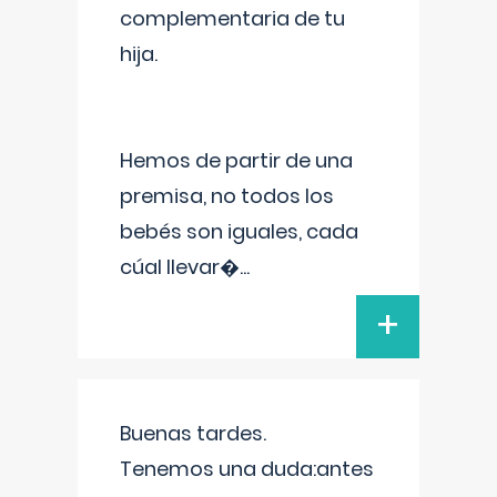
complementaria de tu
hija.
Hemos de partir de una
premisa, no todos los
bebés son iguales, cada
cúal llevar�
...
+
Buenas tardes.
Tenemos una duda:antes