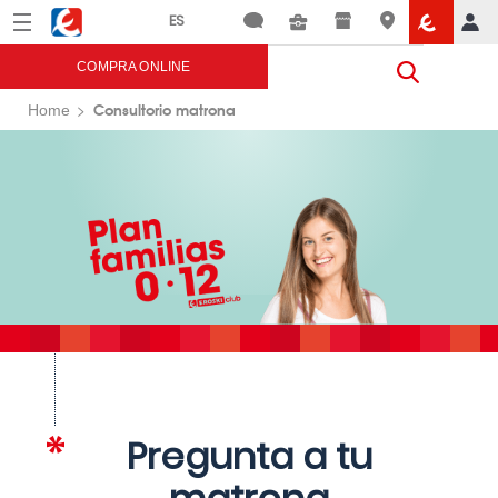
Menú
Eroski
COMPRA ONLINE
Consultorio matrona
Home
Pregunta a tu