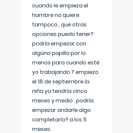
cuando le empieza el
hambre no quiere
tampoco , que otras
opciones puedo tener?
podría empezar con
algúna papilla por lo
menos para cuando esté
yo trabajando ? empiezo
el 18 de septiembre la
niña ya tendría cinco
meses y medio , podría
empezar andarle algo
completarío? a los 5
meses.