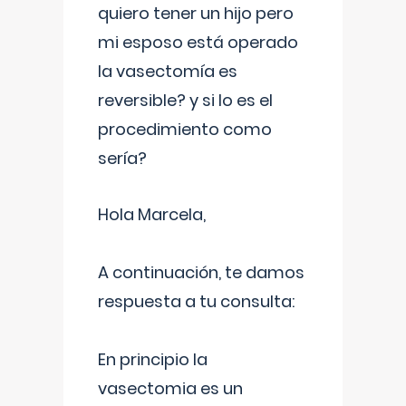
quiero tener un hijo pero
mi esposo está operado
la vasectomía es
reversible? y si lo es el
procedimiento como
sería?
Hola Marcela,
A continuación, te damos
respuesta a tu consulta:
En principio la
vasectomia es un