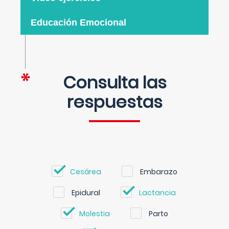
Educación Emocional
Consulta las
respuestas
Cesárea
Embarazo
Epidural
Lactancia
Molestia
Parto