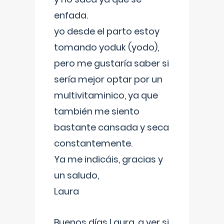
enfada.
yo desde el parto estoy
tomando yoduk (yodo),
pero me gustaría saber si
sería mejor optar por un
multivitaminico, ya que
también me siento
bastante cansada y seca
constantemente.
Ya me indicáis, gracias y
un saludo,
Laura
Buenos días Laura, a ver si