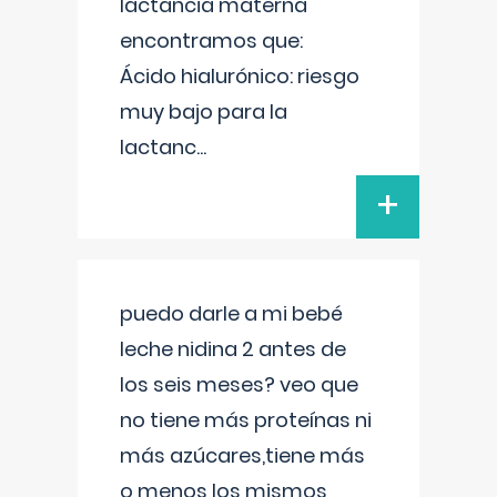
lactancia materna
encontramos que:
Ácido hialurónico: riesgo
muy bajo para la
lactanc
...
+
puedo darle a mi bebé
leche nidina 2 antes de
los seis meses? veo que
no tiene más proteínas ni
más azúcares,tiene más
o menos los mismos