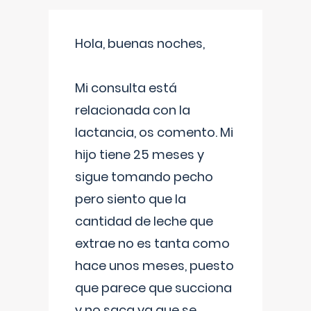
Hola, buenas noches,
Mi consulta está
relacionada con la
lactancia, os comento. Mi
hijo tiene 25 meses y
sigue tomando pecho
pero siento que la
cantidad de leche que
extrae no es tanta como
hace unos meses, puesto
que parece que succiona
y no saca ya que se