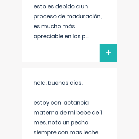
esto es debido a un
proceso de maduración,
es mucho más
apreciable en los p
...
+
hola, buenos días.
estoy con lactancia
materna de mi bebe de 1
mes. noto un pecho
siempre con mas leche