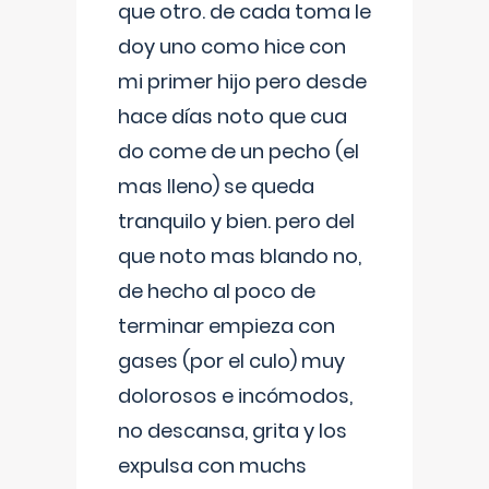
que otro. de cada toma le
doy uno como hice con
mi primer hijo pero desde
hace días noto que cua
do come de un pecho (el
mas lleno) se queda
tranquilo y bien. pero del
que noto mas blando no,
de hecho al poco de
terminar empieza con
gases (por el culo) muy
dolorosos e incómodos,
no descansa, grita y los
expulsa con muchs