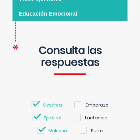
Educación Emocional
Consulta las
respuestas
Cesárea
Embarazo
Epidural
Lactancia
Molestia
Parto