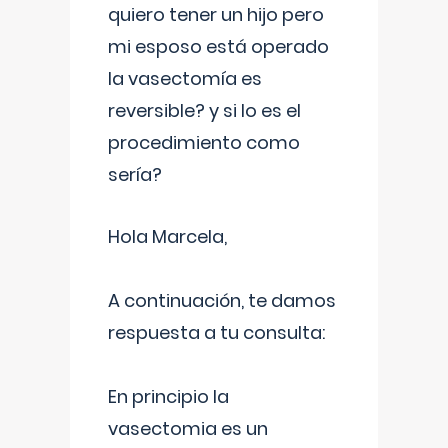
quiero tener un hijo pero
mi esposo está operado
la vasectomía es
reversible? y si lo es el
procedimiento como
sería?
Hola Marcela,
A continuación, te damos
respuesta a tu consulta:
En principio la
vasectomia es un