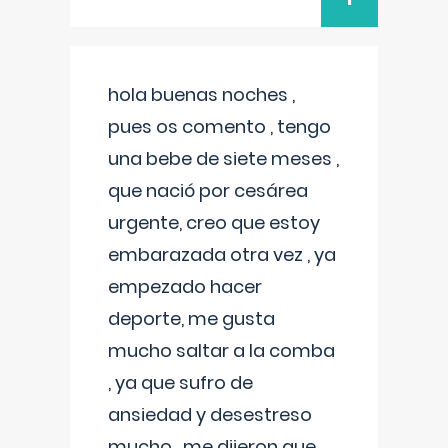
hola buenas noches ,
pues os comento , tengo
una bebe de siete meses ,
que nació por cesárea
urgente, creo que estoy
embarazada otra vez , ya
empezado hacer
deporte, me gusta
mucho saltar a la comba
, ya que sufro de
ansiedad y desestreso
mucho , me dijeron que