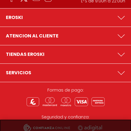
L-S de 9:00h a 22:00h
EROSKI
ATENCION AL CLIENTE
TIENDAS EROSKI
SERVICIOS
Formas de pago:
Seguridad y confianza: