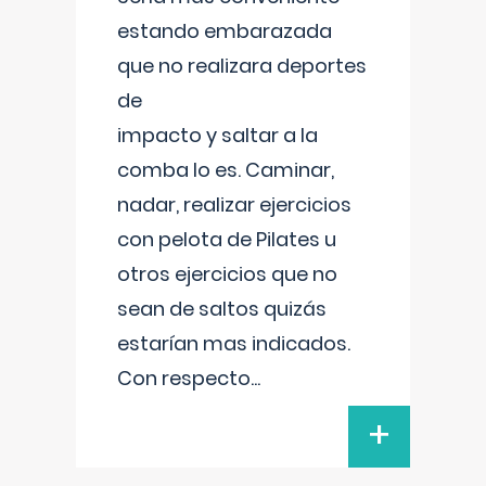
estando embarazada
que no realizara deportes
de
impacto y saltar a la
comba lo es. Caminar,
nadar, realizar ejercicios
con pelota de Pilates u
otros ejercicios que no
sean de saltos quizás
estarían mas indicados.
Con respecto
...
+