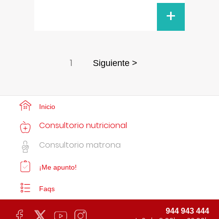
+
1
Siguiente >
Inicio
Consultorio nutricional
Consultorio matrona
¡Me apunto!
Faqs
944 943 444