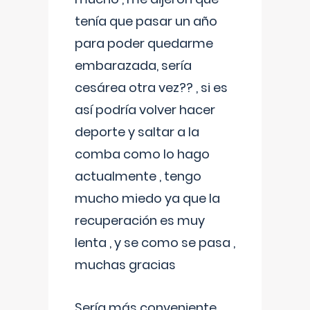
tenía que pasar un año
para poder quedarme
embarazada, sería
cesárea otra vez?? , si es
así podría volver hacer
deporte y saltar a la
comba como lo hago
actualmente , tengo
mucho miedo ya que la
recuperación es muy
lenta , y se como se pasa ,
muchas gracias
Sería más conveniente