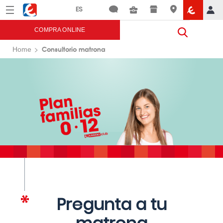
Menú
Eroski
COMPRA ONLINE
Consultorio matrona
Home
Pregunta a tu