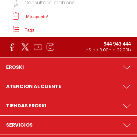
Consultorio matrona
¡Me apunto!
Faqs
944 943 444
L-S de 9:00h a 22:00h
EROSKI
ATENCION AL CLIENTE
TIENDAS EROSKI
SERVICIOS