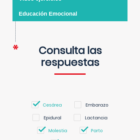
Educación Emocional
Consulta las
respuestas
Cesárea
Embarazo
Epidural
Lactancia
Molestia
Parto