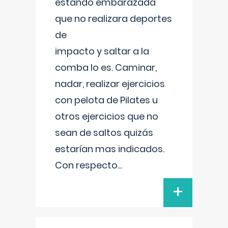
estando embarazada
que no realizara deportes
de
impacto y saltar a la
comba lo es. Caminar,
nadar, realizar ejercicios
con pelota de Pilates u
otros ejercicios que no
sean de saltos quizás
estarían mas indicados.
Con respecto
...
+