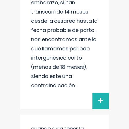
embarazo, si han
transcurrido 14 meses
desde la cesárea hasta la
fecha probable de parto,
nos encontramos ante lo
que llamamos periodo
intergenésico corto
(menos de 18 meses),
siendo este una
contraindicación
...
+
cuando ay q tener la