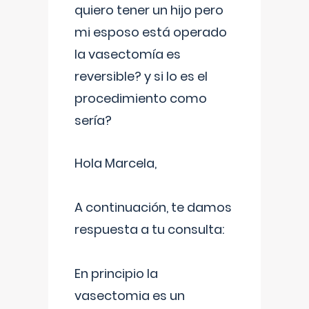
quiero tener un hijo pero
mi esposo está operado
la vasectomía es
reversible? y si lo es el
procedimiento como
sería?
Hola Marcela,
A continuación, te damos
respuesta a tu consulta:
En principio la
vasectomia es un