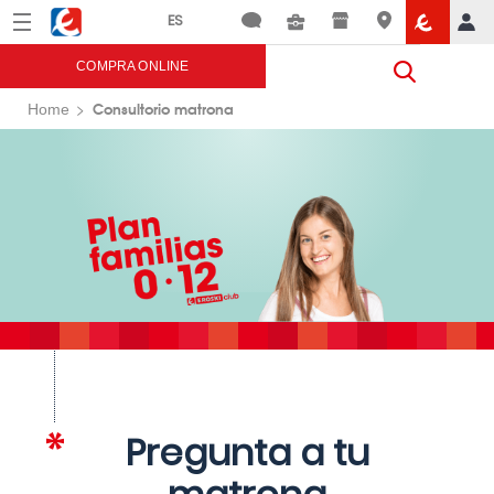
Menú
Eroski
COMPRA ONLINE
Consultorio matrona
Home
Pregunta a tu