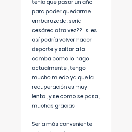
tenía que pasar un año
para poder quedarme
embarazada, sería
cesárea otra vez?? , si es
así podría volver hacer
deporte y saltar a la
comba como lo hago
actualmente , tengo
mucho miedo ya que la
recuperación es muy
lenta , y se como se pasa ,
muchas gracias
Sería más conveniente