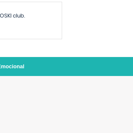
OSKI club.
Emocional