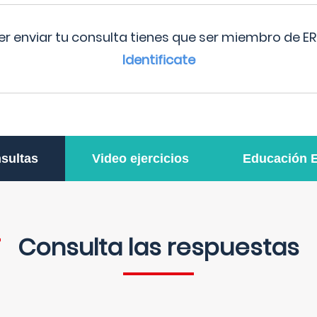
r enviar tu consulta tienes que ser miembro de ER
Identificate
sultas
Video ejercicios
Educación 
Consulta las respuestas