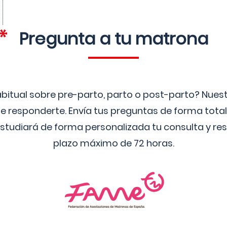
Pregunta a tu matrona
bitual sobre pre-parto, parto o post-parto? Nue
 responderte. Envía tus preguntas de forma tota
studiará de forma personalizada tu consulta y res
plazo máximo de 72 horas.