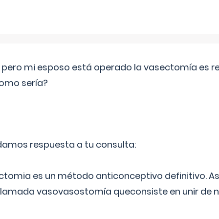
o pero mi esposo está operado la vasectomía es reve
como sería?
 damos respuesta a tu consulta:
ectomia es un método anticonceptivo definitivo. As
 llamada vasovasostomía queconsiste en unir de n