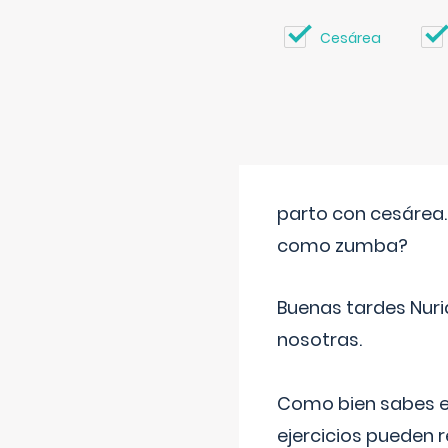
Cesárea
parto con cesárea
como zumba?
Buenas tardes Nuri
nosotras.
Como bien sabes es
ejercicios pueden 