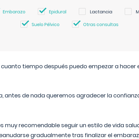
Embarazo
Epidural
Lactancia
M
Suelo Pélvico
Otras consultas
. cuanto tiempo después puedo empezar a hacer e
a, antes de nada queremos agradecer la confianz
 muy recomendable seguir un estilo de vida saluda
reanudarse gradualmente tras finalizar el embaraz