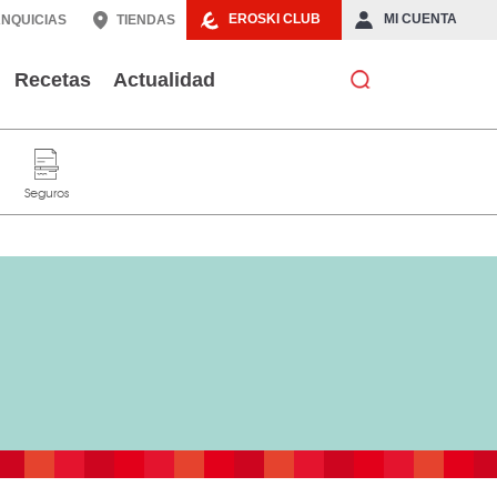
EROSKI CLUB
MI CUENTA
NQUICIAS
TIENDAS
Recetas
Actualidad