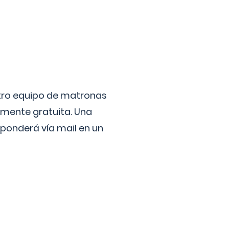
stro equipo de matronas
lmente gratuita. Una
ponderá vía mail en un