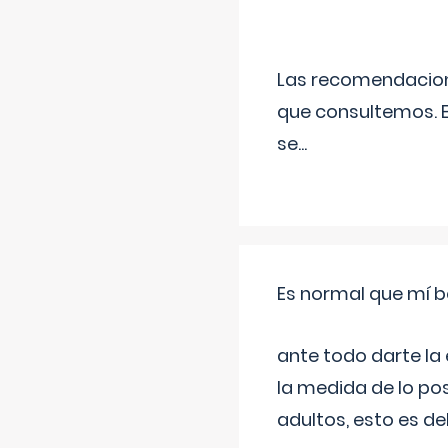
Las recomendacione
que consultemos. E
se
...
Es normal que mí b
ante todo darte la
la medida de lo pos
adultos, esto es d