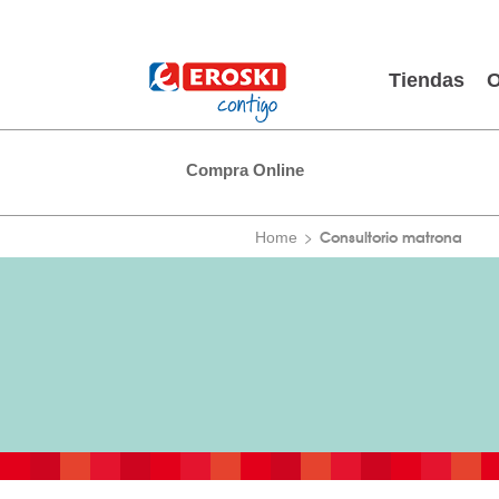
Tiendas
O
Compra Online
Consultorio matrona
Home