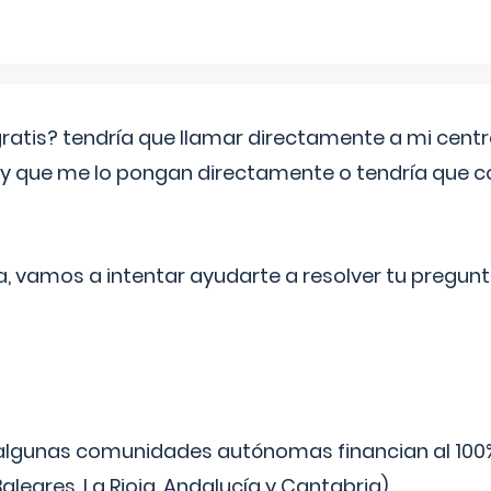
 gratis? tendría que llamar directamente a mi cen
 y que me lo pongan directamente o tendría que 
a, vamos a intentar ayudarte a resolver tu pregunt
algunas comunidades autónomas financian al 100%
aleares, La Rioja, Andalucía y Cantabria).