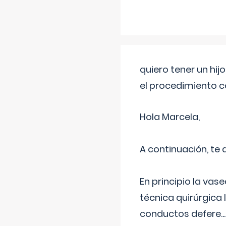
quiero tener un hij
el procedimiento 
Hola Marcela,
A continuación, te
En principio la vas
técnica quirúrgica
conductos defere
...