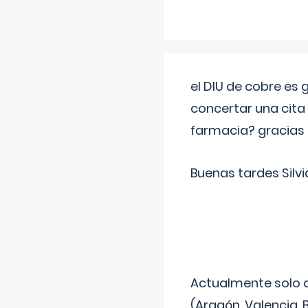
el DIU de cobre es
concertar una cita
farmacia? gracias
Buenas tardes Silvi
Actualmente solo 
(Aragón, Valencia, B