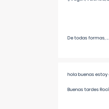
De todas formas,
...
hola buenas estoy 
Buenas tardes Rocí