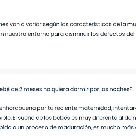
s van a variar según las características de la m
n nuestro entorno para disminuir los defectos del
ebé de 2 meses no quiera dormir por las noches?.
 enhorabuena por tu reciente maternidad, intent
ible. El sueño de los bebés es muy diferente al de 
ebido a un proceso de maduración, es mucho más a