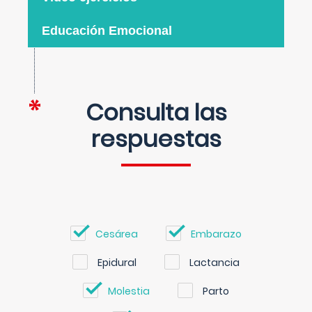
Educación Emocional
Consulta las
respuestas
Cesárea
Embarazo
Epidural
Lactancia
Molestia
Parto