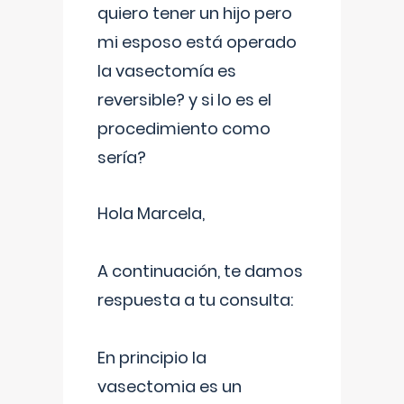
quiero tener un hijo pero
mi esposo está operado
la vasectomía es
reversible? y si lo es el
procedimiento como
sería?
Hola Marcela,
A continuación, te damos
respuesta a tu consulta:
En principio la
vasectomia es un