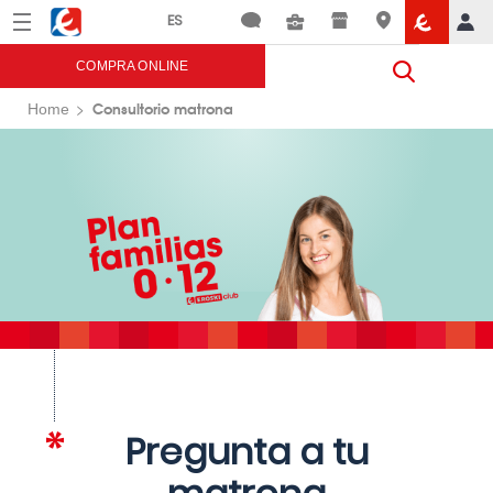
Menú
Eroski
COMPRA ONLINE
Consultorio matrona
Home
Pregunta a tu