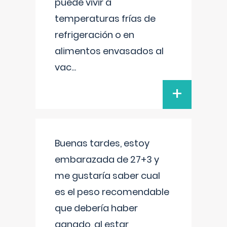
puede vivir a
temperaturas frías de
refrigeración o en
alimentos envasados al
vac
...
+
Buenas tardes, estoy
embarazada de 27+3 y
me gustaría saber cual
es el peso recomendable
que debería haber
ganado, al estar