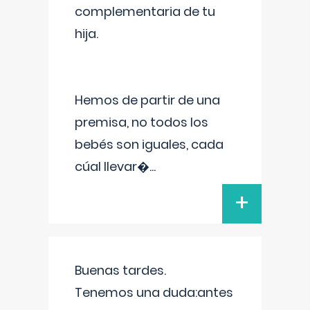
complementaria de tu
hija.
Hemos de partir de una
premisa, no todos los
bebés son iguales, cada
cúal llevar�
...
+
Buenas tardes.
Tenemos una duda:antes