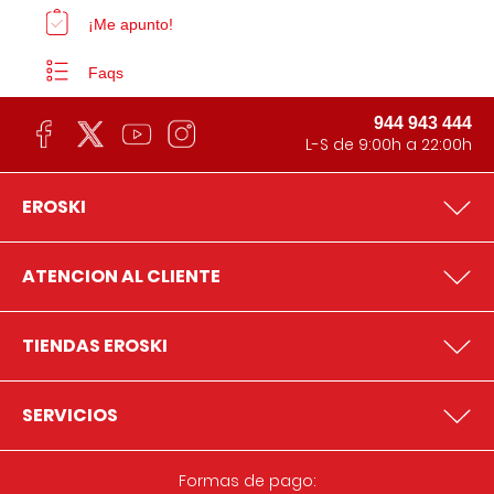
¡Me apunto!
Faqs
944 943 444
L-S de 9:00h a 22:00h
EROSKI
ATENCION AL CLIENTE
TIENDAS EROSKI
SERVICIOS
Formas de pago: