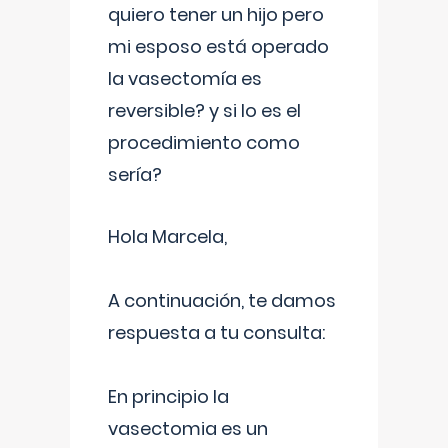
quiero tener un hijo pero
mi esposo está operado
la vasectomía es
reversible? y si lo es el
procedimiento como
sería?
Hola Marcela,
A continuación, te damos
respuesta a tu consulta:
En principio la
vasectomia es un