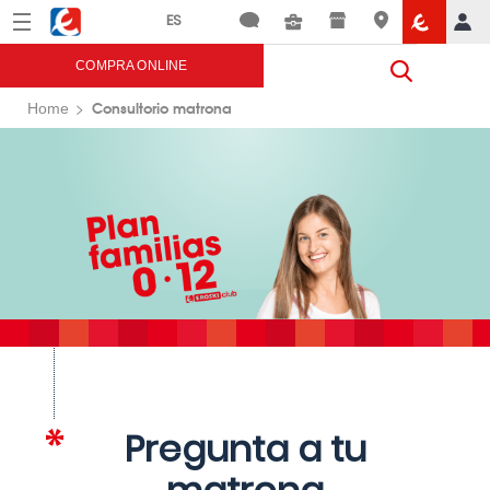
Menú
Eroski
COMPRA ONLINE
Consultorio matrona
Home
Pregunta a tu