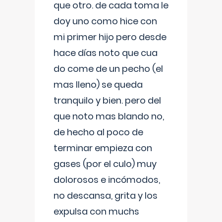
que otro. de cada toma le
doy uno como hice con
mi primer hijo pero desde
hace días noto que cua
do come de un pecho (el
mas lleno) se queda
tranquilo y bien. pero del
que noto mas blando no,
de hecho al poco de
terminar empieza con
gases (por el culo) muy
dolorosos e incómodos,
no descansa, grita y los
expulsa con muchs