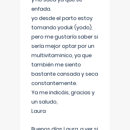
enfada.
yo desde el parto estoy
tomando yoduk (yodo),
pero me gustaría saber si
sería mejor optar por un
multivitaminico, ya que
también me siento
bastante cansada y seca
constantemente.
Ya me indicáis, gracias y
un saludo,
Laura
Buenos días Laura, a ver si