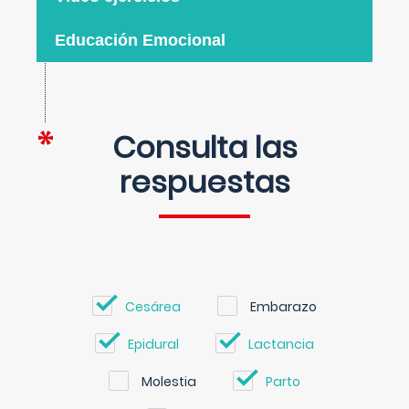
Educación Emocional
Consulta las
respuestas
Cesárea
Embarazo
Epidural
Lactancia
Molestia
Parto