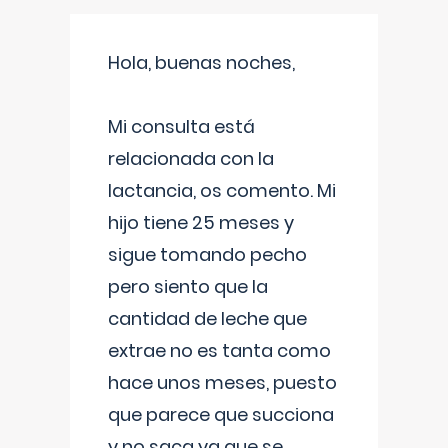
Hola, buenas noches,
Mi consulta está
relacionada con la
lactancia, os comento. Mi
hijo tiene 25 meses y
sigue tomando pecho
pero siento que la
cantidad de leche que
extrae no es tanta como
hace unos meses, puesto
que parece que succiona
y no saca ya que se