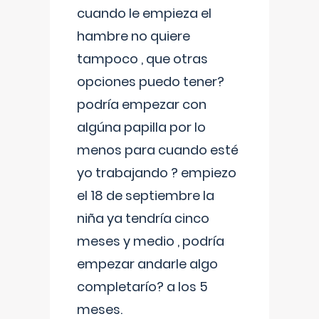
cuando le empieza el
hambre no quiere
tampoco , que otras
opciones puedo tener?
podría empezar con
algúna papilla por lo
menos para cuando esté
yo trabajando ? empiezo
el 18 de septiembre la
niña ya tendría cinco
meses y medio , podría
empezar andarle algo
completarío? a los 5
meses.