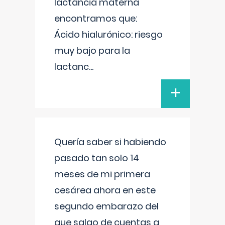
lactancia materna
encontramos que:
Ácido hialurónico: riesgo
muy bajo para la
lactanc
...
+
Quería saber si habiendo
pasado tan solo 14
meses de mi primera
cesárea ahora en este
segundo embarazo del
que salgo de cuentas a