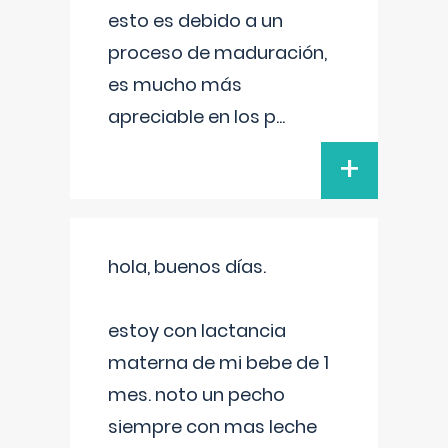
esto es debido a un
proceso de maduración,
es mucho más
apreciable en los p
...
+
hola, buenos días.
estoy con lactancia
materna de mi bebe de 1
mes. noto un pecho
siempre con mas leche