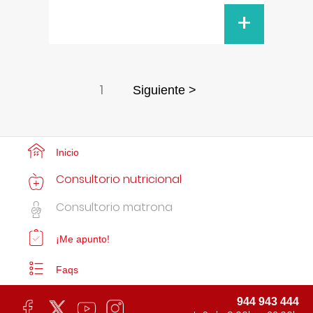
+
1
Siguiente >
Inicio
Consultorio nutricional
Consultorio matrona
¡Me apunto!
Faqs
944 943 444