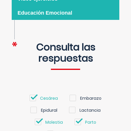
Educación Emocional
Consulta las
respuestas
Cesárea
Embarazo
Epidural
Lactancia
Molestia
Parto