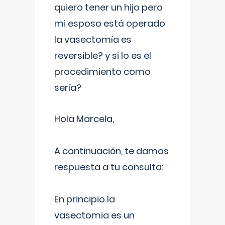
quiero tener un hijo pero
mi esposo está operado
la vasectomía es
reversible? y si lo es el
procedimiento como
sería?
Hola Marcela,
A continuación, te damos
respuesta a tu consulta:
En principio la
vasectomia es un