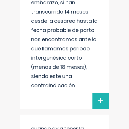
embarazo, si han
transcurrido 14 meses
desde la cesárea hasta la
fecha probable de parto,
nos encontramos ante lo
que llamamos periodo
intergenésico corto
(menos de 18 meses),
siendo este una
contraindicación
...
+
cuando ay q tener la