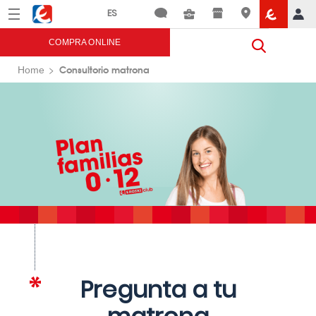
Menú
Eroski
COMPRA ONLINE
Consultorio matrona
Home
Pregunta a tu