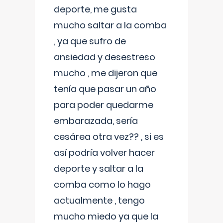
deporte, me gusta
mucho saltar a la comba
, ya que sufro de
ansiedad y desestreso
mucho , me dijeron que
tenía que pasar un año
para poder quedarme
embarazada, sería
cesárea otra vez?? , si es
así podría volver hacer
deporte y saltar a la
comba como lo hago
actualmente , tengo
mucho miedo ya que la