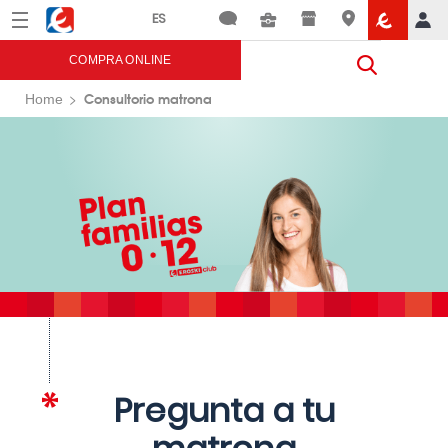
Menú
Eroski
COMPRA ONLINE
Consultorio matrona
Home
Pregunta a tu