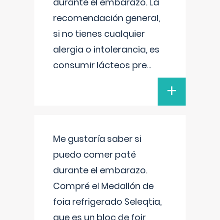
durante el embarazo. La
recomendación general,
si no tienes cualquier
alergia o intolerancia, es
consumir lácteos pre
...
+
Me gustaría saber si
puedo comer paté
durante el embarazo.
Compré el Medallón de
foia refrigerado Seleqtia,
que es un bloc de foir