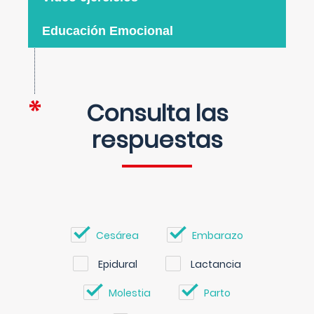
Educación Emocional
Consulta las
respuestas
Cesárea
Embarazo
Epidural
Lactancia
Molestia
Parto