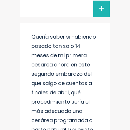
+
Quería saber si habiendo
pasado tan solo 14
meses de mi primera
cesárea ahora en este
segundo embarazo del
que salgo de cuentas a
finales de abril, qué
procedimiento sería el
más adecuado una
cesárea programada o
parto natural, y si existe