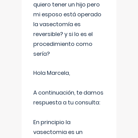
quiero tener un hijo pero
mi esposo está operado
la vasectomía es
reversible? y si lo es el
procedimiento como
sería?
Hola Marcela,
A continuación, te damos
respuesta a tu consulta:
En principio la
vasectomia es un