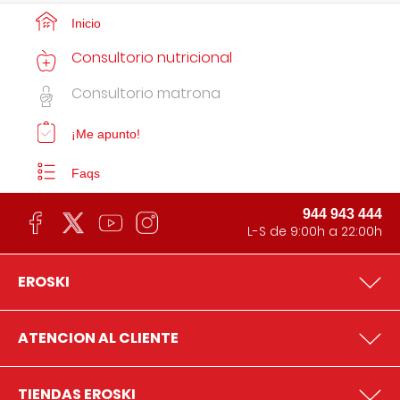
Inicio
Consultorio nutricional
Consultorio matrona
¡Me apunto!
Faqs
944 943 444
L-S de 9:00h a 22:00h
EROSKI
ATENCION AL CLIENTE
TIENDAS EROSKI