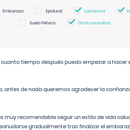
Embarazo
Epidural
Lactancia
M
Suelo Pélvico
Otras consultas
. cuanto tiempo después puedo empezar a hacer e
a, antes de nada queremos agradecer la confianz
 muy recomendable seguir un estilo de vida saluda
reanudarse gradualmente tras finalizar el embaraz