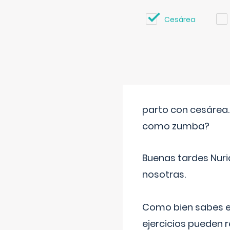
Cesárea
parto con cesárea
como zumba?
Buenas tardes Nuri
nosotras.
Como bien sabes es
ejercicios pueden 