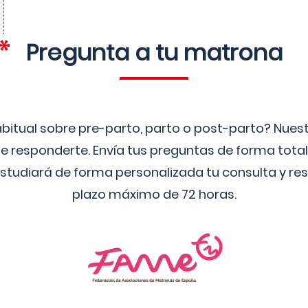
Pregunta a tu matrona
bitual sobre pre-parto, parto o post-parto? Nue
 responderte. Envía tus preguntas de forma tota
studiará de forma personalizada tu consulta y res
plazo máximo de 72 horas.