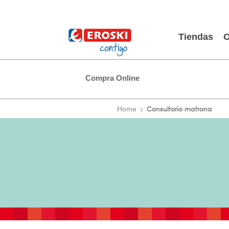
Tiendas
O
Compra Online
Consultorio matrona
Home