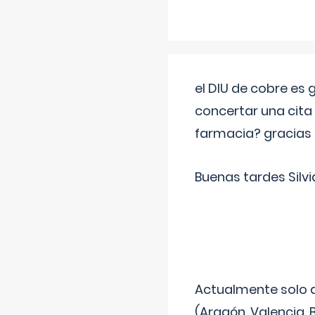
el DIU de cobre es
concertar una cita
farmacia? gracias
Buenas tardes Silvi
Actualmente solo 
(Aragón, Valencia, B