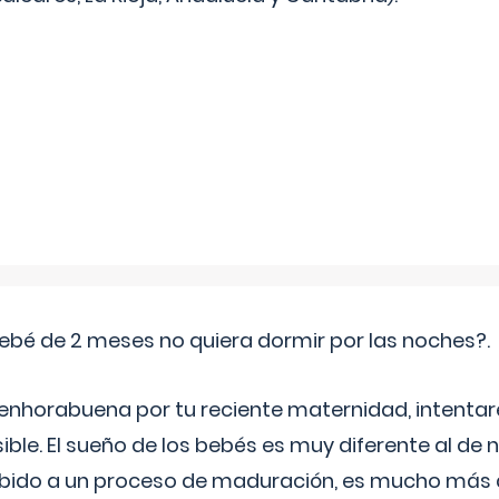
ebé de 2 meses no quiera dormir por las noches?.
 enhorabuena por tu reciente maternidad, intent
ible. El sueño de los bebés es muy diferente al de 
ebido a un proceso de maduración, es mucho más a