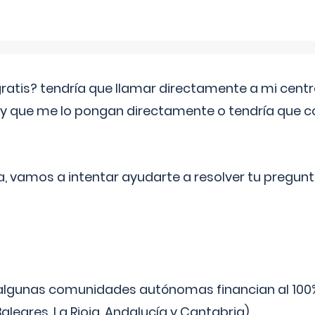
 gratis? tendría que llamar directamente a mi cen
 y que me lo pongan directamente o tendría que 
a, vamos a intentar ayudarte a resolver tu pregunt
algunas comunidades autónomas financian al 100%
aleares, La Rioja, Andalucía y Cantabria).