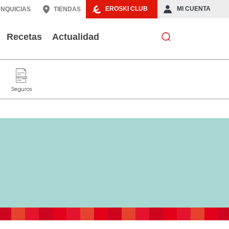
EROSKI CLUB
MI CUENTA
NQUICIAS
TIENDAS
Recetas
Actualidad