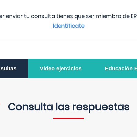
r enviar tu consulta tienes que ser miembro de ER
Identificate
sultas
Video ejercicios
Educación 
Consulta las respuestas