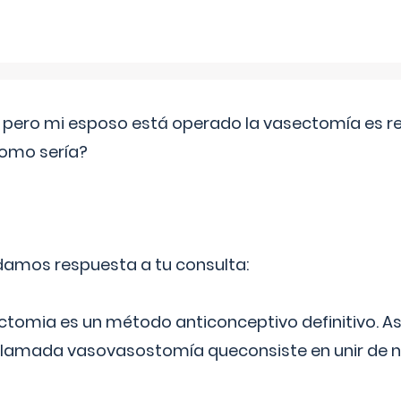
o pero mi esposo está operado la vasectomía es reve
como sería?
 damos respuesta a tu consulta:
ectomia es un método anticonceptivo definitivo. As
 llamada vasovasostomía queconsiste en unir de n