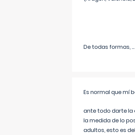
De todas formas,
...
Es normal que mí b
ante todo darte la
la medida de lo pos
adultos, esto es d