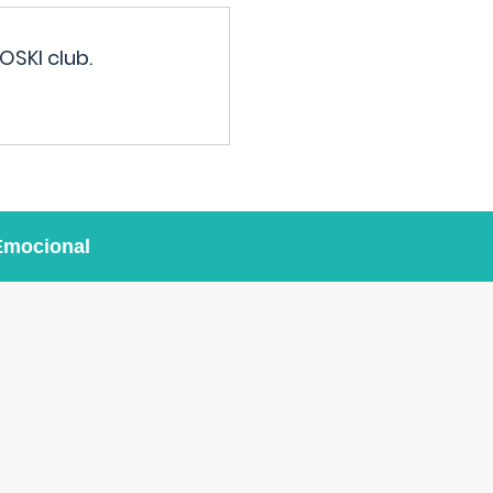
OSKI club.
Emocional