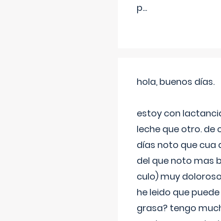
p
...
hola, buenos días.
estoy con lactanc
leche que otro. de
días noto que cua 
del que noto mas b
culo) muy doloroso
he leido que puede
grasa? tengo much