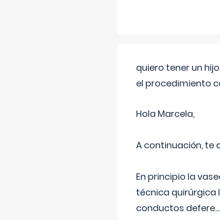
quiero tener un hij
el procedimiento 
Hola Marcela,
A continuación, te
En principio la vas
técnica quirúrgica
conductos defere
...