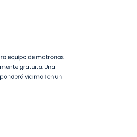
stro equipo de matronas
lmente gratuita. Una
ponderá vía mail en un