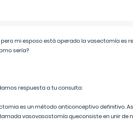
o pero mi esposo está operado la vasectomía es reve
como sería?
 damos respuesta a tu consulta:
ectomia es un método anticonceptivo definitivo. As
 llamada vasovasostomía queconsiste en unir de n