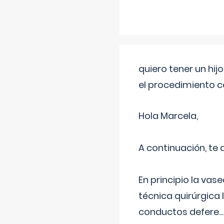
quiero tener un hij
el procedimiento 
Hola Marcela,
A continuación, te
En principio la vas
técnica quirúrgica
conductos defere
...