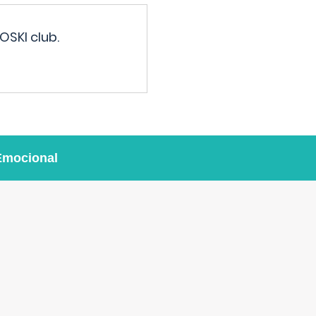
OSKI club.
Emocional