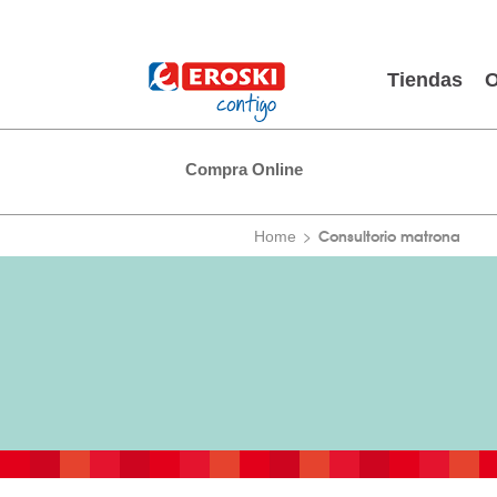
Tiendas
O
Compra Online
Consultorio matrona
Home