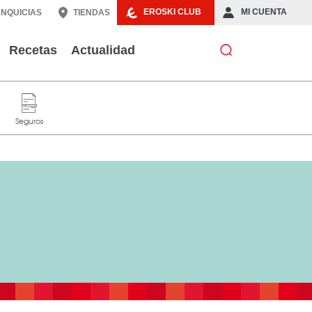
EROSKI CLUB
MI CUENTA
NQUICIAS
TIENDAS
Recetas
Actualidad