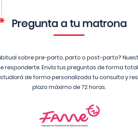
Pregunta a tu matrona
bitual sobre pre-parto, parto o post-parto? Nue
 responderte. Envía tus preguntas de forma tota
studiará de forma personalizada tu consulta y res
plazo máximo de 72 horas.