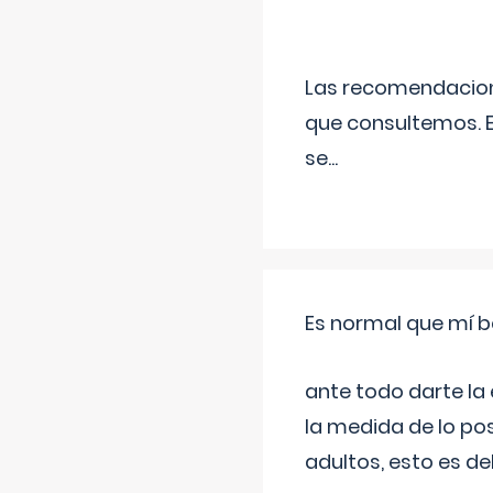
Las recomendacione
que consultemos. E
se
...
Es normal que mí b
ante todo darte la
la medida de lo pos
adultos, esto es d