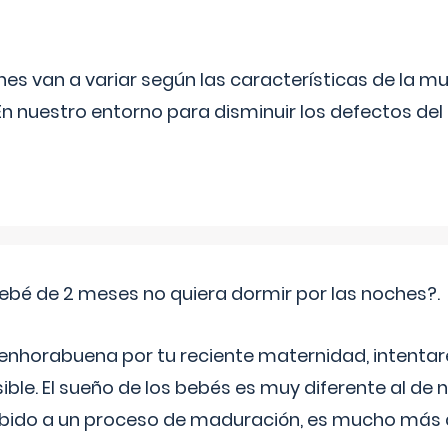
s van a variar según las características de la m
n nuestro entorno para disminuir los defectos del
ebé de 2 meses no quiera dormir por las noches?.
 enhorabuena por tu reciente maternidad, intent
ible. El sueño de los bebés es muy diferente al de 
ebido a un proceso de maduración, es mucho más a