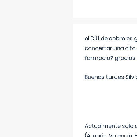
el DIU de cobre es
concertar una cita
farmacia? gracias
Buenas tardes Silvi
Actualmente solo 
(Aragón, Valencia, B