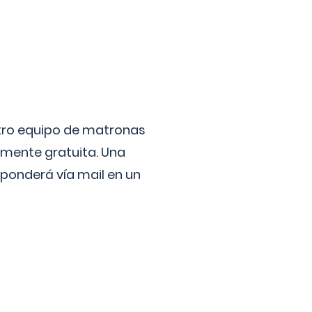
stro equipo de matronas
lmente gratuita. Una
ponderá vía mail en un