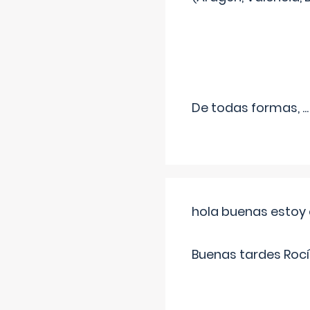
De todas formas,
...
hola buenas estoy 
Buenas tardes Rocí