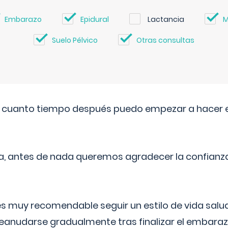
Embarazo
Epidural
Lactancia
M
Suelo Pélvico
Otras consultas
. cuanto tiempo después puedo empezar a hacer e
a, antes de nada queremos agradecer la confianz
 muy recomendable seguir un estilo de vida saluda
reanudarse gradualmente tras finalizar el embaraz