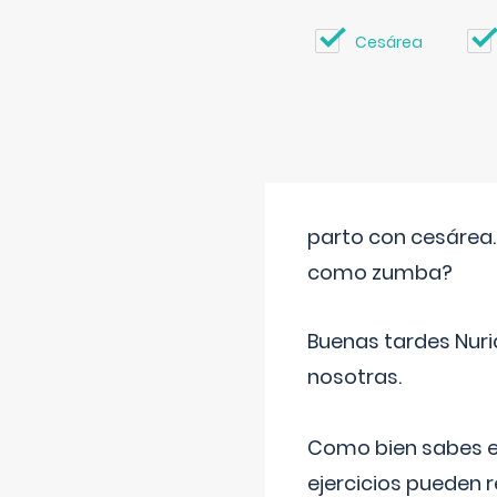
Cesárea
parto con cesárea
como zumba?
Buenas tardes Nuri
nosotras.
Como bien sabes es
ejercicios pueden 