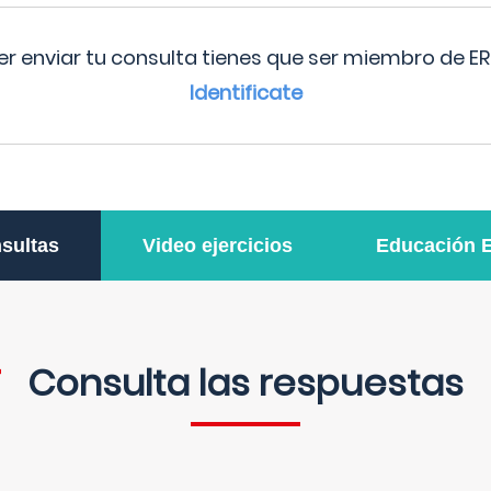
r enviar tu consulta tienes que ser miembro de ER
Identificate
sultas
Video ejercicios
Educación 
Consulta las respuestas