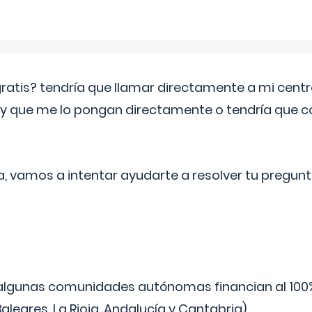
 gratis? tendría que llamar directamente a mi cen
 y que me lo pongan directamente o tendría que 
a, vamos a intentar ayudarte a resolver tu pregunt
algunas comunidades autónomas financian al 100%
aleares, La Rioja, Andalucía y Cantabria).