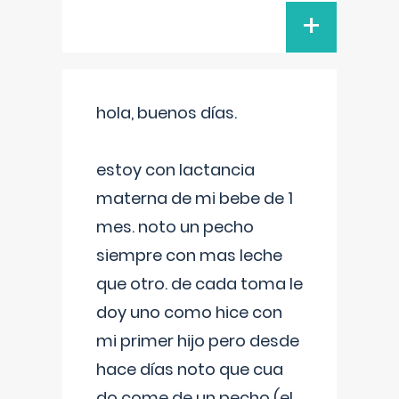
+
hola, buenos días.
estoy con lactancia
materna de mi bebe de 1
mes. noto un pecho
siempre con mas leche
que otro. de cada toma le
doy uno como hice con
mi primer hijo pero desde
hace días noto que cua
do come de un pecho (el