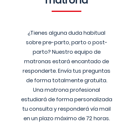
matrona
¿Tienes alguna duda habitual
sobre pre-parto, parto o post-
parto? Nuestro equipo de
matronas estará encantado de
responderte. Envía tus preguntas
de forma totalmente gratuita.
Una matrona profesional
estudiará de forma personalizada
tu consulta y responderá vía mail
en un plazo máximo de 72 horas.