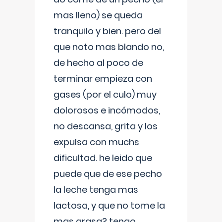
mas lleno) se queda
tranquilo y bien. pero del
que noto mas blando no,
de hecho al poco de
terminar empieza con
gases (por el culo) muy
dolorosos e incómodos,
no descansa, grita y los
expulsa con muchs
dificultad. he leido que
puede que de ese pecho
la leche tenga mas
lactosa, y que no tome la
mas grasa? tengo