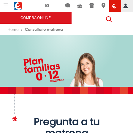
Menú
Eroski
COMPRA ONLINE
Consultorio matrona
Home
Pregunta a tu