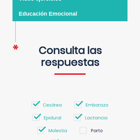
Educación Emocional
Consulta las
respuestas
Cesárea
Embarazo
Epidural
Lactancia
Molestia
Parto