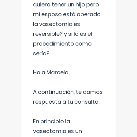
quiero tener un hijo pero
mi esposo está operado
la vasectomía es
reversible? y si lo es el
procedimiento como
sería?
Hola Marcela,
A continuación, te damos
respuesta a tu consulta:
En principio la
vasectomia es un