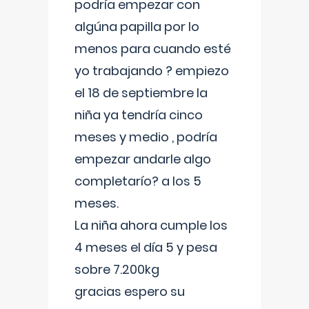
podría empezar con
algúna papilla por lo
menos para cuando esté
yo trabajando ? empiezo
el 18 de septiembre la
niña ya tendría cinco
meses y medio , podría
empezar andarle algo
completarío? a los 5
meses.
La niña ahora cumple los
4 meses el día 5 y pesa
sobre 7.200kg
gracias espero su