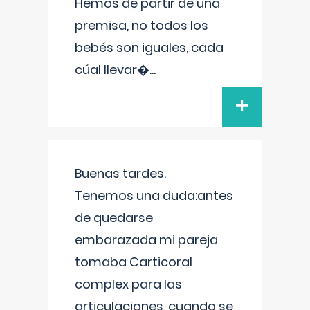
Hemos de partir de una
premisa, no todos los
bebés son iguales, cada
cúal llevar�
...
+
Buenas tardes.
Tenemos una duda:antes
de quedarse
embarazada mi pareja
tomaba Carticoral
complex para las
articulaciones, cuando se