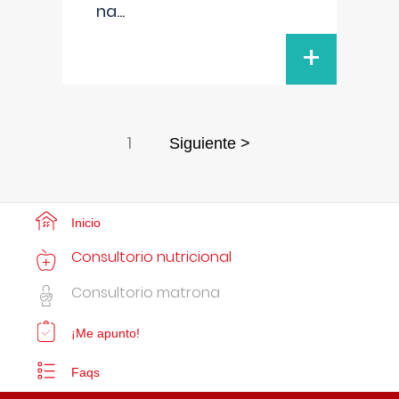
na
...
+
1
Siguiente >
Inicio
Consultorio nutricional
Consultorio matrona
¡Me apunto!
Faqs