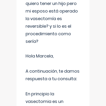
quiero tener un hijo pero
mi esposo está operado
la vasectomía es
reversible? y si lo es el
procedimiento como
sería?
Hola Marcela,
A continuación, te damos
respuesta a tu consulta:
En principio la
vasectomia es un