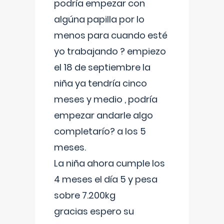
podría empezar con
algúna papilla por lo
menos para cuando esté
yo trabajando ? empiezo
el 18 de septiembre la
niña ya tendría cinco
meses y medio , podría
empezar andarle algo
completarío? a los 5
meses.
La niña ahora cumple los
4 meses el día 5 y pesa
sobre 7.200kg
gracias espero su