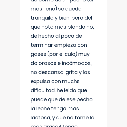
mas lleno) se queda
tranquilo y bien. pero del
que noto mas blando no,
de hecho al poco de
terminar empieza con
gases (por el culo) muy
dolorosos e incómodos,
no descansa, grita y los
expulsa con muchs
dificultad. he leido que
puede que de ese pecho
la leche tenga mas
lactosa, y que no tome la
mas grasa? tengo