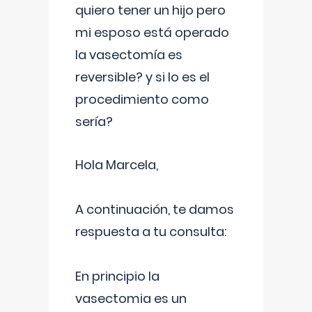
quiero tener un hijo pero
mi esposo está operado
la vasectomía es
reversible? y si lo es el
procedimiento como
sería?
Hola Marcela,
A continuación, te damos
respuesta a tu consulta:
En principio la
vasectomia es un