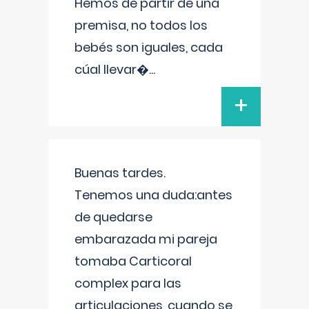
Hemos de partir de una
premisa, no todos los
bebés son iguales, cada
cúal llevar�
...
+
Buenas tardes.
Tenemos una duda:antes
de quedarse
embarazada mi pareja
tomaba Carticoral
complex para las
articulaciones, cuando se