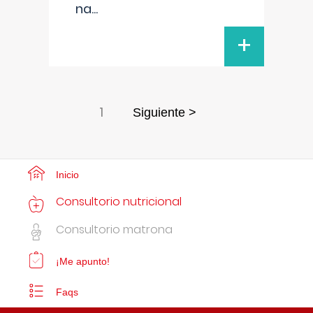
na
...
+
1
Siguiente >
Inicio
Consultorio nutricional
Consultorio matrona
¡Me apunto!
Faqs