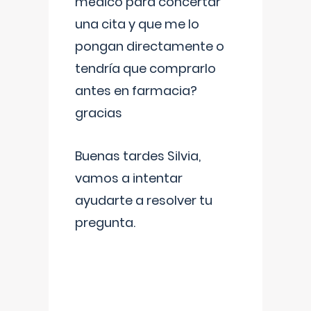
médico para concertar
una cita y que me lo
pongan directamente o
tendría que comprarlo
antes en farmacia?
gracias
Buenas tardes Silvia,
vamos a intentar
ayudarte a resolver tu
pregunta.