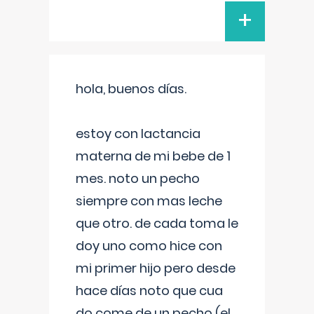
+
hola, buenos días.
estoy con lactancia
materna de mi bebe de 1
mes. noto un pecho
siempre con mas leche
que otro. de cada toma le
doy uno como hice con
mi primer hijo pero desde
hace días noto que cua
do come de un pecho (el