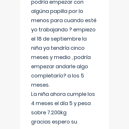
podría empezar con
algúna papilla por lo
menos para cuando esté
yo trabajando ? empiezo
el 18 de septiembre la
niña ya tendría cinco
meses y medio , podría
empezar andarle algo
completarío? a los 5
meses.
La niña ahora cumple los
4 meses el día 5 y pesa
sobre 7.200kg
gracias espero su