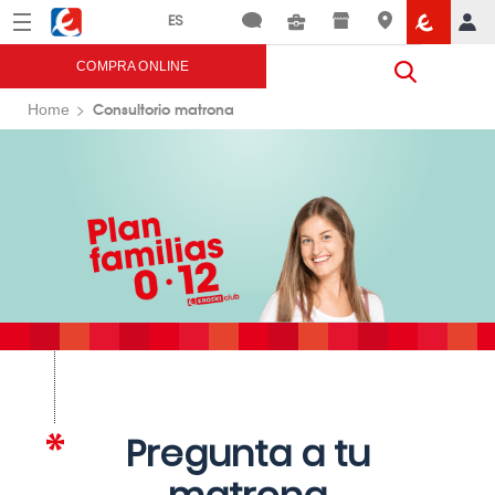
Menú
Eroski
COMPRA ONLINE
Consultorio matrona
Home
Pregunta a tu