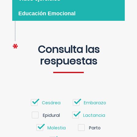
Educación Emocional
Consulta las
respuestas
Cesárea
Embarazo
Epidural
Lactancia
Molestia
Parto