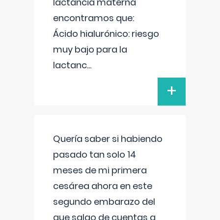
lactancia materna
encontramos que:
Ácido hialurónico: riesgo
muy bajo para la
lactanc
...
+
Quería saber si habiendo
pasado tan solo 14
meses de mi primera
cesárea ahora en este
segundo embarazo del
que salgo de cuentas a