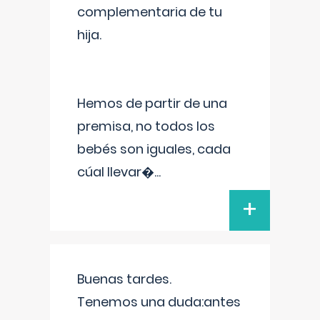
complementaria de tu
hija.
Hemos de partir de una
premisa, no todos los
bebés son iguales, cada
cúal llevar�
...
+
Buenas tardes.
Tenemos una duda:antes