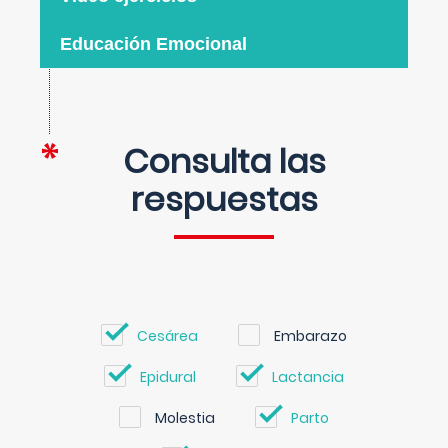
Educación Emocional
Consulta las
respuestas
Cesárea
Embarazo
Epidural
Lactancia
Molestia
Parto