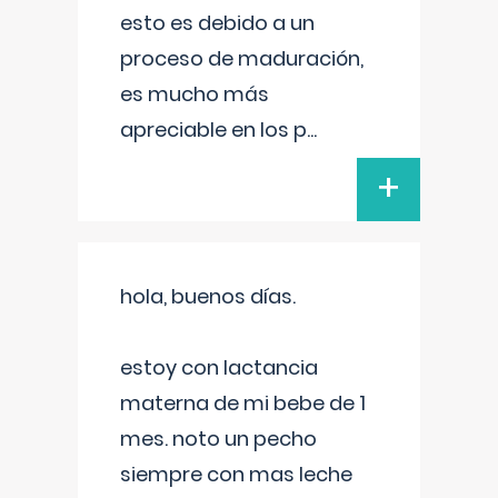
esto es debido a un
proceso de maduración,
es mucho más
apreciable en los p
...
+
hola, buenos días.
estoy con lactancia
materna de mi bebe de 1
mes. noto un pecho
siempre con mas leche