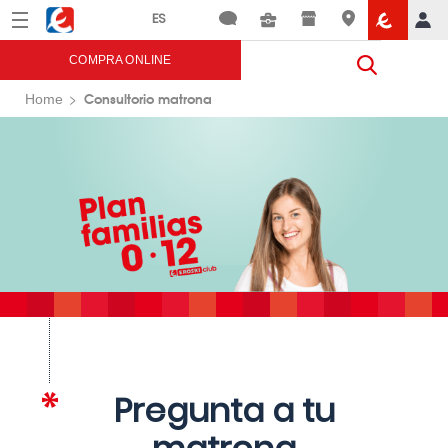
Menú
Eroski
COMPRA ONLINE
Consultorio matrona
Home
Pregunta a tu