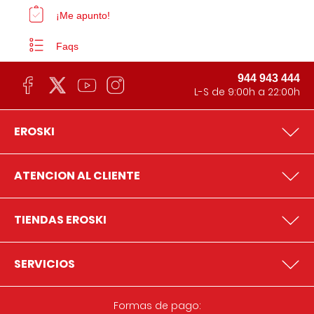
¡Me apunto!
Faqs
944 943 444
L-S de 9:00h a 22:00h
EROSKI
ATENCION AL CLIENTE
TIENDAS EROSKI
SERVICIOS
Formas de pago: