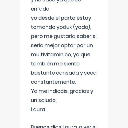
enfada.
yo desde el parto estoy
tomando yoduk (yodo),
pero me gustaría saber si
sería mejor optar por un
multivitaminico, ya que
también me siento
bastante cansada y seca
constantemente.
Ya me indicáis, gracias y
un saludo,
Laura
Buenos días Laura, a ver si