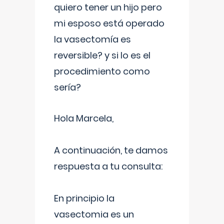
quiero tener un hijo pero
mi esposo está operado
la vasectomía es
reversible? y si lo es el
procedimiento como
sería?
Hola Marcela,
A continuación, te damos
respuesta a tu consulta:
En principio la
vasectomia es un