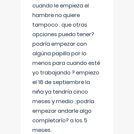
cuando le empieza el
hambre no quiere
tampoco , que otras
opciones puedo tener?
podría empezar con
algúna papilla por lo
menos para cuando esté
yo trabajando ? empiezo
el 18 de septiembre la
niña ya tendría cinco
meses y medio , podría
empezar andarle algo
completarío? a los 5
meses.