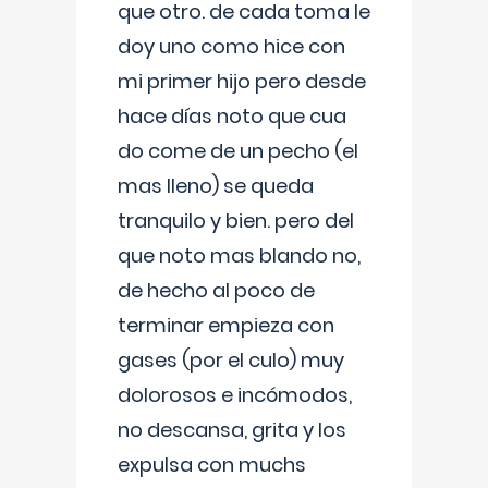
que otro. de cada toma le
doy uno como hice con
mi primer hijo pero desde
hace días noto que cua
do come de un pecho (el
mas lleno) se queda
tranquilo y bien. pero del
que noto mas blando no,
de hecho al poco de
terminar empieza con
gases (por el culo) muy
dolorosos e incómodos,
no descansa, grita y los
expulsa con muchs