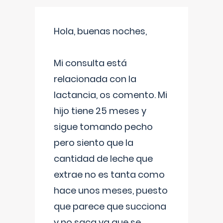
Hola, buenas noches,
Mi consulta está
relacionada con la
lactancia, os comento. Mi
hijo tiene 25 meses y
sigue tomando pecho
pero siento que la
cantidad de leche que
extrae no es tanta como
hace unos meses, puesto
que parece que succiona
y no saca ya que se