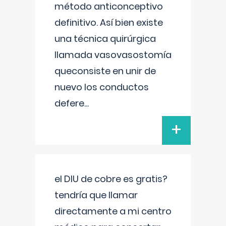
método anticonceptivo
definitivo. Así bien existe
una técnica quirúrgica
llamada vasovasostomía
queconsiste en unir de
nuevo los conductos
defere
...
+
el DIU de cobre es gratis?
tendría que llamar
directamente a mi centro