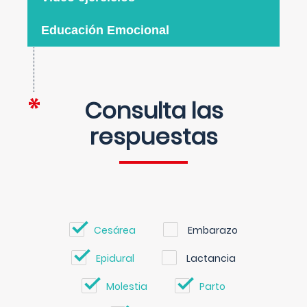
Educación Emocional
Consulta las
respuestas
Cesárea
Embarazo
Epidural
Lactancia
Molestia
Parto