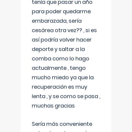
tenía que pasar un año
para poder quedarme
embarazada, sería
cesárea otra vez?? , si es
así podría volver hacer
deporte y saltar a la
comba como lo hago
actualmente , tengo
mucho miedo ya que la
recuperación es muy
lenta , y se como se pasa ,
muchas gracias
Sería más conveniente