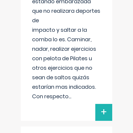
estando embarazada
que no realizara deportes
de
impacto y saltar a la
comba lo es. Caminar,
nadar, realizar ejercicios
con pelota de Pilates u
otros ejercicios que no
sean de saltos quizás
estarían mas indicados.
Con respecto
...
+