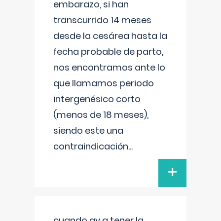
embarazo, si han
transcurrido 14 meses
desde la cesárea hasta la
fecha probable de parto,
nos encontramos ante lo
que llamamos periodo
intergenésico corto
(menos de 18 meses),
siendo este una
contraindicación
...
+
cuando ay q tener la