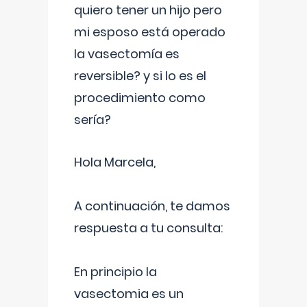
quiero tener un hijo pero
mi esposo está operado
la vasectomía es
reversible? y si lo es el
procedimiento como
sería?
Hola Marcela,
A continuación, te damos
respuesta a tu consulta:
En principio la
vasectomia es un