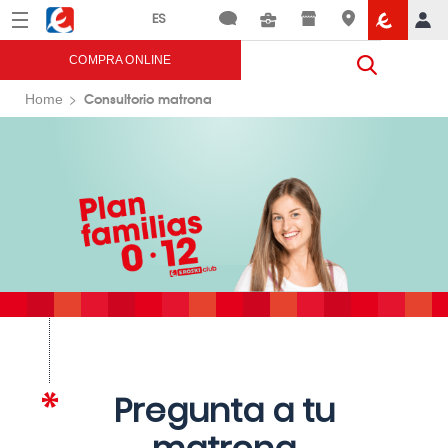
Menú
Eroski
COMPRA ONLINE
Consultorio matrona
Home
Pregunta a tu