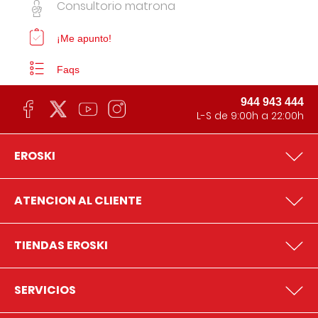
Consultorio matrona
¡Me apunto!
Faqs
944 943 444
L-S de 9:00h a 22:00h
EROSKI
ATENCION AL CLIENTE
TIENDAS EROSKI
SERVICIOS