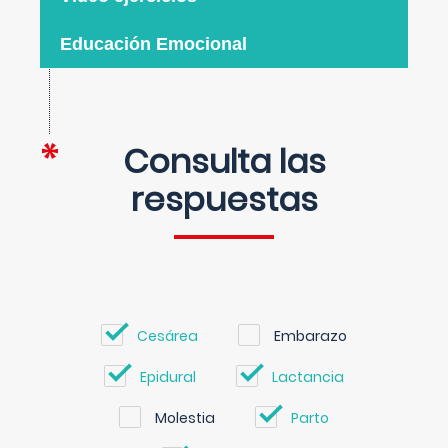
Educación Emocional
Consulta las
respuestas
Cesárea
Embarazo
Epidural
Lactancia
Molestia
Parto