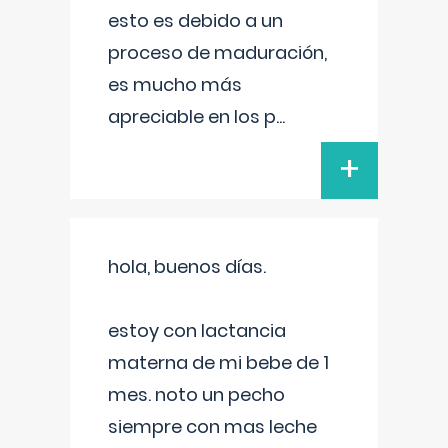
esto es debido a un
proceso de maduración,
es mucho más
apreciable en los p
...
+
hola, buenos días.
estoy con lactancia
materna de mi bebe de 1
mes. noto un pecho
siempre con mas leche