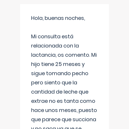
Hola, buenas noches,
Mi consulta está
relacionada con la
lactancia, os comento. Mi
hijo tiene 25 meses y
sigue tomando pecho
pero siento que la
cantidad de leche que
extrae no es tanta como
hace unos meses, puesto
que parece que succiona
y no saca ya que se