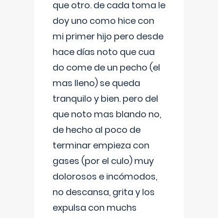
que otro. de cada toma le
doy uno como hice con
mi primer hijo pero desde
hace días noto que cua
do come de un pecho (el
mas lleno) se queda
tranquilo y bien. pero del
que noto mas blando no,
de hecho al poco de
terminar empieza con
gases (por el culo) muy
dolorosos e incómodos,
no descansa, grita y los
expulsa con muchs