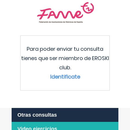
Para poder enviar tu consulta
tienes que ser miembro de EROSKI
club.
Identificate
Otras consultas
Video ejercicios