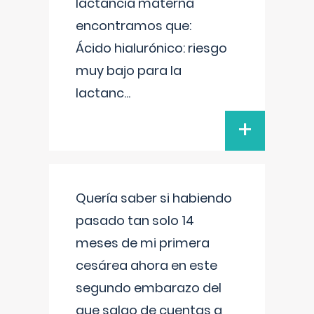
lactancia materna
encontramos que:
Ácido hialurónico: riesgo
muy bajo para la
lactanc
...
+
Quería saber si habiendo
pasado tan solo 14
meses de mi primera
cesárea ahora en este
segundo embarazo del
que salgo de cuentas a