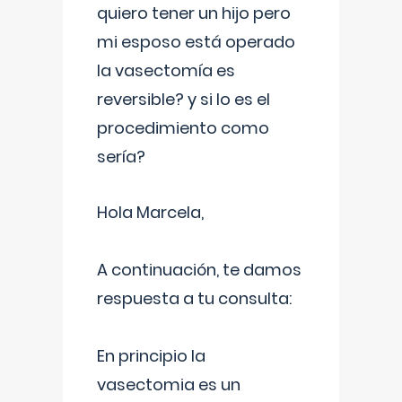
quiero tener un hijo pero
mi esposo está operado
la vasectomía es
reversible? y si lo es el
procedimiento como
sería?
Hola Marcela,
A continuación, te damos
respuesta a tu consulta:
En principio la
vasectomia es un