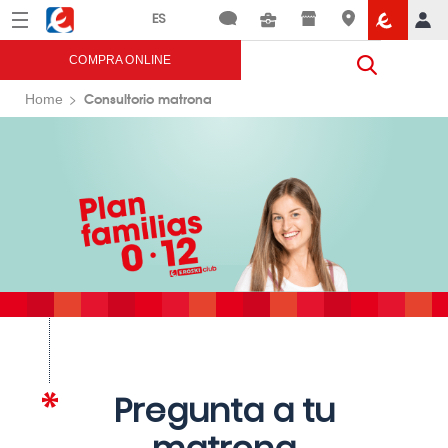
Menú
Eroski
COMPRA ONLINE
Consultorio matrona
Home
Pregunta a tu