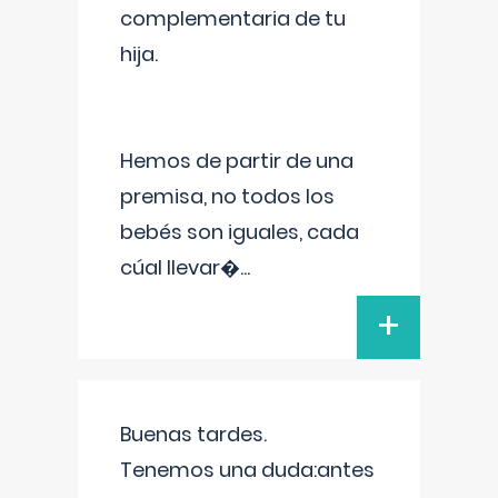
complementaria de tu
hija.
Hemos de partir de una
premisa, no todos los
bebés son iguales, cada
cúal llevar�
...
+
Buenas tardes.
Tenemos una duda:antes