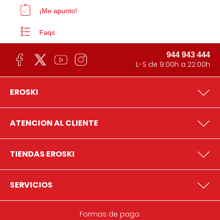
¡Me apunto!
Faqs
944 943 444
L-S de 9:00h a 22:00h
EROSKI
ATENCION AL CLIENTE
TIENDAS EROSKI
SERVICIOS
Formas de pago: