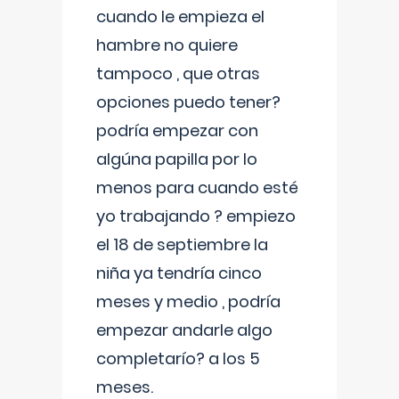
cuando le empieza el
hambre no quiere
tampoco , que otras
opciones puedo tener?
podría empezar con
algúna papilla por lo
menos para cuando esté
yo trabajando ? empiezo
el 18 de septiembre la
niña ya tendría cinco
meses y medio , podría
empezar andarle algo
completarío? a los 5
meses.