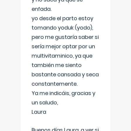
enfada.
yo desde el parto estoy
tomando yoduk (yodo),
pero me gustaría saber si
sería mejor optar por un
multivitaminico, ya que
también me siento
bastante cansada y seca
constantemente.
Ya me indicáis, gracias y
un saludo,
Laura
Buenos días Laura, a ver si