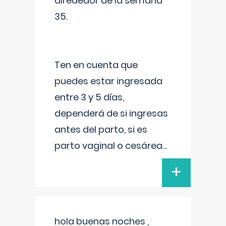
alrededor de la semana
35.
Ten en cuenta que
puedes estar ingresada
entre 3 y 5 días,
dependerá de si ingresas
antes del parto, si es
parto vaginal o cesárea
...
+
hola buenas noches ,