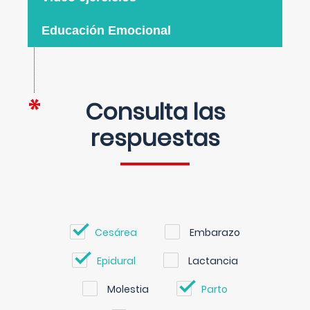
Educación Emocional
Consulta las
respuestas
Cesárea
Embarazo
Epidural
Lactancia
Molestia
Parto