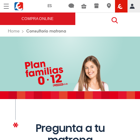
Menú
Eroski
COMPRA ONLINE
Consultorio matrona
Home
Pregunta a tu