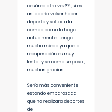
cesárea otra vez?? , si es
así podría volver hacer
deporte y saltar a la
comba como lo hago
actualmente , tengo
mucho miedo ya que la
recuperación es muy
lenta , y se como se pasa ,
muchas gracias
Sería más conveniente
estando embarazada
que no realizara deportes
de