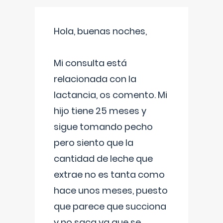
Hola, buenas noches,
Mi consulta está
relacionada con la
lactancia, os comento. Mi
hijo tiene 25 meses y
sigue tomando pecho
pero siento que la
cantidad de leche que
extrae no es tanta como
hace unos meses, puesto
que parece que succiona
y no saca ya que se