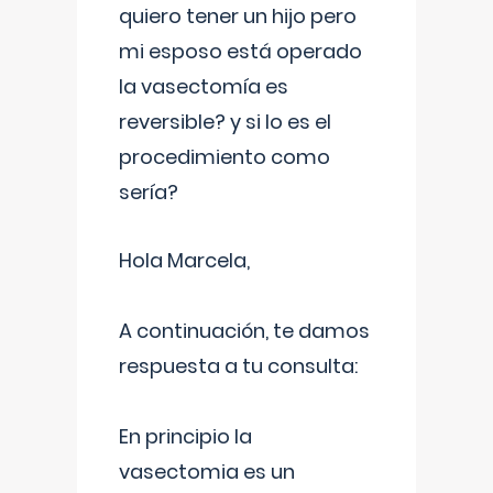
quiero tener un hijo pero
mi esposo está operado
la vasectomía es
reversible? y si lo es el
procedimiento como
sería?
Hola Marcela,
A continuación, te damos
respuesta a tu consulta:
En principio la
vasectomia es un