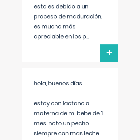
esto es debido a un
proceso de maduración,
es mucho más
apreciable en los p
...
+
hola, buenos días.
estoy con lactancia
materna de mi bebe de 1
mes. noto un pecho
siempre con mas leche