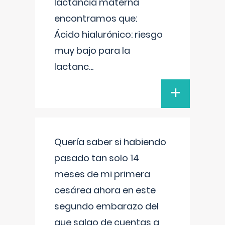
lactancia materna
encontramos que:
Ácido hialurónico: riesgo
muy bajo para la
lactanc
...
+
Quería saber si habiendo
pasado tan solo 14
meses de mi primera
cesárea ahora en este
segundo embarazo del
que salgo de cuentas a