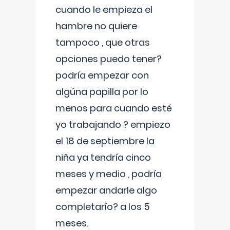
cuando le empieza el
hambre no quiere
tampoco , que otras
opciones puedo tener?
podría empezar con
algúna papilla por lo
menos para cuando esté
yo trabajando ? empiezo
el 18 de septiembre la
niña ya tendría cinco
meses y medio , podría
empezar andarle algo
completarío? a los 5
meses.