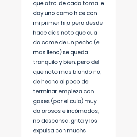
que otro. de cada toma le
doy uno como hice con
mi primer hijo pero desde
hace días noto que cua
do come de un pecho (el
mas lleno) se queda
tranquilo y bien. pero del
que noto mas blando no,
de hecho al poco de
terminar empieza con
gases (por el culo) muy
dolorosos e incómodos,
no descansa, grita y los
expulsa con muchs