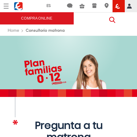
Menú
Eroski
COMPRA ONLINE
Consultorio matrona
Home
Pregunta a tu