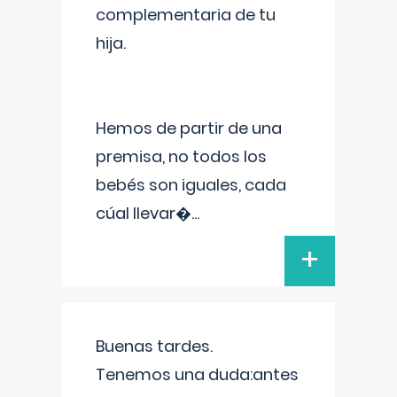
complementaria de tu
hija.
Hemos de partir de una
premisa, no todos los
bebés son iguales, cada
cúal llevar�
...
+
Buenas tardes.
Tenemos una duda:antes