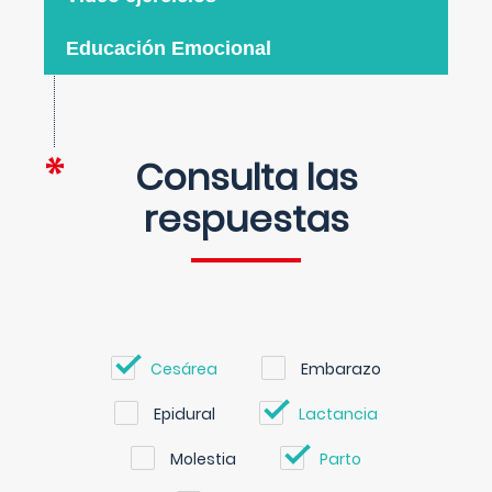
Educación Emocional
Consulta las
respuestas
Cesárea
Embarazo
Epidural
Lactancia
Molestia
Parto