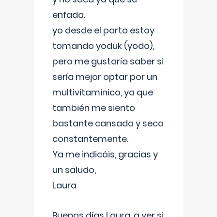
enfada.
yo desde el parto estoy
tomando yoduk (yodo),
pero me gustaría saber si
sería mejor optar por un
multivitaminico, ya que
también me siento
bastante cansada y seca
constantemente.
Ya me indicáis, gracias y
un saludo,
Laura
Buenos días Laura, a ver si