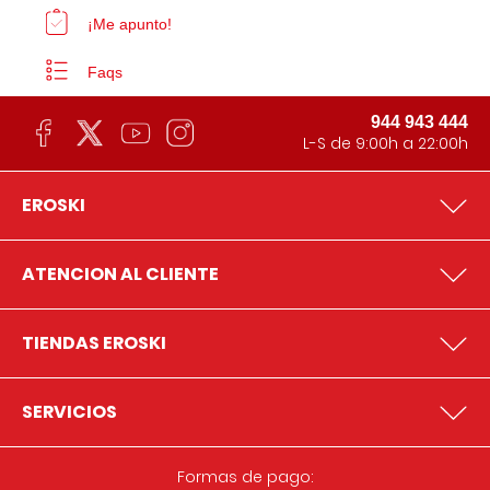
¡Me apunto!
Faqs
944 943 444
L-S de 9:00h a 22:00h
EROSKI
ATENCION AL CLIENTE
TIENDAS EROSKI
SERVICIOS
Formas de pago: