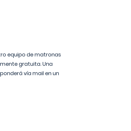
stro equipo de matronas
lmente gratuita. Una
ponderá vía mail en un