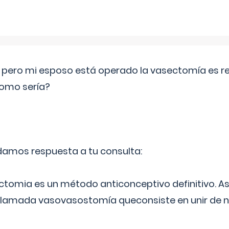
o pero mi esposo está operado la vasectomía es reve
como sería?
 damos respuesta a tu consulta:
ectomia es un método anticonceptivo definitivo. As
 llamada vasovasostomía queconsiste en unir de n