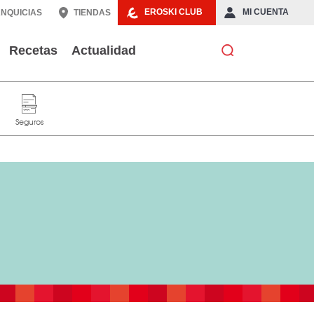
EROSKI CLUB
MI CUENTA
NQUICIAS
TIENDAS
Recetas
Actualidad