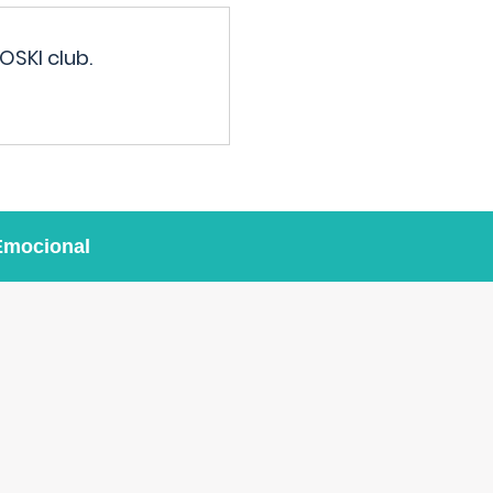
OSKI club.
Emocional