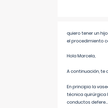
quiero tener un hij
el procedimiento 
Hola Marcela,
A continuación, te
En principio la vas
técnica quirúrgica
conductos defere
...