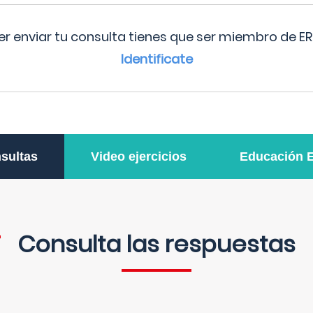
r enviar tu consulta tienes que ser miembro de ER
Identificate
sultas
Video ejercicios
Educación 
Consulta las respuestas