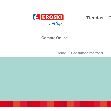
Tiendas
O
Compra Online
Consultorio matrona
Home