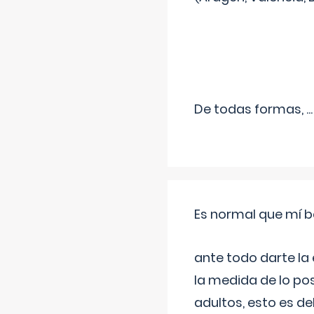
De todas formas,
...
Es normal que mí b
ante todo darte la
la medida de lo pos
adultos, esto es d