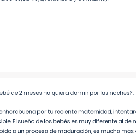
ebé de 2 meses no quiera dormir por las noches?.
 enhorabuena por tu reciente maternidad, intent
ible. El sueño de los bebés es muy diferente al de 
ebido a un proceso de maduración, es mucho más a