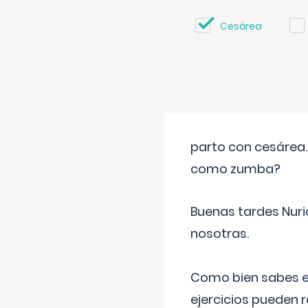
Cesárea
parto con cesárea
como zumba?
Buenas tardes Nuri
nosotras.
Como bien sabes es
ejercicios pueden 