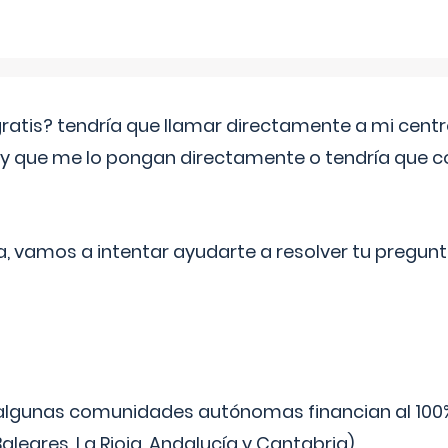
 gratis? tendría que llamar directamente a mi cen
 y que me lo pongan directamente o tendría que 
a, vamos a intentar ayudarte a resolver tu pregunt
algunas comunidades autónomas financian al 100%
aleares, La Rioja, Andalucía y Cantabria).