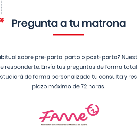
Pregunta a tu matrona
bitual sobre pre-parto, parto o post-parto? Nue
 responderte. Envía tus preguntas de forma tota
studiará de forma personalizada tu consulta y res
plazo máximo de 72 horas.