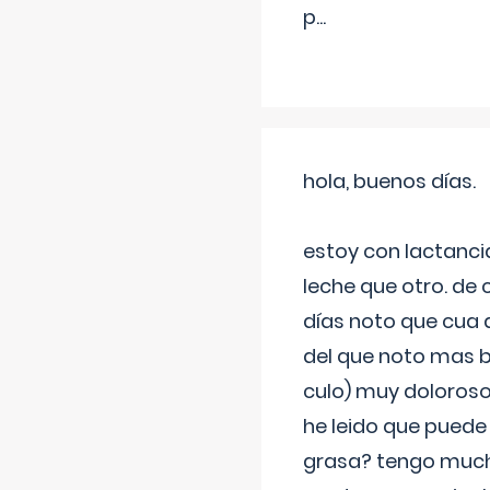
p
...
hola, buenos días.
estoy con lactanc
leche que otro. de
días noto que cua 
del que noto mas b
culo) muy doloroso
he leido que puede
grasa? tengo much