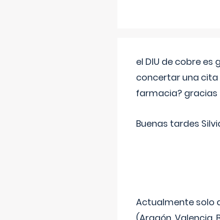
el DIU de cobre es
concertar una cita
farmacia? gracias
Buenas tardes Silvi
Actualmente solo 
(Aragón, Valencia, B