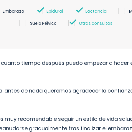
Embarazo
Epidural
Lactancia
M
Suelo Pélvico
Otras consultas
. cuanto tiempo después puedo empezar a hacer e
a, antes de nada queremos agradecer la confianz
 muy recomendable seguir un estilo de vida saluda
reanudarse gradualmente tras finalizar el embaraz