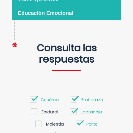
Educación Emocional
Consulta las
respuestas
Cesárea
Embarazo
Epidural
Lactancia
Molestia
Parto