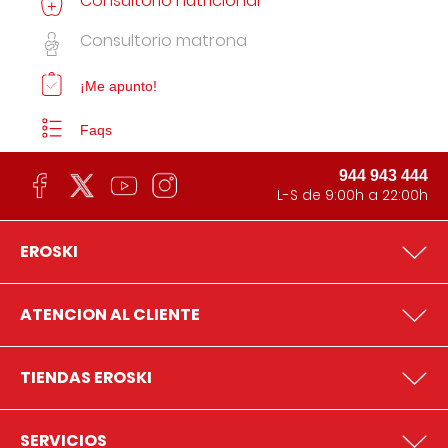
Consultorio nutricional
Consultorio matrona
¡Me apunto!
Faqs
944 943 444
L-S de 9:00h a 22:00h
EROSKI
ATENCION AL CLIENTE
TIENDAS EROSKI
SERVICIOS