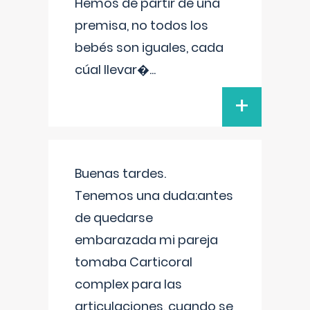
Hemos de partir de una
premisa, no todos los
bebés son iguales, cada
cúal llevar�
...
+
Buenas tardes.
Tenemos una duda:antes
de quedarse
embarazada mi pareja
tomaba Carticoral
complex para las
articulaciones, cuando se