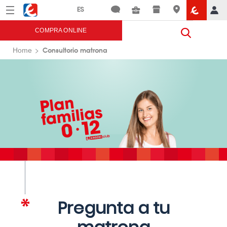
Menú
Eroski
COMPRA ONLINE
Consultorio matrona
Home
Pregunta a tu