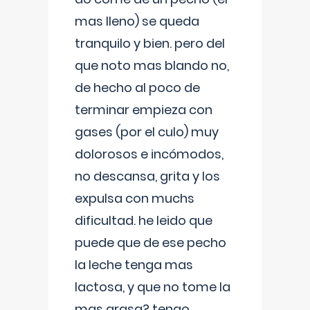
mas lleno) se queda
tranquilo y bien. pero del
que noto mas blando no,
de hecho al poco de
terminar empieza con
gases (por el culo) muy
dolorosos e incómodos,
no descansa, grita y los
expulsa con muchs
dificultad. he leido que
puede que de ese pecho
la leche tenga mas
lactosa, y que no tome la
mas grasa? tengo