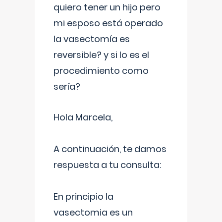
quiero tener un hijo pero
mi esposo está operado
la vasectomía es
reversible? y si lo es el
procedimiento como
sería?
Hola Marcela,
A continuación, te damos
respuesta a tu consulta:
En principio la
vasectomia es un