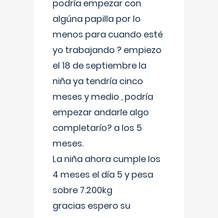
podría empezar con
algúna papilla por lo
menos para cuando esté
yo trabajando ? empiezo
el 18 de septiembre la
niña ya tendría cinco
meses y medio , podría
empezar andarle algo
completarío? a los 5
meses.
La niña ahora cumple los
4 meses el día 5 y pesa
sobre 7.200kg
gracias espero su