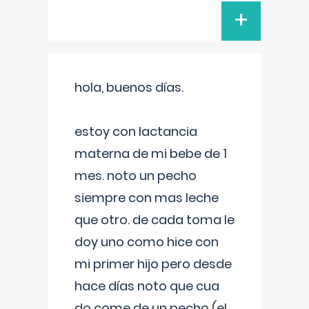
+
hola, buenos días.
estoy con lactancia
materna de mi bebe de 1
mes. noto un pecho
siempre con mas leche
que otro. de cada toma le
doy uno como hice con
mi primer hijo pero desde
hace días noto que cua
do come de un pecho (el