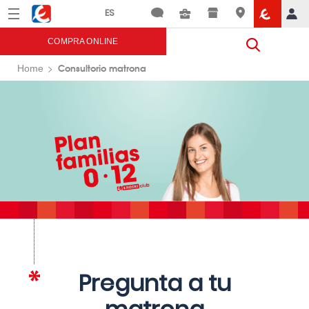
Menú
Eroski
COMPRA ONLINE
Consultorio matrona
Home
Pregunta a tu