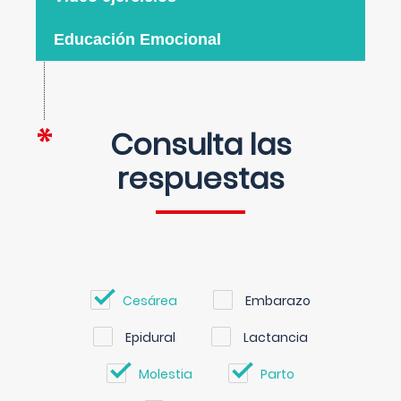
Educación Emocional
Consulta las
respuestas
Cesárea
Embarazo
Epidural
Lactancia
Molestia
Parto