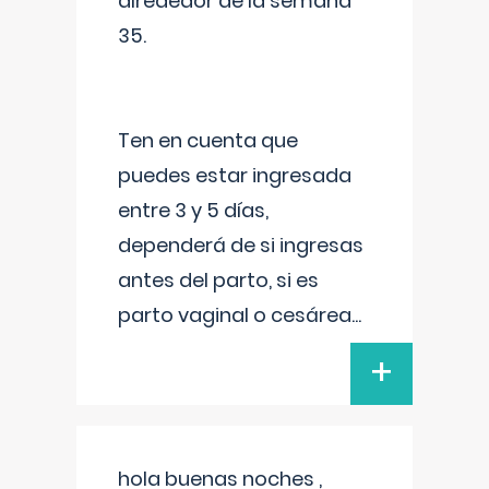
alrededor de la semana
35.
Ten en cuenta que
puedes estar ingresada
entre 3 y 5 días,
dependerá de si ingresas
antes del parto, si es
parto vaginal o cesárea
...
+
hola buenas noches ,