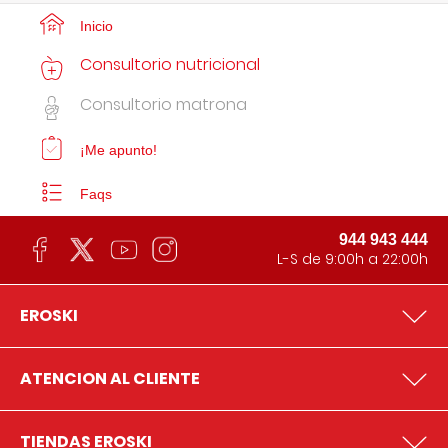
Inicio
Consultorio nutricional
Consultorio matrona
¡Me apunto!
Faqs
944 943 444
L-S de 9:00h a 22:00h
EROSKI
ATENCION AL CLIENTE
TIENDAS EROSKI