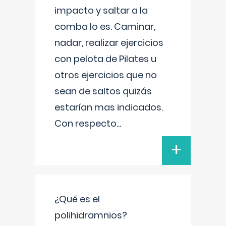
impacto y saltar a la
comba lo es. Caminar,
nadar, realizar ejercicios
con pelota de Pilates u
otros ejercicios que no
sean de saltos quizás
estarían mas indicados.
Con respecto
...
+
¿Qué es el
polihidramnios?