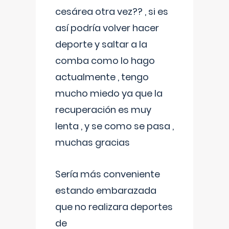
cesárea otra vez?? , si es
así podría volver hacer
deporte y saltar a la
comba como lo hago
actualmente , tengo
mucho miedo ya que la
recuperación es muy
lenta , y se como se pasa ,
muchas gracias
Sería más conveniente
estando embarazada
que no realizara deportes
de