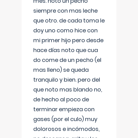
mes. noto un pecho
siempre con mas leche
que otro. de cada toma le
doy uno como hice con
mi primer hijo pero desde
hace días noto que cua
do come de un pecho (el
mas lleno) se queda
tranquilo y bien. pero del
que noto mas blando no,
de hecho al poco de
terminar empieza con
gases (por el culo) muy
dolorosos e incómodos,