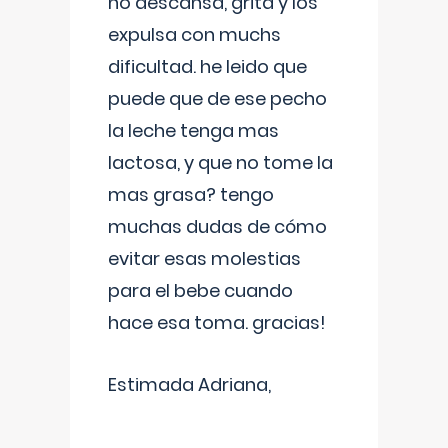
no descansa, grita y los
expulsa con muchs
dificultad. he leido que
puede que de ese pecho
la leche tenga mas
lactosa, y que no tome la
mas grasa? tengo
muchas dudas de cómo
evitar esas molestias
para el bebe cuando
hace esa toma. gracias!
Estimada Adriana,