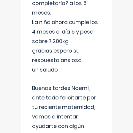
completarío? a los 5
meses.
La niña ahora cumple los
4 meses el día 5 y pesa
sobre 7.200kg
gracias espero su
respuesta ansiosa.
un saludo
Buenas tardes Noemí,
ante todo felicitarte por
tu reciente maternidad,
vamos a intentar
ayudarte con algún