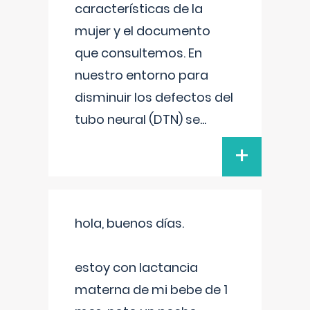
características de la
mujer y el documento
que consultemos. En
nuestro entorno para
disminuir los defectos del
tubo neural (DTN) se
...
+
hola, buenos días.
estoy con lactancia
materna de mi bebe de 1