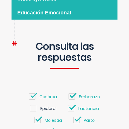
Educación Emocional
Consulta las
respuestas
Cesárea
Embarazo
Epidural
Lactancia
Molestia
Parto