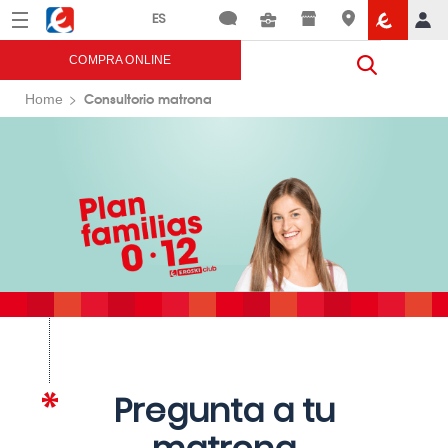
Menú
Eroski
COMPRA ONLINE
Consultorio matrona
Home
Pregunta a tu