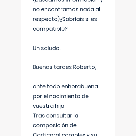
no encontramos nada al
respecto)¿Sabríais si es
compatible?
Un saludo.
Buenas tardes Roberto,
ante todo enhorabuena
por el nacimiento de
vuestra hija.
Tras consultar la
composición de
Carticoral complex y su