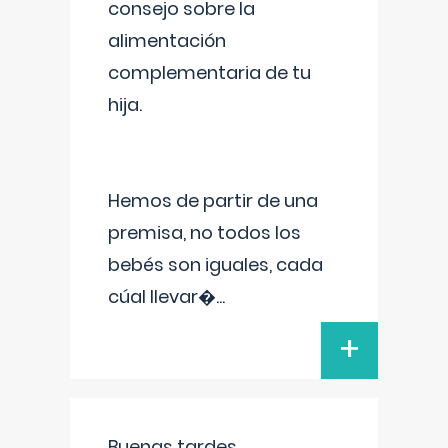
consejo sobre la
alimentación
complementaria de tu
hija.
Hemos de partir de una
premisa, no todos los
bebés son iguales, cada
cúal llevar�
...
+
Buenas tardes.