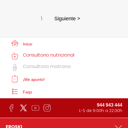
1
Siguiente >
Inicio
Consultorio nutricional
Consultorio matrona
¡Me apunto!
Faqs
944 943 444
L-S de 9:00h a 22:00h
EROSKI