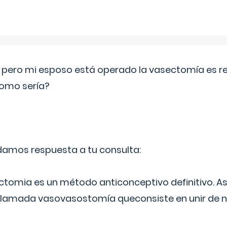
o pero mi esposo está operado la vasectomía es reve
como sería?
 damos respuesta a tu consulta:
ectomia es un método anticonceptivo definitivo. As
 llamada vasovasostomía queconsiste en unir de n