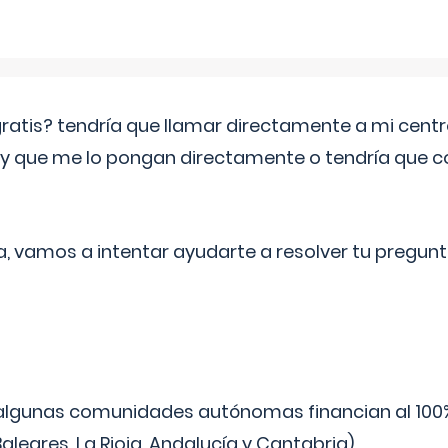
 gratis? tendría que llamar directamente a mi cen
 y que me lo pongan directamente o tendría que 
a, vamos a intentar ayudarte a resolver tu pregunt
algunas comunidades autónomas financian al 100%
aleares, La Rioja, Andalucía y Cantabria).