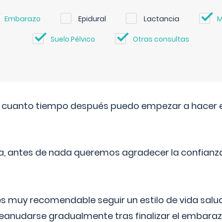
Embarazo
Epidural
Lactancia
M
Suelo Pélvico
Otras consultas
. cuanto tiempo después puedo empezar a hacer e
a, antes de nada queremos agradecer la confianz
 muy recomendable seguir un estilo de vida saluda
reanudarse gradualmente tras finalizar el embaraz