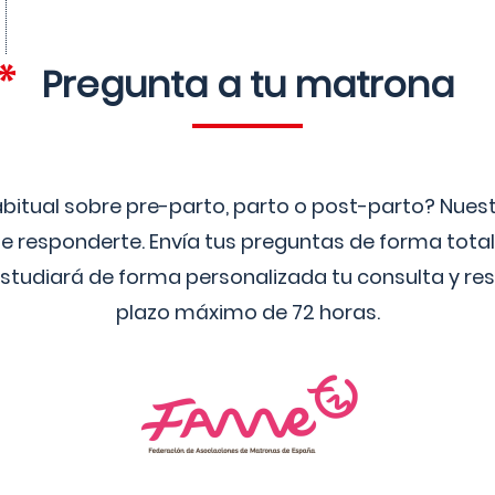
Pregunta a tu matrona
bitual sobre pre-parto, parto o post-parto? Nue
 responderte. Envía tus preguntas de forma tota
studiará de forma personalizada tu consulta y res
plazo máximo de 72 horas.