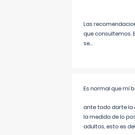
Las recomendacione
que consultemos. E
se
...
Es normal que mí b
ante todo darte la
la medida de lo pos
adultos, esto es d