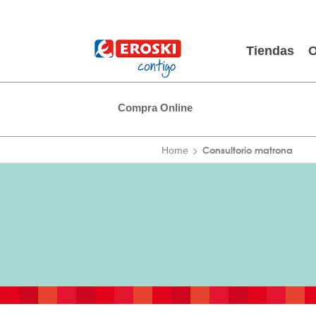
Tiendas
O
Compra Online
Consultorio matrona
Home