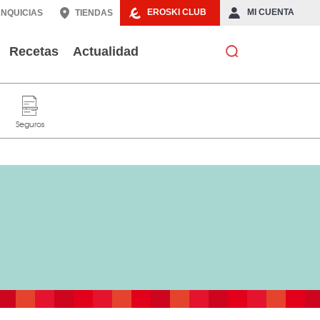
EROSKI CLUB
MI CUENTA
NQUICIAS
TIENDAS
Recetas
Actualidad