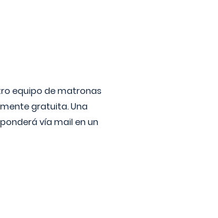
stro equipo de matronas
lmente gratuita. Una
ponderá vía mail en un