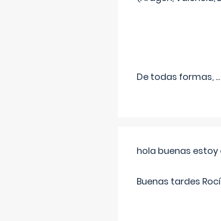
De todas formas,
...
hola buenas estoy 
Buenas tardes Rocí