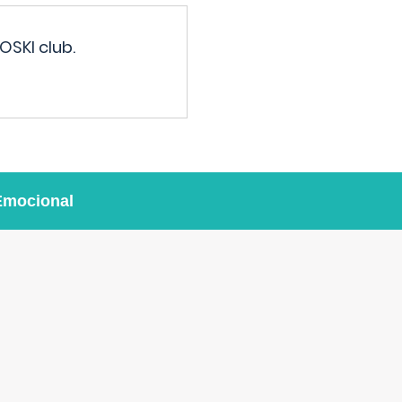
OSKI club.
Emocional