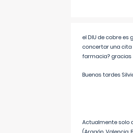
el DIU de cobre es
concertar una cita
farmacia? gracias
Buenas tardes Silvi
Actualmente solo 
(Aragón, Valencia, B