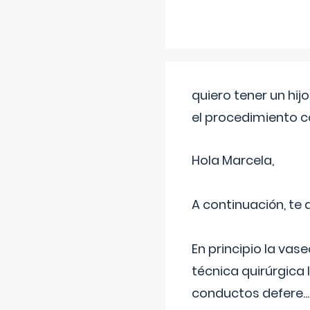
quiero tener un hij
el procedimiento 
Hola Marcela,
A continuación, te
En principio la vas
técnica quirúrgica
conductos defere
...