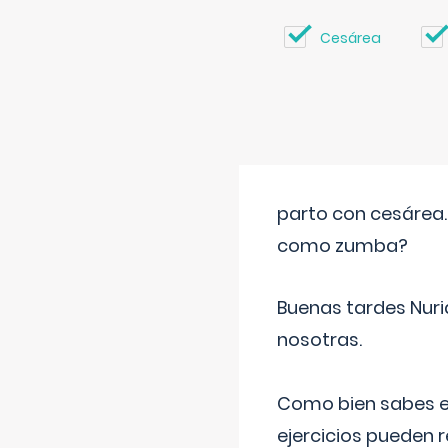
Cesárea
parto con cesárea
como zumba?
Buenas tardes Nuri
nosotras.
Como bien sabes es
ejercicios pueden 