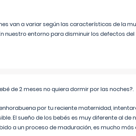
s van a variar según las características de la m
n nuestro entorno para disminuir los defectos del
ebé de 2 meses no quiera dormir por las noches?.
 enhorabuena por tu reciente maternidad, intent
ible. El sueño de los bebés es muy diferente al de 
ebido a un proceso de maduración, es mucho más a