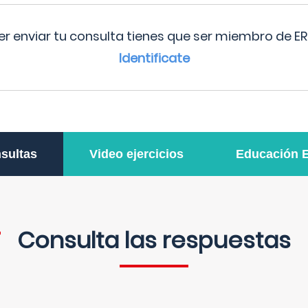
r enviar tu consulta tienes que ser miembro de ER
Identificate
sultas
Video ejercicios
Educación 
Consulta las respuestas