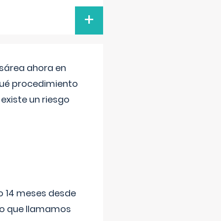
+
esárea ahora en
 qué procedimiento
existe un riesgo
ido 14 meses desde
 lo que llamamos