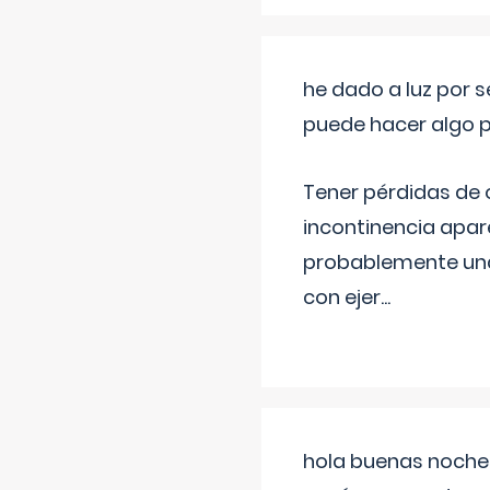
he dado a luz por 
puede hacer algo p
Tener pérdidas de o
incontinencia apar
probablemente una 
con ejer
...
hola buenas noches