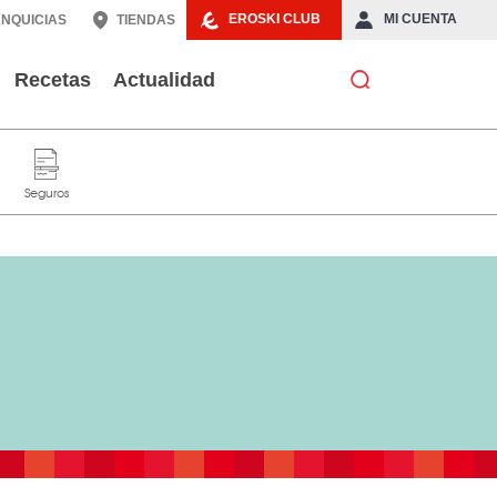
EROSKI CLUB
MI CUENTA
NQUICIAS
TIENDAS
Recetas
Actualidad