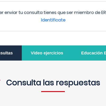
r enviar tu consulta tienes que ser miembro de ER
Identificate
sultas
Video ejercicios
Educación 
Consulta las respuestas