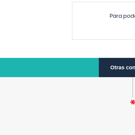
Para pode
Otras con