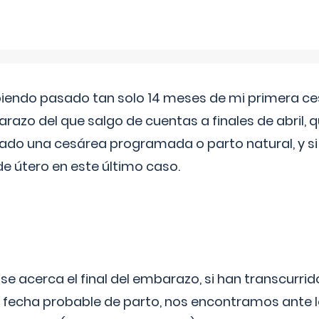
biendo pasado tan solo 14 meses de mi primera c
azo del que salgo de cuentas a finales de abril,
ado una cesárea programada o parto natural, y si 
de útero en este último caso.
 se acerca el final del embarazo, si han transcurr
a fecha probable de parto, nos encontramos ante