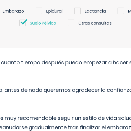
Embarazo
Epidural
Lactancia
M
Suelo Pélvico
Otras consultas
. cuanto tiempo después puedo empezar a hacer e
a, antes de nada queremos agradecer la confianz
 muy recomendable seguir un estilo de vida saluda
reanudarse gradualmente tras finalizar el embaraz