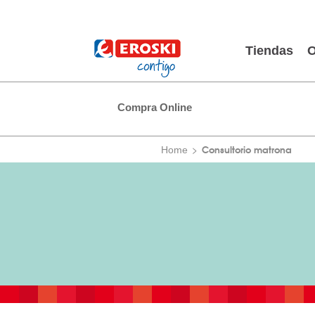
Tiendas
O
Compra Online
Consultorio matrona
Home