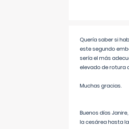
Quería saber si ha
este segundo embar
sería el más adecu
elevado de rotura 
Muchas gracias.
Buenos días Janire,
la cesárea hasta l