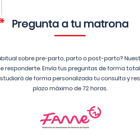
Pregunta a tu matrona
bitual sobre pre-parto, parto o post-parto? Nue
 responderte. Envía tus preguntas de forma tota
studiará de forma personalizada tu consulta y res
plazo máximo de 72 horas.