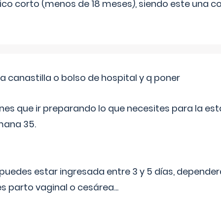
ico corto (menos de 18 meses), siendo este una c
a canastilla o bolso de hospital y q poner
nes que ir preparando lo que necesites para la esta
mana 35.
puedes estar ingresada entre 3 y 5 días, dependerá
 es parto vaginal o cesárea
...