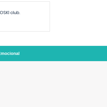
OSKI club.
Emocional