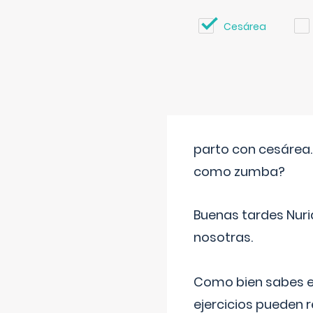
Cesárea
parto con cesárea
como zumba?
Buenas tardes Nuri
nosotras.
Como bien sabes es
ejercicios pueden 