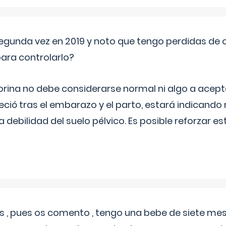
segunda vez en 2019 y noto que tengo perdidas de o
ara controlarlo?
rina no debe considerarse normal ni algo a aceptar
eció tras el embarazo y el parto, estará indicando
debilidad del suelo pélvico. Es posible reforzar e
 , pues os comento , tengo una bebe de siete mese