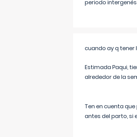
periodo intergenés
cuando ay q tener l
Estimada Paqui, tie
alrededor de la se
Ten en cuenta que 
antes del parto, si