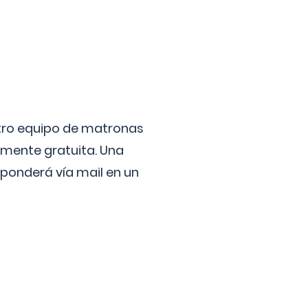
stro equipo de matronas
lmente gratuita. Una
ponderá vía mail en un