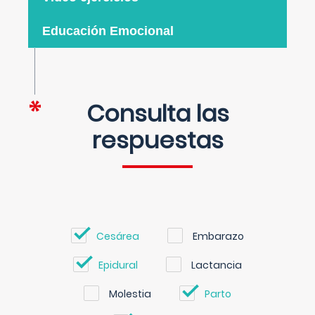
Educación Emocional
Consulta las
respuestas
Cesárea
Embarazo
Epidural
Lactancia
Molestia
Parto