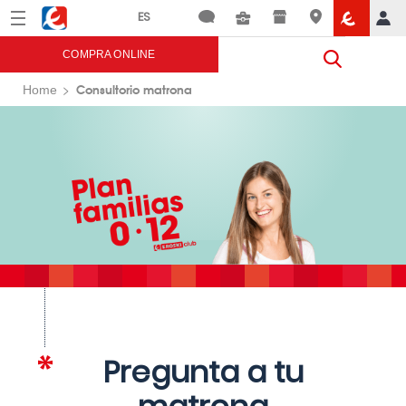
Menú
Eroski
COMPRA ONLINE
Consultorio matrona
Home
Pregunta a tu