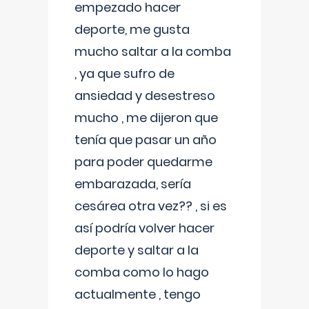
empezado hacer
deporte, me gusta
mucho saltar a la comba
, ya que sufro de
ansiedad y desestreso
mucho , me dijeron que
tenía que pasar un año
para poder quedarme
embarazada, sería
cesárea otra vez?? , si es
así podría volver hacer
deporte y saltar a la
comba como lo hago
actualmente , tengo