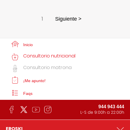
1
Siguiente >
Inicio
Consultorio nutricional
Consultorio matrona
¡Me apunto!
Faqs
944 943 444
L-S de 9:00h a 22:00h
EROSKI