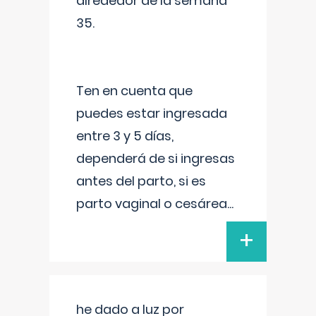
alrededor de la semana
35.
Ten en cuenta que
puedes estar ingresada
entre 3 y 5 días,
dependerá de si ingresas
antes del parto, si es
parto vaginal o cesárea
...
+
he dado a luz por