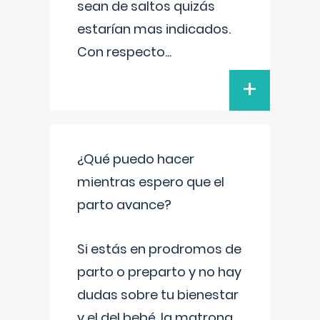
sean de saltos quizás
estarían mas indicados.
Con respecto
...
+
¿Qué puedo hacer
mientras espero que el
parto avance?
Si estás en prodromos de
parto o preparto y no hay
dudas sobre tu bienestar
y el del bebé, la matrona