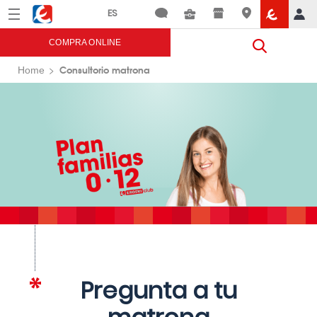
Menú
Eroski
COMPRA ONLINE
Consultorio matrona
Home
Pregunta a tu