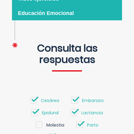
Educación Emocional
Consulta las
respuestas
Cesárea
Embarazo
Epidural
Lactancia
Molestia
Parto