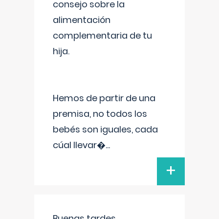
consejo sobre la
alimentación
complementaria de tu
hija.
Hemos de partir de una
premisa, no todos los
bebés son iguales, cada
cúal llevar�
...
+
Buenas tardes.