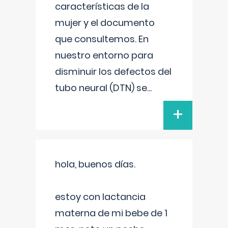
características de la
mujer y el documento
que consultemos. En
nuestro entorno para
disminuir los defectos del
tubo neural (DTN) se
...
+
hola, buenos días.
estoy con lactancia
materna de mi bebe de 1