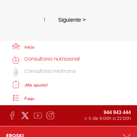
1
Siguiente >
Inicio
Consultorio nutricional
Consultorio matrona
¡Me apunto!
Faqs
944 943 444
L-S de 9:00h a 22:00h
EROSKI