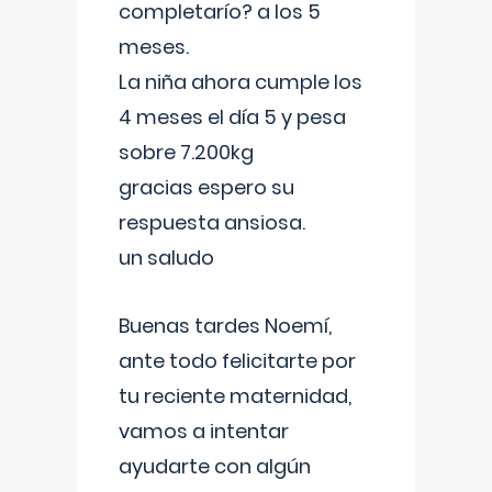
completarío? a los 5
meses.
La niña ahora cumple los
4 meses el día 5 y pesa
sobre 7.200kg
gracias espero su
respuesta ansiosa.
un saludo
Buenas tardes Noemí,
ante todo felicitarte por
tu reciente maternidad,
vamos a intentar
ayudarte con algún