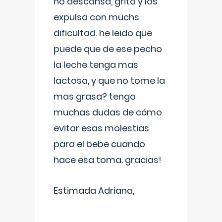
no descansa, grita y los
expulsa con muchs
dificultad. he leido que
puede que de ese pecho
la leche tenga mas
lactosa, y que no tome la
mas grasa? tengo
muchas dudas de cómo
evitar esas molestias
para el bebe cuando
hace esa toma. gracias!
Estimada Adriana,