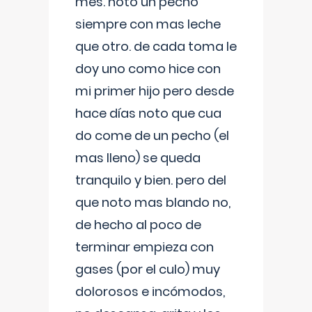
mes. noto un pecho
siempre con mas leche
que otro. de cada toma le
doy uno como hice con
mi primer hijo pero desde
hace días noto que cua
do come de un pecho (el
mas lleno) se queda
tranquilo y bien. pero del
que noto mas blando no,
de hecho al poco de
terminar empieza con
gases (por el culo) muy
dolorosos e incómodos,