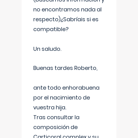
no encontramos nada al
respecto)¿Sabríais si es
compatible?
Un saludo.
Buenas tardes Roberto,
ante todo enhorabuena
por el nacimiento de
vuestra hija.
Tras consultar la
composición de
Carticoral complex y su