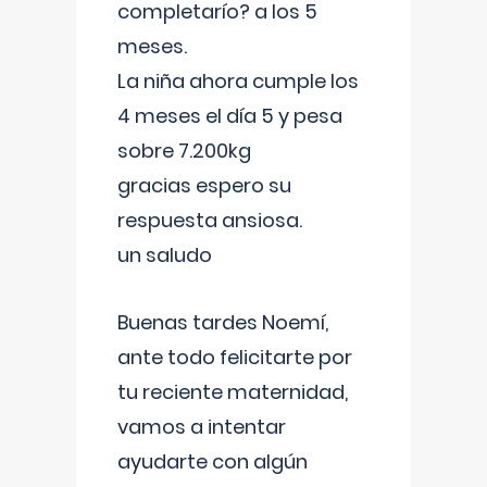
completarío? a los 5
meses.
La niña ahora cumple los
4 meses el día 5 y pesa
sobre 7.200kg
gracias espero su
respuesta ansiosa.
un saludo
Buenas tardes Noemí,
ante todo felicitarte por
tu reciente maternidad,
vamos a intentar
ayudarte con algún