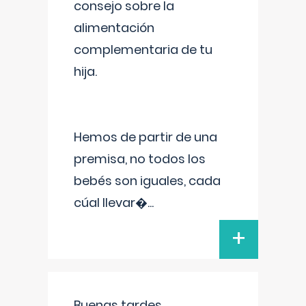
consejo sobre la
alimentación
complementaria de tu
hija.
Hemos de partir de una
premisa, no todos los
bebés son iguales, cada
cúal llevar�
...
+
Buenas tardes.