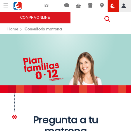
Menú
Eroski
COMPRA ONLINE
Consultorio matrona
Home
Pregunta a tu