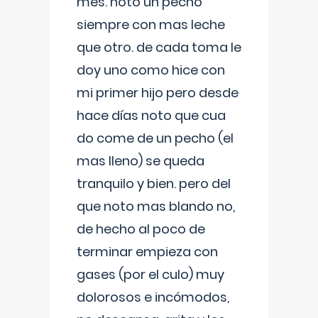
mes. noto un pecho
siempre con mas leche
que otro. de cada toma le
doy uno como hice con
mi primer hijo pero desde
hace días noto que cua
do come de un pecho (el
mas lleno) se queda
tranquilo y bien. pero del
que noto mas blando no,
de hecho al poco de
terminar empieza con
gases (por el culo) muy
dolorosos e incómodos,