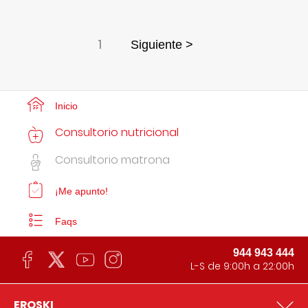
1
Siguiente >
Inicio
Consultorio nutricional
Consultorio matrona
¡Me apunto!
Faqs
944 943 444
L-S de 9:00h a 22:00h
EROSKI