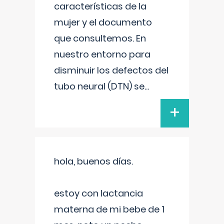
características de la
mujer y el documento
que consultemos. En
nuestro entorno para
disminuir los defectos del
tubo neural (DTN) se
...
+
hola, buenos días.
estoy con lactancia
materna de mi bebe de 1