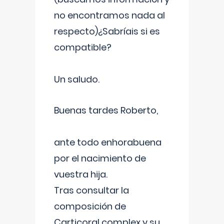
no encontramos nada al
respecto)¿Sabríais si es
compatible?
Un saludo.
Buenas tardes Roberto,
ante todo enhorabuena
por el nacimiento de
vuestra hija.
Tras consultar la
composición de
Carticoral complex y su