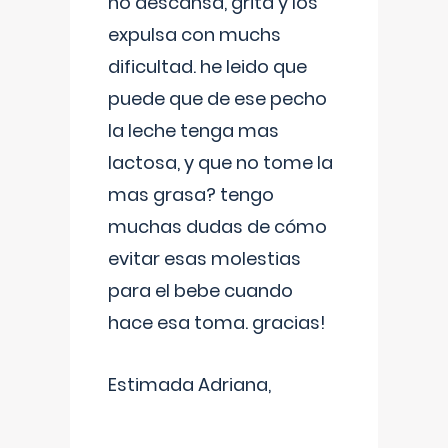
no descansa, grita y los
expulsa con muchs
dificultad. he leido que
puede que de ese pecho
la leche tenga mas
lactosa, y que no tome la
mas grasa? tengo
muchas dudas de cómo
evitar esas molestias
para el bebe cuando
hace esa toma. gracias!
Estimada Adriana,