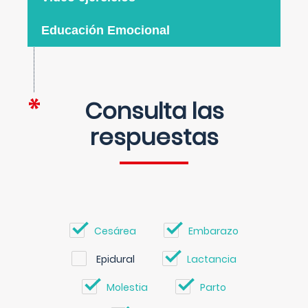
Educación Emocional
Consulta las
respuestas
Cesárea
Embarazo
Epidural
Lactancia
Molestia
Parto