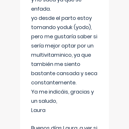
enfada.
yo desde el parto estoy
tomando yoduk (yodo),
pero me gustaría saber si
sería mejor optar por un
multivitaminico, ya que
también me siento
bastante cansada y seca
constantemente.
Ya me indicáis, gracias y
un saludo,
Laura
Buenos días Laura, a ver si