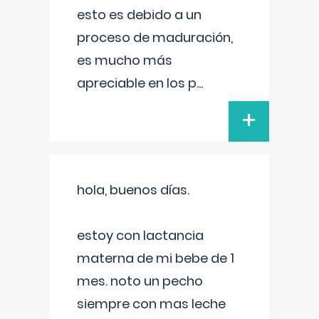
esto es debido a un
proceso de maduración,
es mucho más
apreciable en los p
...
+
hola, buenos días.
estoy con lactancia
materna de mi bebe de 1
mes. noto un pecho
siempre con mas leche