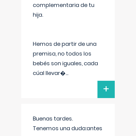
complementaria de tu
hija.
Hemos de partir de una
premisa, no todos los
bebés son iguales, cada
cúal llevar�
...
+
Buenas tardes.
Tenemos una duda:antes