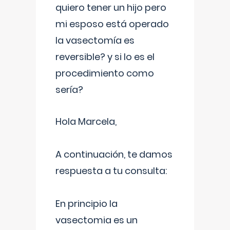
quiero tener un hijo pero
mi esposo está operado
la vasectomía es
reversible? y si lo es el
procedimiento como
sería?
Hola Marcela,
A continuación, te damos
respuesta a tu consulta:
En principio la
vasectomia es un