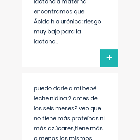
lactancia materna
encontramos que:
Ácido hialurónico: riesgo
muy bajo para la
lactanc
...
+
puedo darle a mi bebé
leche nidina 2 antes de
los seis meses? veo que
no tiene más proteínas ni
más azúcares,tiene más
o menos los mismos