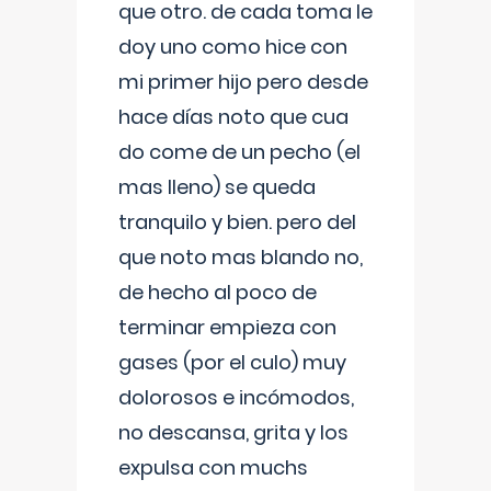
que otro. de cada toma le
doy uno como hice con
mi primer hijo pero desde
hace días noto que cua
do come de un pecho (el
mas lleno) se queda
tranquilo y bien. pero del
que noto mas blando no,
de hecho al poco de
terminar empieza con
gases (por el culo) muy
dolorosos e incómodos,
no descansa, grita y los
expulsa con muchs