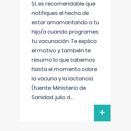
Sí, es recomendable que
notifiques el hecho de
estar amamantando a tu
hijo/a cuando programes
tu vacunación. Te explico
el motivo y también te
resumo lo que sabemos
hasta el momento sobre
la vacuna y la lactancia
(fuente: Ministerio de
Sanidad, julio d
...
+