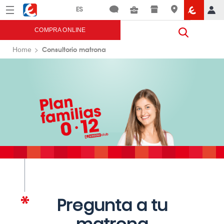
Menú
Eroski
COMPRA ONLINE
Consultorio matrona
Home
Pregunta a tu