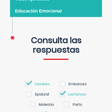
Educación Emocional
Consulta las
respuestas
Cesárea
Embarazo
Epidural
Lactancia
Molestia
Parto