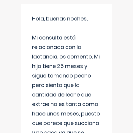
Hola, buenas noches,
Mi consulta está
relacionada con la
lactancia, os comento. Mi
hijo tiene 25 meses y
sigue tomando pecho
pero siento que la
cantidad de leche que
extrae no es tanta como
hace unos meses, puesto
que parece que succiona
y no saca ya que se