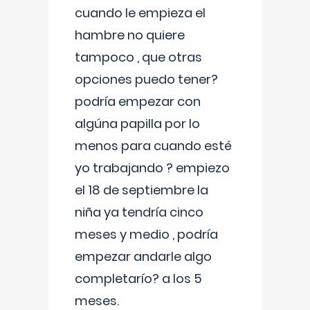
cuando le empieza el
hambre no quiere
tampoco , que otras
opciones puedo tener?
podría empezar con
algúna papilla por lo
menos para cuando esté
yo trabajando ? empiezo
el 18 de septiembre la
niña ya tendría cinco
meses y medio , podría
empezar andarle algo
completarío? a los 5
meses.