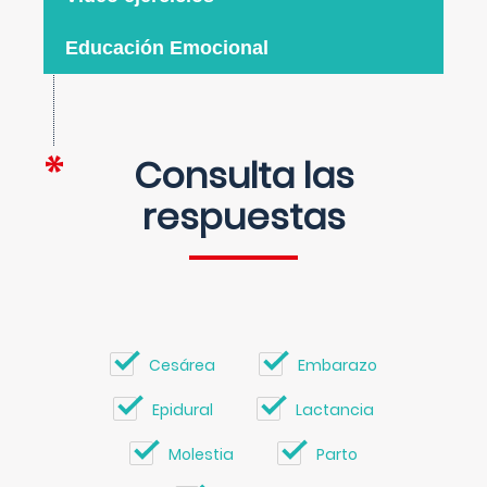
Educación Emocional
Consulta las
respuestas
Cesárea
Embarazo
Epidural
Lactancia
Molestia
Parto