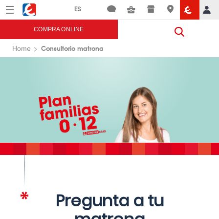
Menú
Eroski
COMPRA ONLINE
Consultorio matrona
Home
Pregunta a tu