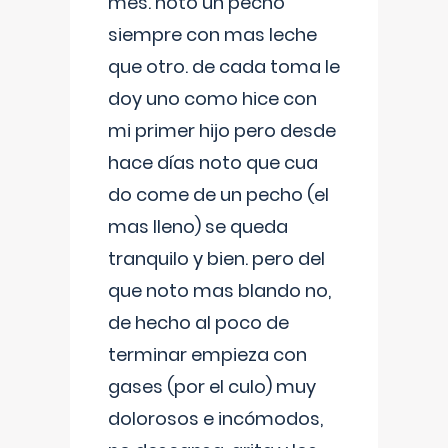
mes. noto un pecho
siempre con mas leche
que otro. de cada toma le
doy uno como hice con
mi primer hijo pero desde
hace días noto que cua
do come de un pecho (el
mas lleno) se queda
tranquilo y bien. pero del
que noto mas blando no,
de hecho al poco de
terminar empieza con
gases (por el culo) muy
dolorosos e incómodos,