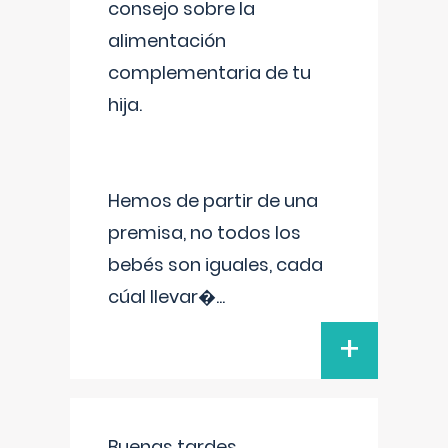
consejo sobre la
alimentación
complementaria de tu
hija.
Hemos de partir de una
premisa, no todos los
bebés son iguales, cada
cúal llevar�
...
+
Buenas tardes.