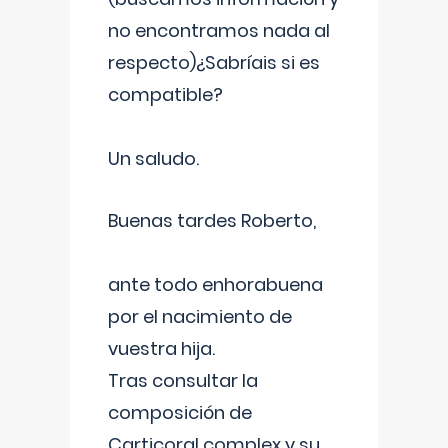
no encontramos nada al
respecto)¿Sabríais si es
compatible?
Un saludo.
Buenas tardes Roberto,
ante todo enhorabuena
por el nacimiento de
vuestra hija.
Tras consultar la
composición de
Carticoral complex y su