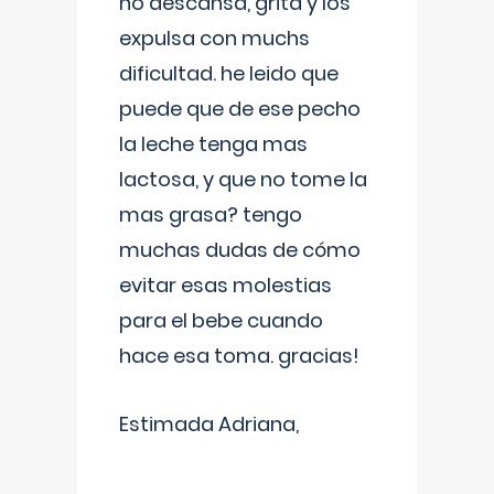
no descansa, grita y los
expulsa con muchs
dificultad. he leido que
puede que de ese pecho
la leche tenga mas
lactosa, y que no tome la
mas grasa? tengo
muchas dudas de cómo
evitar esas molestias
para el bebe cuando
hace esa toma. gracias!
Estimada Adriana,