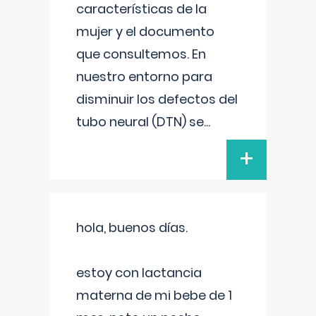
características de la
mujer y el documento
que consultemos. En
nuestro entorno para
disminuir los defectos del
tubo neural (DTN) se
...
+
hola, buenos días.
estoy con lactancia
materna de mi bebe de 1