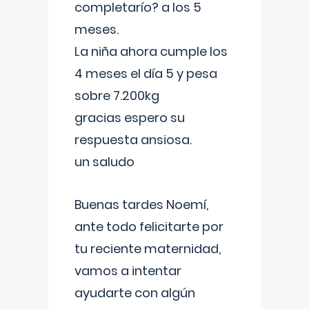
completarío? a los 5
meses.
La niña ahora cumple los
4 meses el día 5 y pesa
sobre 7.200kg
gracias espero su
respuesta ansiosa.
un saludo
Buenas tardes Noemí,
ante todo felicitarte por
tu reciente maternidad,
vamos a intentar
ayudarte con algún