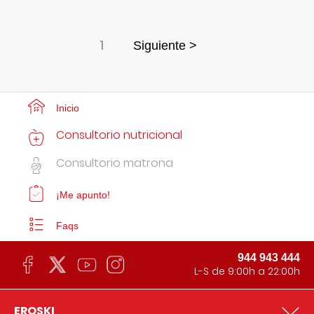
1
Siguiente >
Inicio
Consultorio nutricional
Consultorio matrona
¡Me apunto!
Faqs
944 943 444
L-S de 9:00h a 22:00h
EROSKI