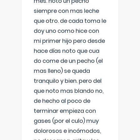
mes. noto un pecho
siempre con mas leche
que otro. de cada toma le
doy uno como hice con
mi primer hijo pero desde
hace días noto que cua
do come de un pecho (el
mas lleno) se queda
tranquilo y bien. pero del
que noto mas blando no,
de hecho al poco de
terminar empieza con
gases (por el culo) muy
dolorosos e incómodos,