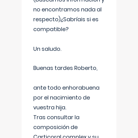
no encontramos nada al
respecto)¿Sabríais si es
compatible?
Un saludo.
Buenas tardes Roberto,
ante todo enhorabuena
por el nacimiento de
vuestra hija.
Tras consultar la
composición de
Carticoral complex y su