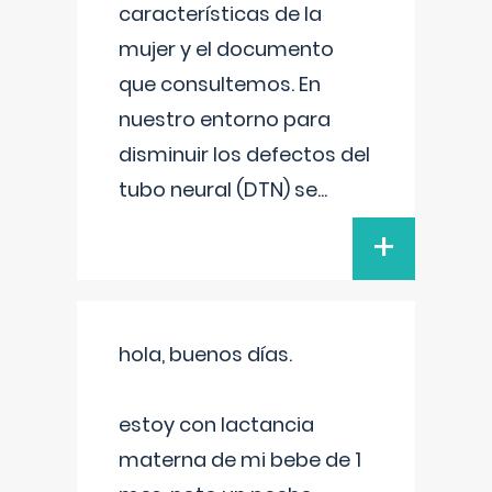
características de la
mujer y el documento
que consultemos. En
nuestro entorno para
disminuir los defectos del
tubo neural (DTN) se
...
+
hola, buenos días.
estoy con lactancia
materna de mi bebe de 1