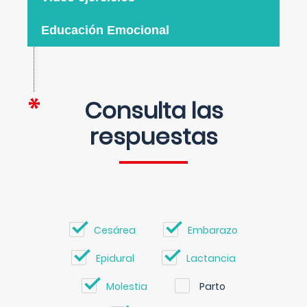
Educación Emocional
Consulta las
respuestas
Cesárea
Embarazo
Epidural
Lactancia
Molestia
Parto