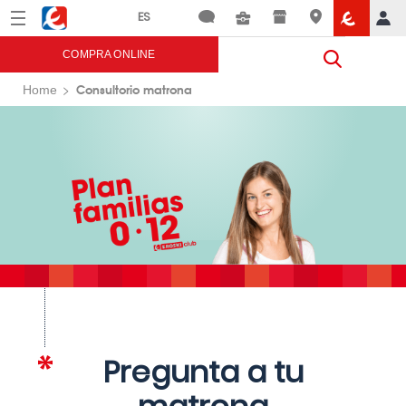
Menú
Eroski
COMPRA ONLINE
Consultorio matrona
Home
Pregunta a tu