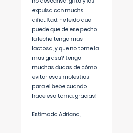
no descansa, grita y los
expulsa con muchs
dificultad. he leido que
puede que de ese pecho
la leche tenga mas
lactosa, y que no tome la
mas grasa? tengo
muchas dudas de cómo
evitar esas molestias
para el bebe cuando
hace esa toma. gracias!
Estimada Adriana,