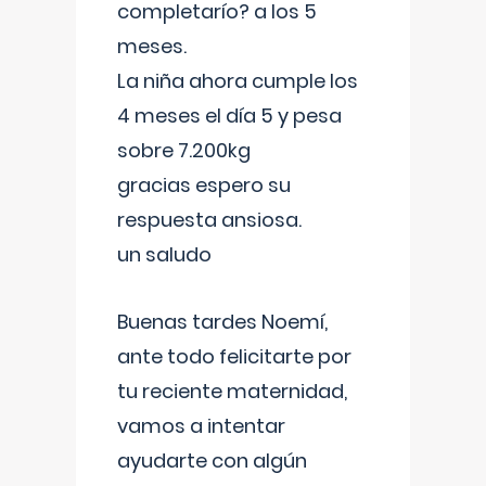
completarío? a los 5
meses.
La niña ahora cumple los
4 meses el día 5 y pesa
sobre 7.200kg
gracias espero su
respuesta ansiosa.
un saludo
Buenas tardes Noemí,
ante todo felicitarte por
tu reciente maternidad,
vamos a intentar
ayudarte con algún