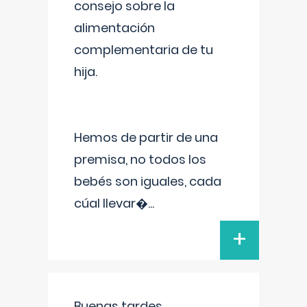
consejo sobre la
alimentación
complementaria de tu
hija.
Hemos de partir de una
premisa, no todos los
bebés son iguales, cada
cúal llevar�
...
+
Buenas tardes.