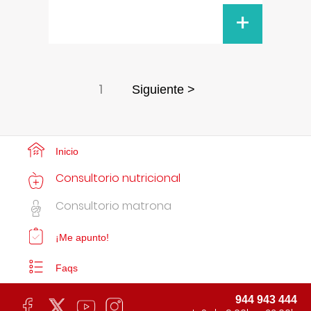
+
1
Siguiente >
Inicio
Consultorio nutricional
Consultorio matrona
¡Me apunto!
Faqs
944 943 444