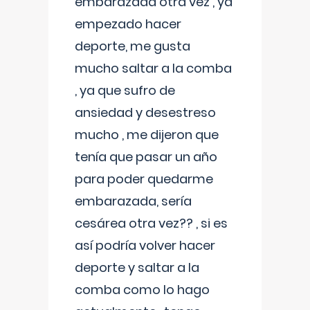
embarazada otra vez , ya
empezado hacer
deporte, me gusta
mucho saltar a la comba
, ya que sufro de
ansiedad y desestreso
mucho , me dijeron que
tenía que pasar un año
para poder quedarme
embarazada, sería
cesárea otra vez?? , si es
así podría volver hacer
deporte y saltar a la
comba como lo hago