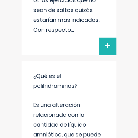
otros ejercicios que no
sean de saltos quizás
estarían mas indicados.
Con respecto
...
+
¿Qué es el
polihidramnios?
Es una alteración
relacionada con la
cantidad de líquido
amniótico, que se puede