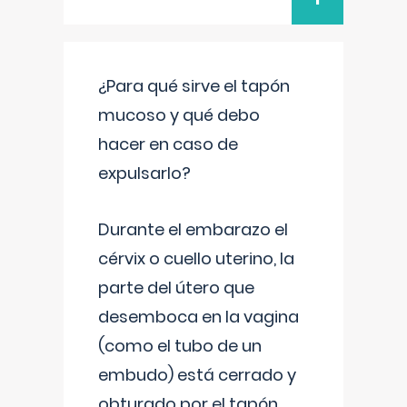
¿Para qué sirve el tapón
mucoso y qué debo
hacer en caso de
expulsarlo?
Durante el embarazo el
cérvix o cuello uterino, la
parte del útero que
desemboca en la vagina
(como el tubo de un
embudo) está cerrado y
obturado por el tapón