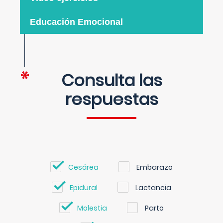
Educación Emocional
Consulta las
respuestas
Cesárea
Embarazo
Epidural
Lactancia
Molestia
Parto