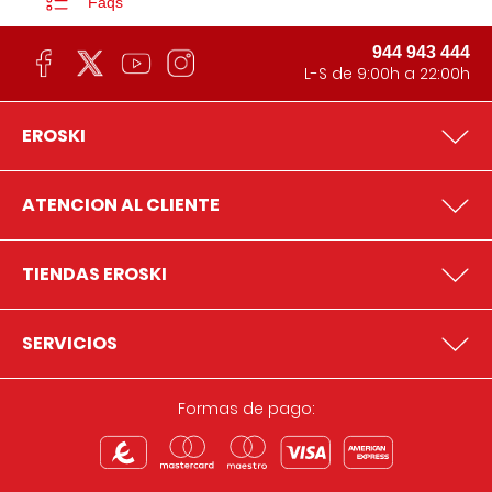
Faqs
944 943 444
L-S de 9:00h a 22:00h
EROSKI
ATENCION AL CLIENTE
TIENDAS EROSKI
SERVICIOS
Formas de pago: