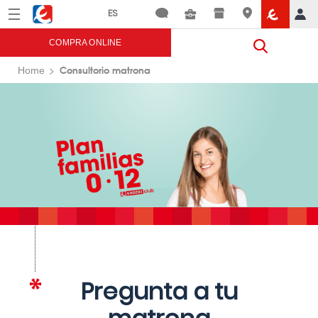
Menú
Eroski
COMPRA ONLINE
Consultorio matrona
Home
Pregunta a tu