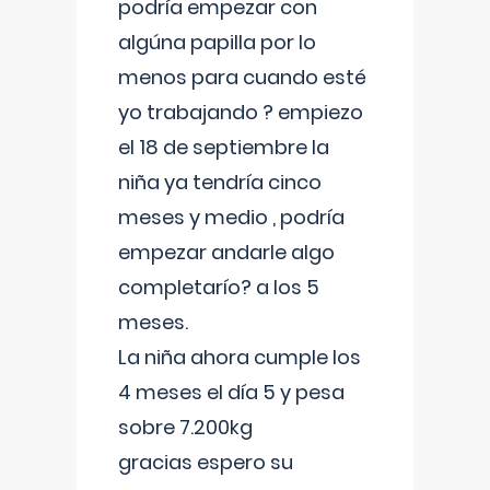
podría empezar con
algúna papilla por lo
menos para cuando esté
yo trabajando ? empiezo
el 18 de septiembre la
niña ya tendría cinco
meses y medio , podría
empezar andarle algo
completarío? a los 5
meses.
La niña ahora cumple los
4 meses el día 5 y pesa
sobre 7.200kg
gracias espero su