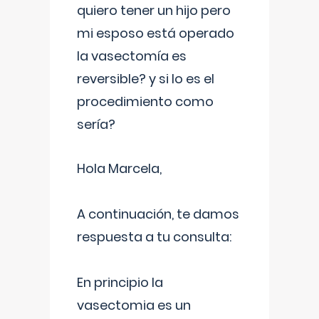
quiero tener un hijo pero
mi esposo está operado
la vasectomía es
reversible? y si lo es el
procedimiento como
sería?
Hola Marcela,
A continuación, te damos
respuesta a tu consulta:
En principio la
vasectomia es un