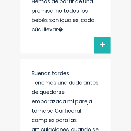
Hemos de partir de una
premisa, no todos los
bebés son iguales, cada
cúal llevar�
...
+
Buenas tardes.
Tenemos una duda:antes
de quedarse
embarazada mi pareja
tomaba Carticoral
complex para las
articulaciones, cuando se