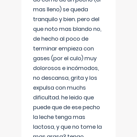
mas lleno) se queda
tranquilo y bien. pero del
que noto mas blando no,
de hecho al poco de
terminar empieza con
gases (por el culo) muy
dolorosos e incómodos,
no descansa, grita y los
expulsa con muchs
dificultad. he leido que
puede que de ese pecho
la leche tenga mas
lactosa, y que no tome la
mas grasa? tengo