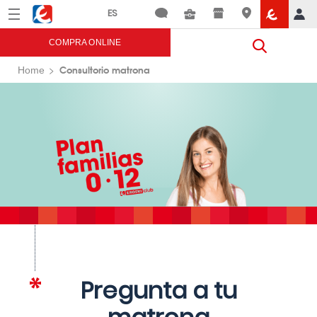
Menú
Eroski
COMPRA ONLINE
Consultorio matrona
Home
Pregunta a tu