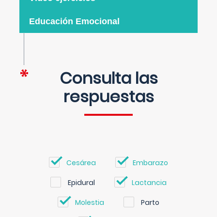
Educación Emocional
Consulta las
respuestas
Cesárea
Embarazo
Epidural
Lactancia
Molestia
Parto