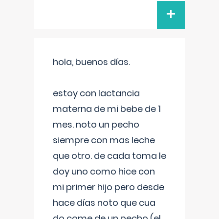
+
hola, buenos días.
estoy con lactancia
materna de mi bebe de 1
mes. noto un pecho
siempre con mas leche
que otro. de cada toma le
doy uno como hice con
mi primer hijo pero desde
hace días noto que cua
do come de un pecho (el