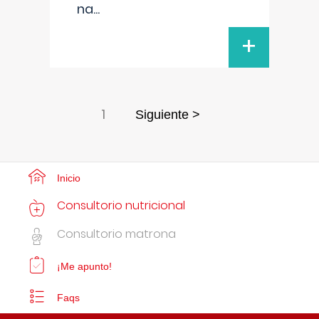
na
...
+
1
Siguiente >
Inicio
Consultorio nutricional
Consultorio matrona
¡Me apunto!
Faqs