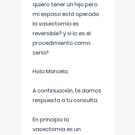
quiero tener un hijo pero
mi esposo está operado
la vasectomía es
reversible? y si lo es el
procedimiento como
sería?
Hola Marcela,
A continuación, te damos
respuesta a tu consulta:
En principio la
vasectomia es un