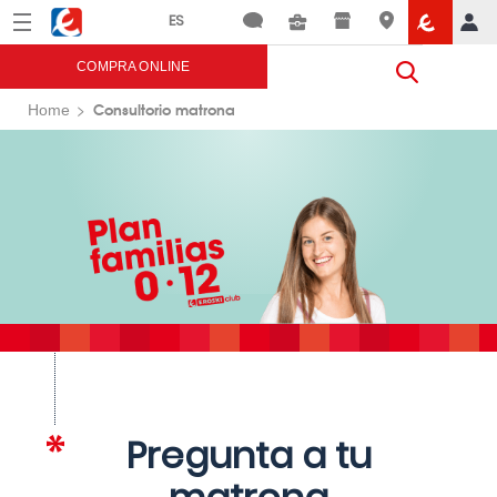
Menú
Eroski
COMPRA ONLINE
Consultorio matrona
Home
Pregunta a tu