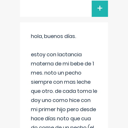
+
hola, buenos días.
estoy con lactancia
materna de mi bebe de 1
mes. noto un pecho
siempre con mas leche
que otro. de cada toma le
doy uno como hice con
mi primer hijo pero desde
hace días noto que cua
do come de un pecho (el