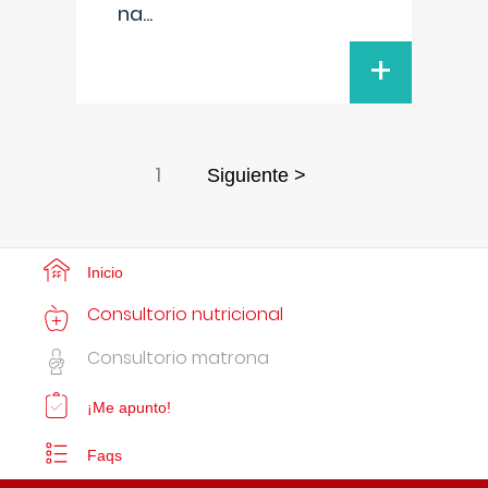
na
...
+
1
Siguiente >
Inicio
Consultorio nutricional
Consultorio matrona
¡Me apunto!
Faqs