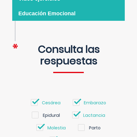
Educación Emocional
Consulta las
respuestas
Cesárea
Embarazo
Epidural
Lactancia
Molestia
Parto