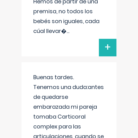
Hemos de partir de una
premisa, no todos los
bebés son iguales, cada
cúal llevar�
...
+
Buenas tardes.
Tenemos una duda:antes
de quedarse
embarazada mi pareja
tomaba Carticoral
complex para las
articulaciones, cuando se