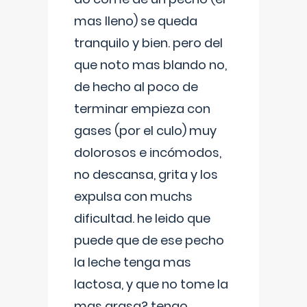
mas lleno) se queda
tranquilo y bien. pero del
que noto mas blando no,
de hecho al poco de
terminar empieza con
gases (por el culo) muy
dolorosos e incómodos,
no descansa, grita y los
expulsa con muchs
dificultad. he leido que
puede que de ese pecho
la leche tenga mas
lactosa, y que no tome la
mas grasa? tengo