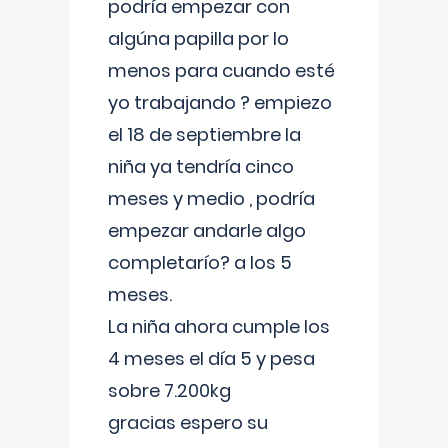
podría empezar con
algúna papilla por lo
menos para cuando esté
yo trabajando ? empiezo
el 18 de septiembre la
niña ya tendría cinco
meses y medio , podría
empezar andarle algo
completarío? a los 5
meses.
La niña ahora cumple los
4 meses el día 5 y pesa
sobre 7.200kg
gracias espero su