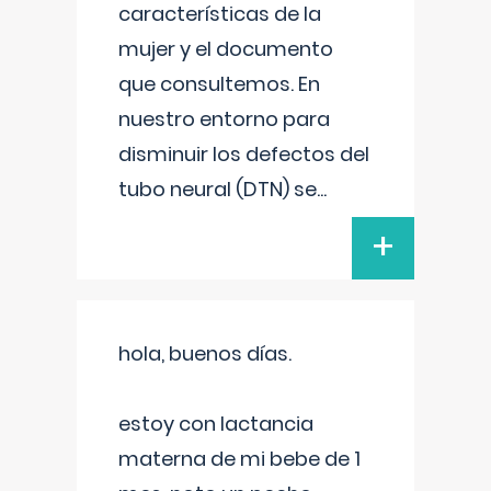
características de la
mujer y el documento
que consultemos. En
nuestro entorno para
disminuir los defectos del
tubo neural (DTN) se
...
+
hola, buenos días.
estoy con lactancia
materna de mi bebe de 1