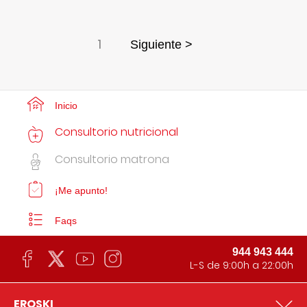
1
Siguiente >
Inicio
Consultorio nutricional
Consultorio matrona
¡Me apunto!
Faqs
944 943 444
L-S de 9:00h a 22:00h
EROSKI