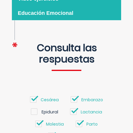
Educación Emocional
Consulta las
respuestas
Cesárea
Embarazo
Epidural
Lactancia
Molestia
Parto