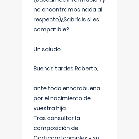
no encontramos nada al
respecto)¿Sabríais si es
compatible?
Un saludo.
Buenas tardes Roberto,
ante todo enhorabuena
por el nacimiento de
vuestra hija.
Tras consultar la
composición de
Carticoral complex y su