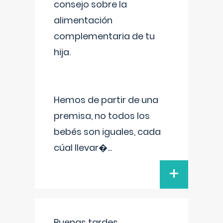
consejo sobre la
alimentación
complementaria de tu
hija.
Hemos de partir de una
premisa, no todos los
bebés son iguales, cada
cúal llevar�
...
+
Buenas tardes.