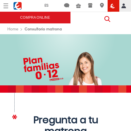
Menú
Eroski
COMPRA ONLINE
Consultorio matrona
Home
Pregunta a tu