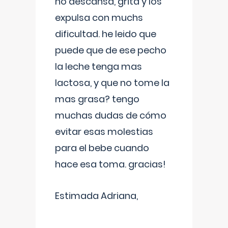
no descansa, grita y los
expulsa con muchs
dificultad. he leido que
puede que de ese pecho
la leche tenga mas
lactosa, y que no tome la
mas grasa? tengo
muchas dudas de cómo
evitar esas molestias
para el bebe cuando
hace esa toma. gracias!
Estimada Adriana,