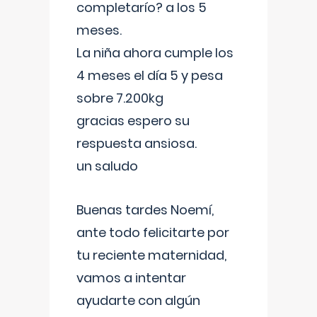
completarío? a los 5
meses.
La niña ahora cumple los
4 meses el día 5 y pesa
sobre 7.200kg
gracias espero su
respuesta ansiosa.
un saludo
Buenas tardes Noemí,
ante todo felicitarte por
tu reciente maternidad,
vamos a intentar
ayudarte con algún