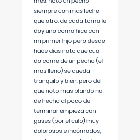
mes. noto un pecho
siempre con mas leche
que otro. de cada toma le
doy uno como hice con
mi primer hijo pero desde
hace días noto que cua
do come de un pecho (el
mas lleno) se queda
tranquilo y bien. pero del
que noto mas blando no,
de hecho al poco de
terminar empieza con
gases (por el culo) muy
dolorosos e incómodos,