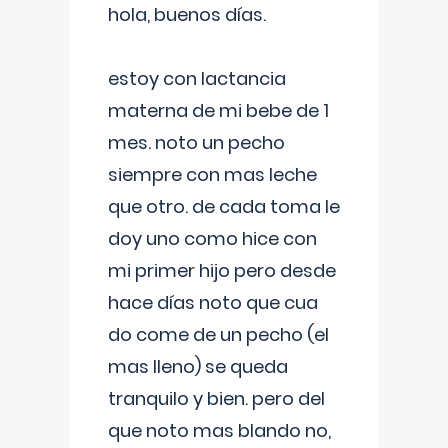
hola, buenos días.
estoy con lactancia
materna de mi bebe de 1
mes. noto un pecho
siempre con mas leche
que otro. de cada toma le
doy uno como hice con
mi primer hijo pero desde
hace días noto que cua
do come de un pecho (el
mas lleno) se queda
tranquilo y bien. pero del
que noto mas blando no,