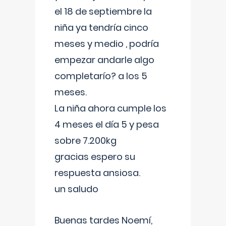
el 18 de septiembre la
niña ya tendría cinco
meses y medio , podría
empezar andarle algo
completarío? a los 5
meses.
La niña ahora cumple los
4 meses el día 5 y pesa
sobre 7.200kg
gracias espero su
respuesta ansiosa.
un saludo
Buenas tardes Noemí,