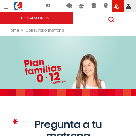
Menú
Eroski
COMPRA ONLINE
Consultorio matrona
Home
Pregunta a tu