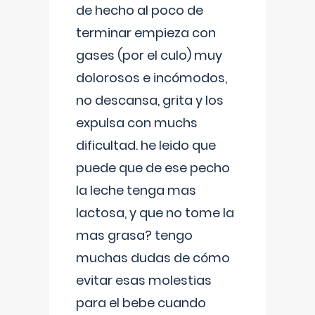
de hecho al poco de
terminar empieza con
gases (por el culo) muy
dolorosos e incómodos,
no descansa, grita y los
expulsa con muchs
dificultad. he leido que
puede que de ese pecho
la leche tenga mas
lactosa, y que no tome la
mas grasa? tengo
muchas dudas de cómo
evitar esas molestias
para el bebe cuando