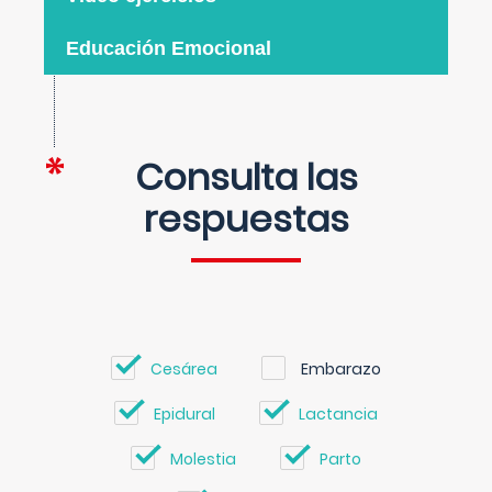
Educación Emocional
Consulta las
respuestas
Cesárea
Embarazo
Epidural
Lactancia
Molestia
Parto