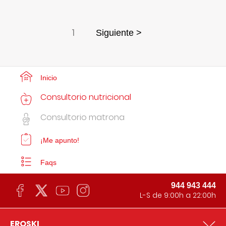
1
Siguiente >
Inicio
Consultorio nutricional
Consultorio matrona
¡Me apunto!
Faqs
944 943 444
L-S de 9:00h a 22:00h
EROSKI